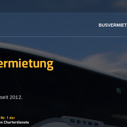
BUSVERMIE
ermietung
seit 2012.