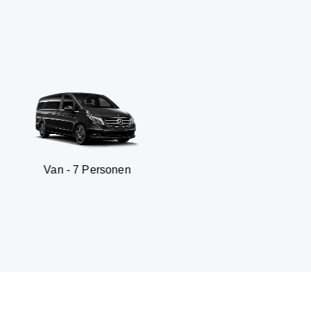
 7 Personen
SUV - 3