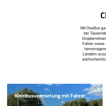
C
Mit OsaBus gar
bei Tausend
Gruppenreisen
Fahrer sowie 
hervorragen
Ländern anzub
wahrscheinlic
Kleinbusvermietung mit Fahrer