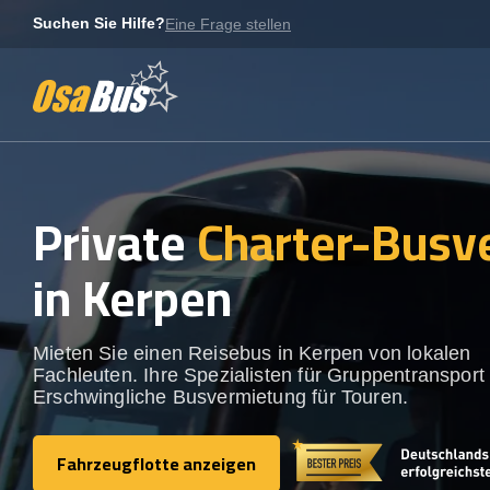
Skip
Suchen Sie Hilfe?
Eine Frage stellen
to
content
Private
Charter-Busv
in Kerpen
Mieten Sie einen Reisebus in Kerpen von lokalen
Fachleuten. Ihre Spezialisten für Gruppentransport 
Erschwingliche Busvermietung für Touren.
Fahrzeugflotte anzeigen
Fahrzeugflotte anzeigen