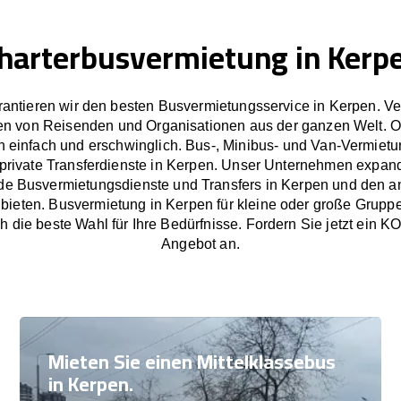
harterbusvermietung in Kerp
antieren wir den besten Busvermietungsservice in Kerpen. V
en von Reisenden und Organisationen aus der ganzen Welt. 
 einfach und erschwinglich. Bus-, Minibus- und Van-Vermietu
private Transferdienste in Kerpen. Unser Unternehmen expandi
de Busvermietungsdienste und Transfers in Kerpen und den 
ieten. Busvermietung in Kerpen für kleine oder große Grupp
h die beste Wahl für Ihre Bedürfnisse. Fordern Sie jetzt e
Angebot an.
Mieten Sie einen Mittelklassebus
in Kerpen.