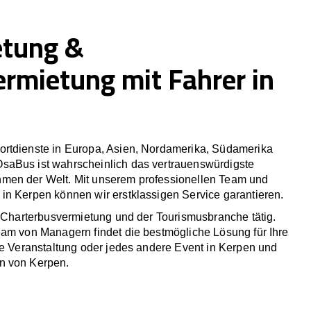
etung &
ermietung mit Fahrer in
rtdienste in Europa, Asien, Nordamerika, Südamerika
saBus ist wahrscheinlich das vertrauenswürdigste
men der Welt. Mit unserem professionellen Team und
in Kerpen können wir erstklassigen Service garantieren.
r Charterbusvermietung und der Tourismusbranche tätig.
eam von Managern findet die bestmögliche Lösung für Ihre
he Veranstaltung oder jedes andere Event in Kerpen und
n von Kerpen.