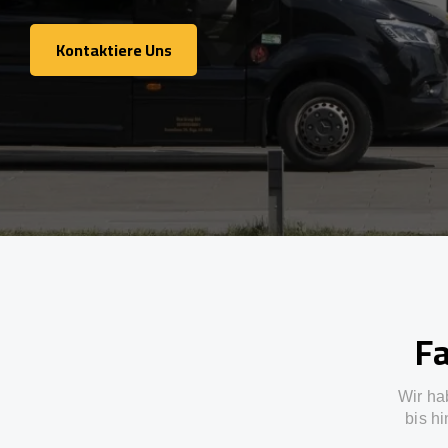
Kontaktiere Uns
Kontaktiere Uns
Fa
Wir ha
bis h