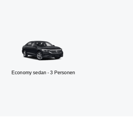
 sedan - 3 Personen
Van -