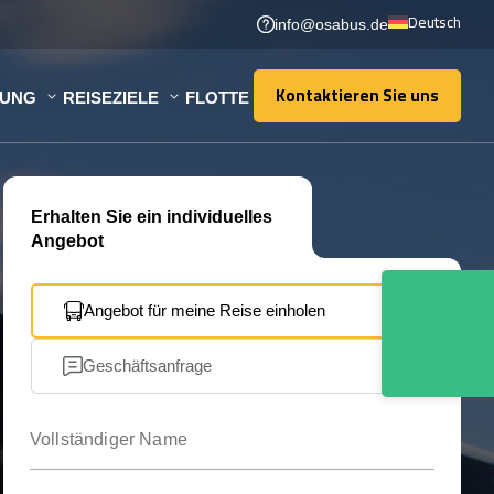
Deutsch
info@osabus.de
Kontaktieren Sie uns
TUNG
REISEZIELE
FLOTTE
Kontaktieren Sie uns
Erhalten Sie ein individuelles
Angebot
Angebot für meine Reise einholen
Geschäftsanfrage
Vollständiger Name
Ihre E-Mail