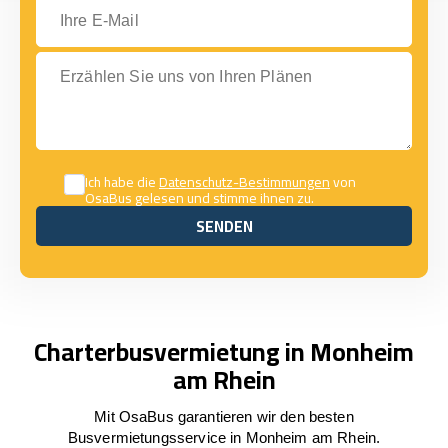
Ihre E-Mail
Erzählen Sie uns von Ihren Plänen
Ich habe die
Datenschutz-Bestimmungen
von
OsaBus gelesen und stimme ihnen zu.
SENDEN
SENDEN
Charterbusvermietung in Monheim
am Rhein
Mit OsaBus garantieren wir den besten
Busvermietungsservice in Monheim am Rhein.