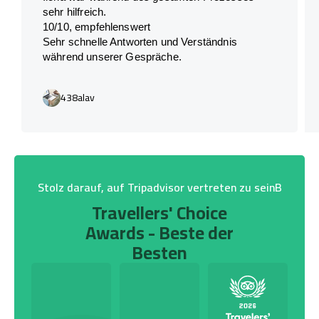
sehr hilfreich.
10/10, empfehlenswert
Sehr schnelle Antworten und Verständnis
während unserer Gespräche.
438alav
Stolz darauf, auf Tripadvisor vertreten zu seinB
Travellers' Choice
Awards - Beste der
Besten