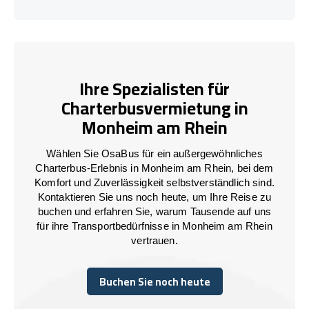
Ihre Spezialisten für
Charterbusvermietung in
Monheim am Rhein
Wählen Sie OsaBus für ein außergewöhnliches
Charterbus-Erlebnis in Monheim am Rhein, bei dem
Komfort und Zuverlässigkeit selbstverständlich sind.
Kontaktieren Sie uns noch heute, um Ihre Reise zu
buchen und erfahren Sie, warum Tausende auf uns
für ihre Transportbedürfnisse in Monheim am Rhein
vertrauen.
Buchen Sie noch heute
Buchen Sie noch heute