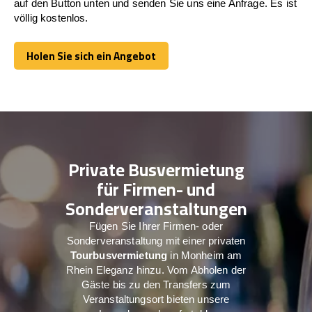
auf den Button unten und senden Sie uns eine Anfrage. Es ist
völlig kostenlos.
Holen Sie sich ein Angebot
Holen Sie sich ein Angebot
Private Busvermietung
für Firmen- und
Sonderveranstaltungen
Fügen Sie Ihrer Firmen- oder
Sonderveranstaltung mit einer privaten
Tourbusvermietung
in Monheim am
Rhein Eleganz hinzu. Vom Abholen der
Gäste bis zu den Transfers zum
Veranstaltungsort bieten unsere