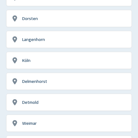
Dorsten
Langenhorn
Köln
Delmenhorst
Detmold
Weimar