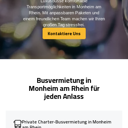
Luxusbusse komfortable
Transportmöglichkeiten in Monheim am
Rhein. Mit anpassbaren Paketen und
einem freundlichen Team machen wir Ihren
großen Tag stressfrei.
Kontaktiere Uns
Kontaktiere Uns
Busvermietung in
Monheim am Rhein für
jeden Anlass
Private Charter-Busvermietung in Monheim
am Rhein