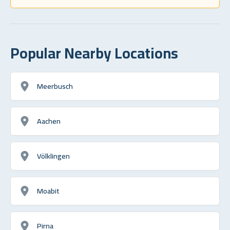
Popular Nearby Locations
Meerbusch
Aachen
Völklingen
Moabit
Pirna