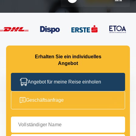
Erhalten Sie ein individuelles
Angebot
Angebot für meine Reise einholen
Geschäftsanfrage
Vollständiger Name