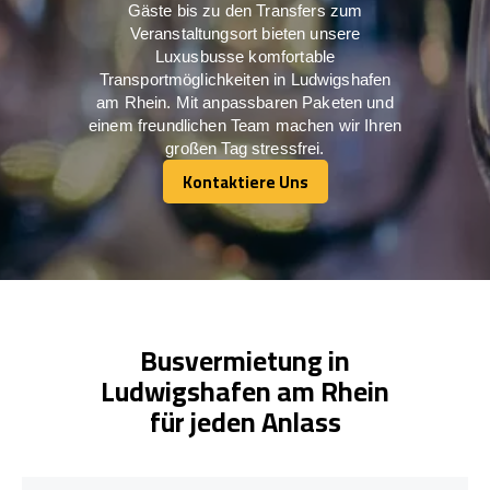
Gäste bis zu den Transfers zum
Veranstaltungsort bieten unsere
Luxusbusse komfortable
Transportmöglichkeiten in Ludwigshafen
am Rhein. Mit anpassbaren Paketen und
einem freundlichen Team machen wir Ihren
großen Tag stressfrei.
Kontaktiere Uns
Kontaktiere Uns
Busvermietung in
Ludwigshafen am Rhein
für jeden Anlass