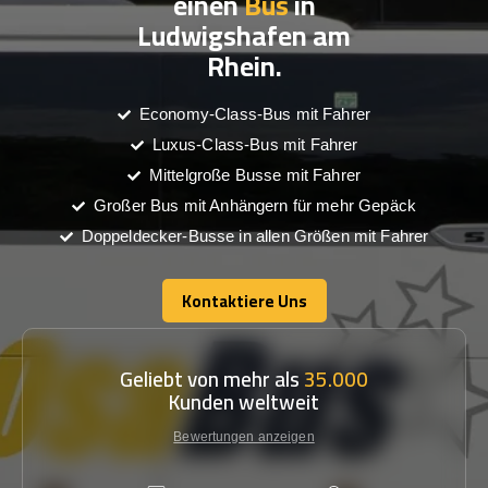
einen
Bus
in
Ludwigshafen am
Rhein.
Economy-Class-Bus mit Fahrer
Luxus-Class-Bus mit Fahrer
Mittelgroße Busse mit Fahrer
Großer Bus mit Anhängern für mehr Gepäck
Doppeldecker-Busse in allen Größen mit Fahrer
Kontaktiere Uns
Kontaktiere Uns
Geliebt von mehr als
35.000
Kunden weltweit
Bewertungen anzeigen