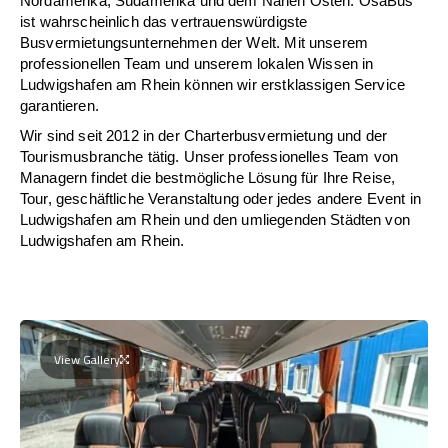
Nordamerika, Südamerika und dem Nahen Osten. OsaBus
ist wahrscheinlich das vertrauenswürdigste
Busvermietungsunternehmen der Welt. Mit unserem
professionellen Team und unserem lokalen Wissen in
Ludwigshafen am Rhein können wir erstklassigen Service
garantieren.
Wir sind seit 2012 in der Charterbusvermietung und der
Tourismusbranche tätig. Unser professionelles Team von
Managern findet die bestmögliche Lösung für Ihre Reise,
Tour, geschäftliche Veranstaltung oder jedes andere Event in
Ludwigshafen am Rhein und den umliegenden Städten von
Ludwigshafen am Rhein.
View Gallery