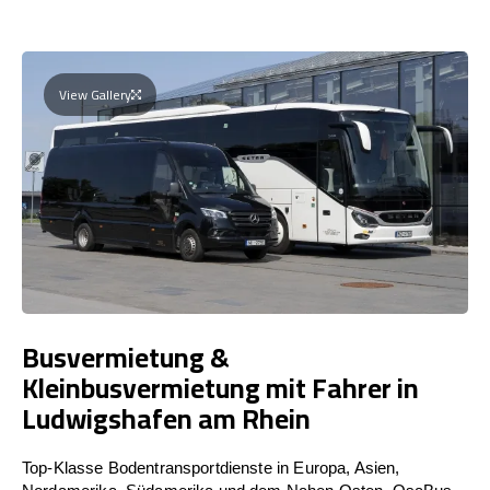
View Gallery
Busvermietung &
Kleinbusvermietung mit Fahrer in
Ludwigshafen am Rhein
Top-Klasse Bodentransportdienste in Europa, Asien,