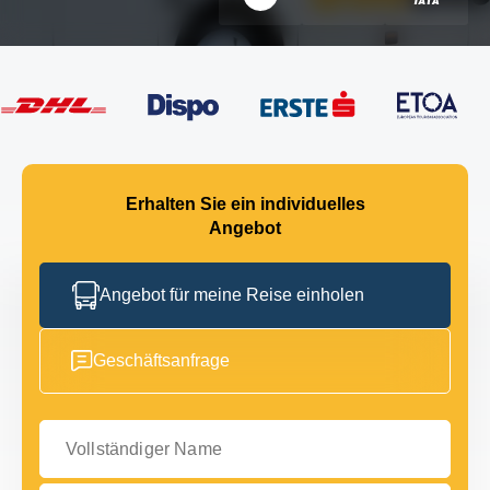
Erhalten Sie ein individuelles
Angebot
Angebot für meine Reise einholen
Geschäftsanfrage
Vollständiger Name