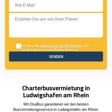
Ihre E-Mail
Erzählen Sie uns von Ihren Plänen
Ich habe die
Datenschutz-Bestimmungen
von
OsaBus gelesen und stimme ihnen zu.
SENDEN
SENDEN
Charterbusvermietung in
Ludwigshafen am Rhein
Mit OsaBus garantieren wir den besten
Busvermietungsservice in Ludwigshafen am Rhein.