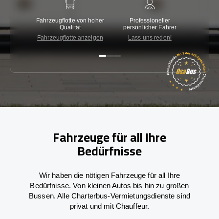
Fahrzeugflotte von hoher
Professioneller
Gara
Qualität
persönlicher Fahrer
nied
Fahrzeugflotte anzeigen
Lass uns reden!
Kon
Fahrzeuge für all Ihre
Bedürfnisse
Wir haben die nötigen Fahrzeuge für all Ihre
Bedürfnisse. Von kleinen Autos bis hin zu großen
Bussen. Alle Charterbus-Vermietungsdienste sind
privat und mit Chauffeur.