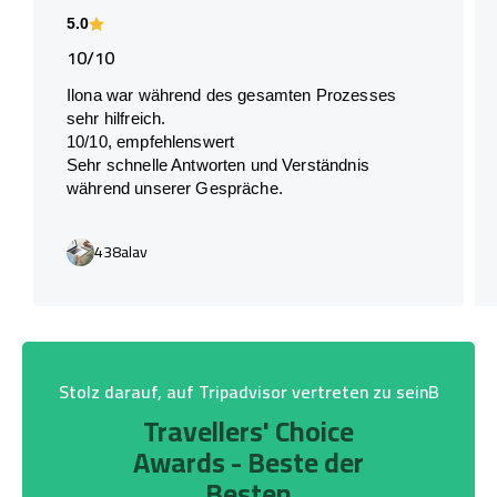
5.0
10/10
Ilona war während des gesamten Prozesses
sehr hilfreich.
10/10, empfehlenswert
Sehr schnelle Antworten und Verständnis
während unserer Gespräche.
438alav
Stolz darauf, auf Tripadvisor vertreten zu seinB
Travellers' Choice
Awards - Beste der
Besten