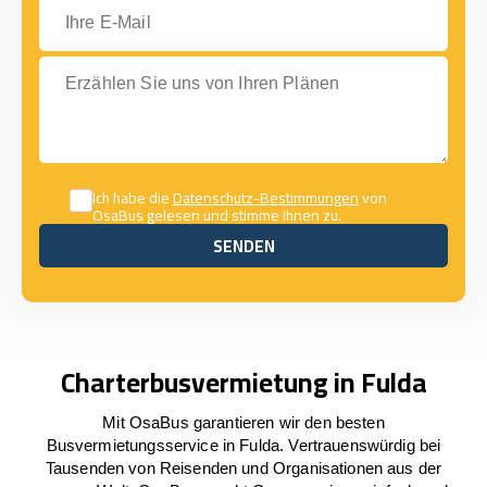
Ihre E-Mail
Erzählen Sie uns von Ihren Plänen
Ich habe die
Datenschutz-Bestimmungen
von
OsaBus gelesen und stimme ihnen zu.
SENDEN
SENDEN
Charterbusvermietung in Fulda
Mit OsaBus garantieren wir den besten
Busvermietungsservice in Fulda. Vertrauenswürdig bei
Tausenden von Reisenden und Organisationen aus der