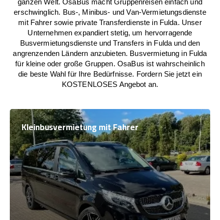
ganzen Welt. OsaBus macht Gruppenreisen einfach und
erschwinglich. Bus-, Minibus- und Van-Vermietungsdienste
mit Fahrer sowie private Transferdienste in Fulda. Unser
Unternehmen expandiert stetig, um hervorragende
Busvermietungsdienste und Transfers in Fulda und den
angrenzenden Ländern anzubieten. Busvermietung in Fulda
für kleine oder große Gruppen. OsaBus ist wahrscheinlich
die beste Wahl für Ihre Bedürfnisse. Fordern Sie jetzt ein
KOSTENLOSES Angebot an.
Kleinbusvermietung mit Fahrer