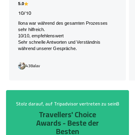
5.0
10/10
Ilona war während des gesamten Prozesses
sehr hilfreich.
10/10, empfehlenswert
Sehr schnelle Antworten und Verständnis
während unserer Gespräche.
438alav
Stolz darauf, auf Tripadvisor vertreten zu seinB
Travellers' Choice
Awards - Beste der
Besten