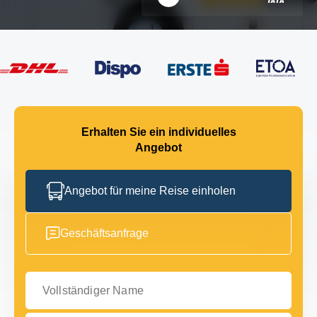
Erhalten Sie ein individuelles
Angebot
Angebot für meine Reise einholen
Geschäftsanfrage
Vollständiger Name