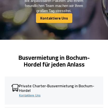
Mit anpassbaren Paketen und einem
freundlichen Team machen wir Ihren
großen Tag stressfrei.
Kontaktiere Uns
Kontaktiere Uns
Busvermietung in Bochum-
Hordel für jeden Anlass
Private Charter-Busvermietung in Bochum-
Hordel
Kontaktiere Uns