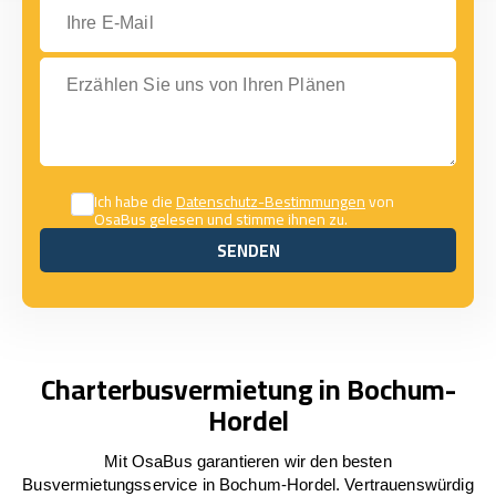
Ihre E-Mail
Erzählen Sie uns von Ihren Plänen
Ich habe die
Datenschutz-Bestimmungen
von
OsaBus gelesen und stimme ihnen zu.
SENDEN
SENDEN
Charterbusvermietung in Bochum-
Hordel
Mit OsaBus garantieren wir den besten
Busvermietungsservice in Bochum-Hordel. Vertrauenswürdig