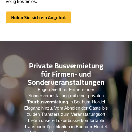
völlig kostenlos.
Holen Sie sich ein Angebot
Holen Sie sich ein Angebot
Private Busvermietung
für Firmen- und
Sonderveranstaltungen
Fügen Sie Ihrer Firmen- oder
Sonderveranstaltung mit einer privaten
Tourbusvermietung
in Bochum-Hordel
Eleganz hinzu. Vom Abholen der Gäste bis
zu den Transfers zum Veranstaltungsort
bieten unsere Luxusbusse komfortable
Transportmöglichkeiten in Bochum-Hordel.