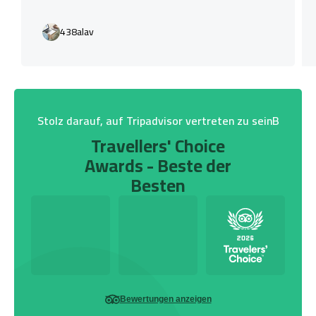
438alav
Stolz darauf, auf Tripadvisor vertreten zu seinB
Travellers' Choice
Awards - Beste der
Besten
Bewertungen anzeigen