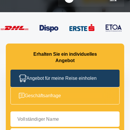
Erhalten Sie ein individuelles
Angebot
Angebot für meine Reise einholen
Geschäftsanfrage
Vollständiger Name