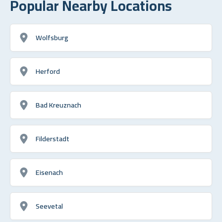
Popular Nearby Locations
Wolfsburg
Herford
Bad Kreuznach
Filderstadt
Eisenach
Seevetal