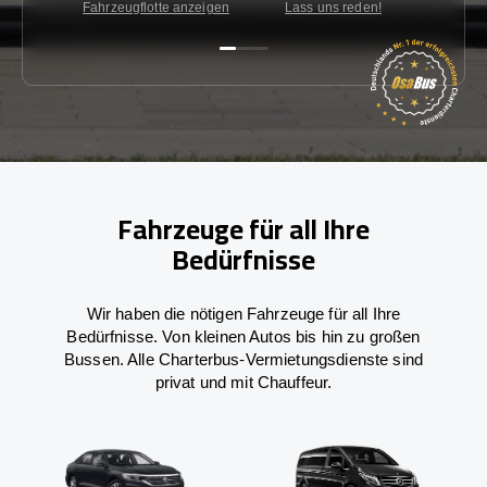
Fahrzeugflotte anzeigen
Lass uns reden!
Kon
Fahrzeuge für all Ihre
Bedürfnisse
Wir haben die nötigen Fahrzeuge für all Ihre
Bedürfnisse. Von kleinen Autos bis hin zu großen
Bussen. Alle Charterbus-Vermietungsdienste sind
privat und mit Chauffeur.