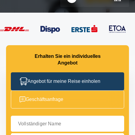
Erhalten Sie ein individuelles
Angebot
Angebot für meine Reise einholen
Geschäftsanfrage
Vollständiger Name