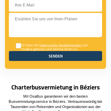
Ihre E-Mail
Erzählen Sie uns von Ihren Plänen
Ich habe die
Datenschutz-Bestimmungen
von
OsaBus gelesen und stimme ihnen zu.
SENDEN
SENDEN
Charterbusvermietung in Béziers
Mit OsaBus garantieren wir den besten
Busvermietungsservice in Béziers. Vertrauenswürdig bei
Tausenden von Reisenden und Organisationen aus der