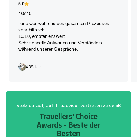
5.0
10/10
Ilona war während des gesamten Prozesses
sehr hilfreich.
10/10, empfehlenswert
Sehr schnelle Antworten und Verständnis
während unserer Gespräche.
438alav
Stolz darauf, auf Tripadvisor vertreten zu seinB
Travellers' Choice
Awards - Beste der
Besten