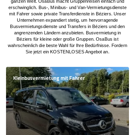
ganzen Welt. OsaBus macht Gruppenreisen einfach und
erschwinglich. Bus-, Minibus- und Van-Vermietungsdienste
mit Fahrer sowie private Transferdienste in Béziers. Unser
Unternehmen expandiert stetig, um hervorragende
Busvermietungsdienste und Transfers in Béziers und den
angrenzenden Ländern anzubieten. Busvermietung in
Béziers für kleine oder große Gruppen. OsaBus ist
wahrscheinlich die beste Wahl für Ihre Bedürfnisse. Fordern
Sie jetzt ein KOSTENLOSES Angebot an.
Kleinbusvermietung mit Fahrer