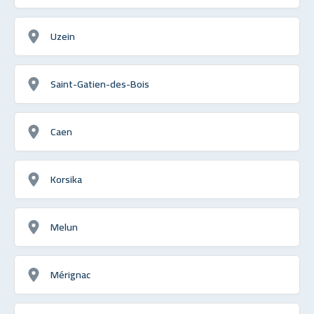
Uzein
Saint-Gatien-des-Bois
Caen
Korsika
Melun
Mérignac