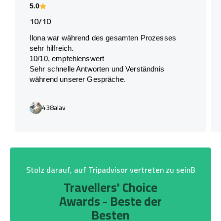
5.0
10/10
Ilona war während des gesamten Prozesses
sehr hilfreich.
10/10, empfehlenswert
Sehr schnelle Antworten und Verständnis
während unserer Gespräche.
438alav
Stolz darauf, auf Tripadvisor vertreten zu seinB
Travellers' Choice
Awards - Beste der
Besten