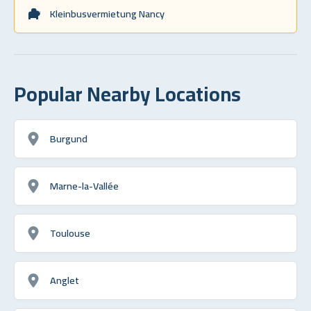
Kleinbusvermietung Nancy
Popular Nearby Locations
Burgund
Marne-la-Vallée
Toulouse
Anglet