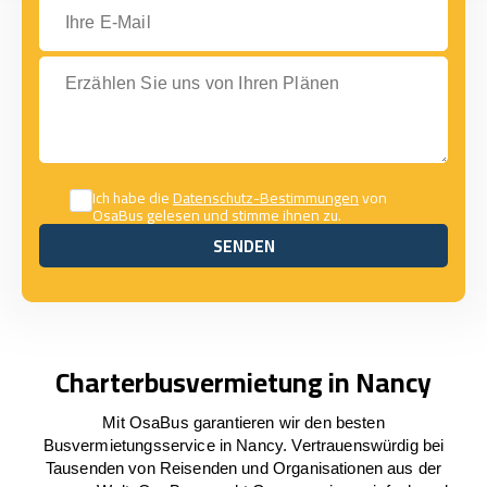
Ihre E-Mail
Erzählen Sie uns von Ihren Plänen
Ich habe die
Datenschutz-Bestimmungen
von
OsaBus gelesen und stimme ihnen zu.
SENDEN
SENDEN
Charterbusvermietung in Nancy
Mit OsaBus garantieren wir den besten
Busvermietungsservice in Nancy. Vertrauenswürdig bei
Tausenden von Reisenden und Organisationen aus der