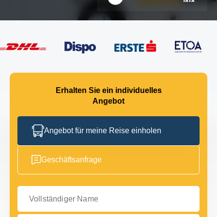
Erhalten Sie ein individuelles
Angebot
Angebot für meine Reise einholen
Geschäftsanfrage
Vollständiger Name