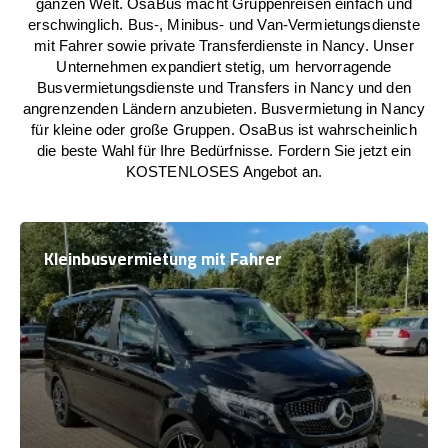
ganzen Welt. OsaBus macht Gruppenreisen einfach und
erschwinglich. Bus-, Minibus- und Van-Vermietungsdienste
mit Fahrer sowie private Transferdienste in Nancy. Unser
Unternehmen expandiert stetig, um hervorragende
Busvermietungsdienste und Transfers in Nancy und den
angrenzenden Ländern anzubieten. Busvermietung in Nancy
für kleine oder große Gruppen. OsaBus ist wahrscheinlich
die beste Wahl für Ihre Bedürfnisse. Fordern Sie jetzt ein
KOSTENLOSES Angebot an.
Kleinbusvermietung mit Fahrer