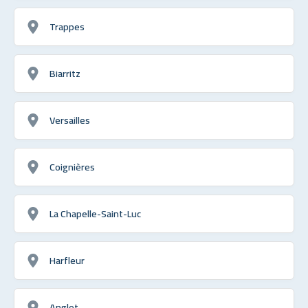
Trappes
Biarritz
Versailles
Coignières
La Chapelle-Saint-Luc
Harfleur
Anglet