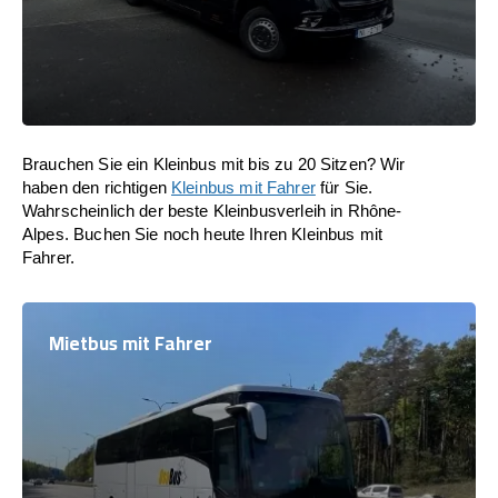
Brauchen Sie ein Kleinbus mit bis zu 20 Sitzen? Wir
haben den richtigen
Kleinbus mit Fahrer
für Sie.
Wahrscheinlich der beste Kleinbusverleih in Rhône-
Alpes. Buchen Sie noch heute Ihren Kleinbus mit
Fahrer.
Mietbus mit Fahrer