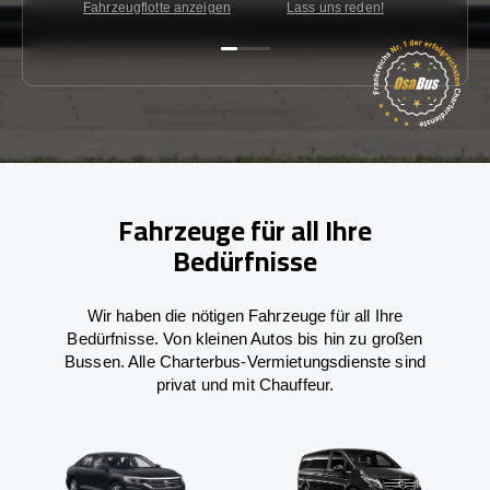
Fahrzeugflotte anzeigen
Lass uns reden!
Kon
Fahrzeuge für all Ihre
Bedürfnisse
Wir haben die nötigen Fahrzeuge für all Ihre
Bedürfnisse. Von kleinen Autos bis hin zu großen
Bussen. Alle Charterbus-Vermietungsdienste sind
privat und mit Chauffeur.