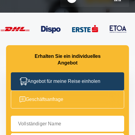
Erhalten Sie ein individuelles
Angebot
Angebot für meine Reise einholen
Geschäftsanfrage
Vollständiger Name