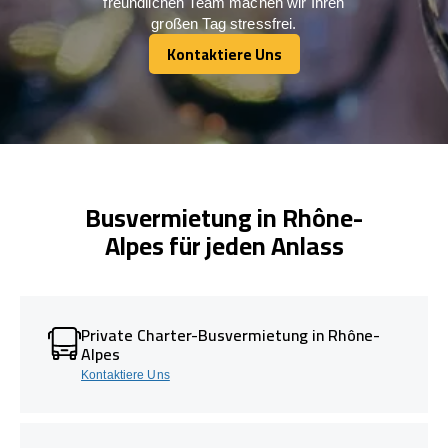
freundlichen Team machen wir Ihren
großen Tag stressfrei.
Kontaktiere Uns
Kontaktiere Uns
Busvermietung in Rhône-
Alpes für jeden Anlass
Private Charter-Busvermietung in Rhône-
Alpes
Kontaktiere Uns