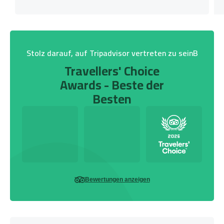
Stolz darauf, auf Tripadvisor vertreten zu seinB
Travellers' Choice
Awards - Beste der
Besten
Bewertungen anzeigen