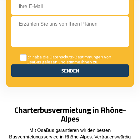
Ihre E-Mail
Erzählen Sie uns von Ihren Plänen
Ich habe die
Datenschutz-Bestimmungen
von
OsaBus gelesen und stimme ihnen zu.
SENDEN
SENDEN
Charterbusvermietung in Rhône-
Alpes
Mit OsaBus garantieren wir den besten
Busvermietungsservice in Rhône-Alpes. Vertrauenswürdig