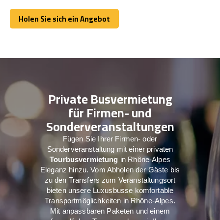
Holen Sie sich ein Angebot
Holen Sie sich ein Angebot
Private Busvermietung
für Firmen- und
Sonderveranstaltungen
Fügen Sie Ihrer Firmen- oder
Sonderveranstaltung mit einer privaten
Tourbusvermietung
in Rhône-Alpes
Eleganz hinzu. Vom Abholen der Gäste bis
zu den Transfers zum Veranstaltungsort
bieten unsere Luxusbusse komfortable
Transportmöglichkeiten in Rhône-Alpes.
Mit anpassbaren Paketen und einem