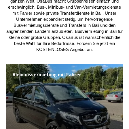
ganzen Welt. OsaBus macht Gruppenreisen einfach und
erschwinglich. Bus-, Minibus- und Van-Vermietungsdienste
mit Fahrer sowie private Transferdienste in Bali. Unser
Unternehmen expandiert stetig, um hervorragende
Busvermietungsdienste und Transfers in Bali und den
angrenzenden Ländern anzubieten. Busvermietung in Bali für
kleine oder große Gruppen. OsaBus ist wahrscheinlich die
beste Wahl für Ihre Bedürfnisse. Fordern Sie jetzt ein
KOSTENLOSES Angebot an.
Kleinbusvermietung mit Fahrer