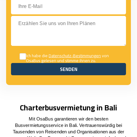
Ihre E-Mail
Erzählen Sie uns von Ihren Plänen
Ich habe die
Datenschutz-Bestimmungen
von
OsaBus gelesen und stimme ihnen zu.
SENDEN
SENDEN
Charterbusvermietung in Bali
Mit OsaBus garantieren wir den besten
Busvermietungsservice in Bali. Vertrauenswürdig bei
Tausenden von Reisenden und Organisationen aus der