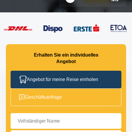
Erhalten Sie ein individuelles
Angebot
Angebot für meine Reise einholen
Geschäftsanfrage
Vollständiger Name