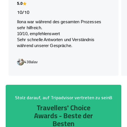
5.0
10/10
Ilona war während des gesamten Prozesses
sehr hilfreich.
10/10, empfehlenswert
Sehr schnelle Antworten und Verständnis
während unserer Gespräche.
438alav
Stolz darauf, auf Tripadvisor vertreten zu seinB
Travellers' Choice
Awards - Beste der
Besten