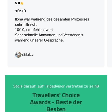
5.0
10/10
Ilona war während des gesamten Prozesses
sehr hilfreich.
10/10, empfehlenswert
Sehr schnelle Antworten und Verständnis
während unserer Gespräche.
438alav
Stolz darauf, auf Tripadvisor vertreten zu seinB
Travellers' Choice
Awards - Beste der
Besten