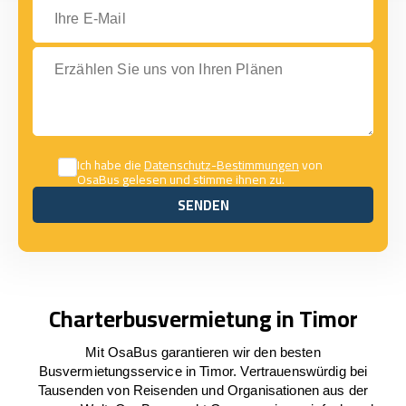
Ihre E-Mail
Erzählen Sie uns von Ihren Plänen
Ich habe die
Datenschutz-Bestimmungen
von
OsaBus gelesen und stimme ihnen zu.
SENDEN
SENDEN
Charterbusvermietung in Timor
Mit OsaBus garantieren wir den besten
Busvermietungsservice in Timor. Vertrauenswürdig bei
Tausenden von Reisenden und Organisationen aus der