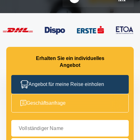
Erhalten Sie ein individuelles
Angebot
Angebot für meine Reise einholen
Geschäftsanfrage
Vollständiger Name