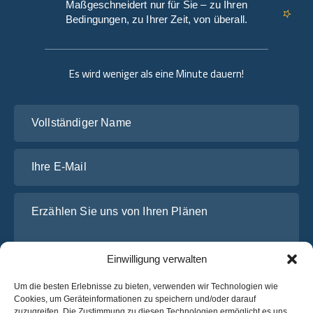
Maßgeschneidert nur für Sie – zu Ihren
Bedingungen, zu Ihrer Zeit, von überall.
Es wird weniger als eine Minute dauern!
Vollständiger Name
Ihre E-Mail
Erzählen Sie uns von Ihren Plänen
Einwilligung verwalten
Um die besten Erlebnisse zu bieten, verwenden wir Technologien wie
Cookies, um Geräteinformationen zu speichern und/oder darauf
zuzugreifen. Die Zustimmung zu diesen Technologien ermöglicht es uns,