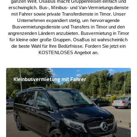
ganzen Welt. OsaBus macht Gruppenreisen einfach und
erschwinglich. Bus-, Minibus- und Van-Vermietungsdienste
mit Fahrer sowie private Transferdienste in Timor. Unser
Unternehmen expandiert stetig, um hervorragende
Busvermietungsdienste und Transfers in Timor und den
angrenzenden Ländern anzubieten. Busvermietung in Timor
für kleine oder große Gruppen. OsaBus ist wahrscheinlich
die beste Wahl für Ihre Bedürfnisse. Fordern Sie jetzt ein
KOSTENLOSES Angebot an.
Kleinbusvermietung mit Fahrer