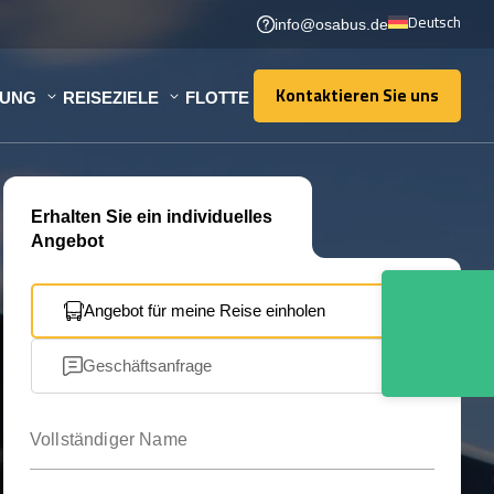
Deutsch
info@osabus.de
Kontaktieren Sie uns
TUNG
REISEZIELE
FLOTTE
Kontaktieren Sie uns
Erhalten Sie ein individuelles
Angebot
Angebot für meine Reise einholen
Geschäftsanfrage
Vollständiger Name
Ihre E-Mail