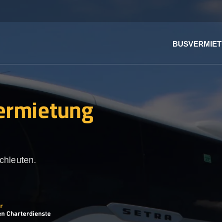
BUSVERMIE
ermietung
chleuten.