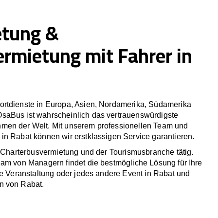
etung &
ermietung mit Fahrer in
rtdienste in Europa, Asien, Nordamerika, Südamerika
saBus ist wahrscheinlich das vertrauenswürdigste
men der Welt. Mit unserem professionellen Team und
in Rabat können wir erstklassigen Service garantieren.
r Charterbusvermietung und der Tourismusbranche tätig.
eam von Managern findet die bestmögliche Lösung für Ihre
he Veranstaltung oder jedes andere Event in Rabat und
n von Rabat.