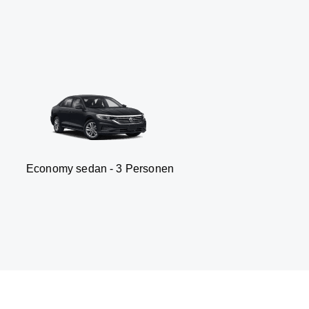
 sedan - 3 Personen
Van 