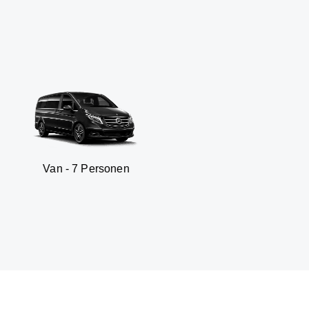
- 7 Personen
SUV - 3