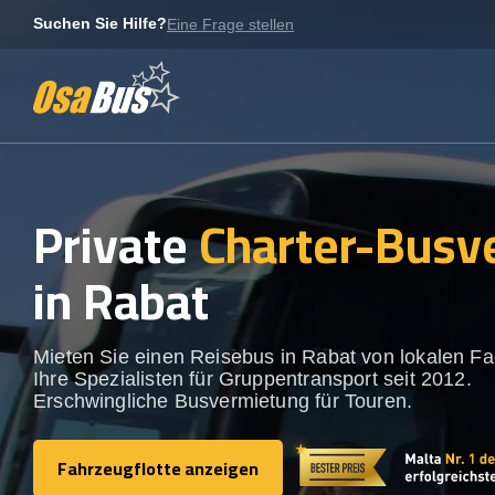
Skip
Suchen Sie Hilfe?
Eine Frage stellen
to
content
Private
Charter-Busv
in Rabat
Mieten Sie einen Reisebus in Rabat von lokalen Fa
Ihre Spezialisten für Gruppentransport seit 2012.
Erschwingliche Busvermietung für Touren.
Fahrzeugflotte anzeigen
Fahrzeugflotte anzeigen