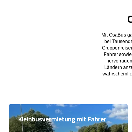
Mit OsaBus ga
bei Tausend
Gruppenreisen
Fahrer sowie
hervorragen
Ländern anzu
wahrscheinlic
Kleinbusvermietung mit Fahrer