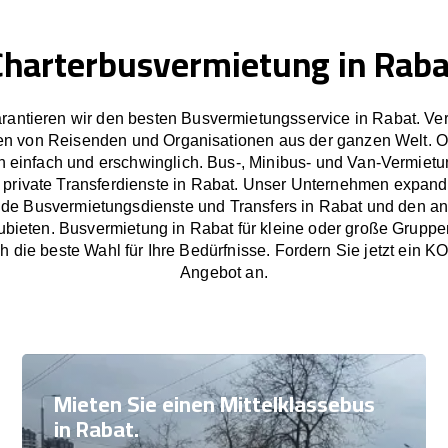
Charterbusvermietung in Raba
rantieren wir den besten Busvermietungsservice in Rabat. Ve
en von Reisenden und Organisationen aus der ganzen Welt. 
 einfach und erschwinglich. Bus-, Minibus- und Van-Vermietu
 private Transferdienste in Rabat. Unser Unternehmen expandie
de Busvermietungsdienste und Transfers in Rabat und den 
bieten. Busvermietung in Rabat für kleine oder große Gruppe
h die beste Wahl für Ihre Bedürfnisse. Fordern Sie jetzt e
Angebot an.
Mieten Sie einen Mittelklassebus
in Rabat.