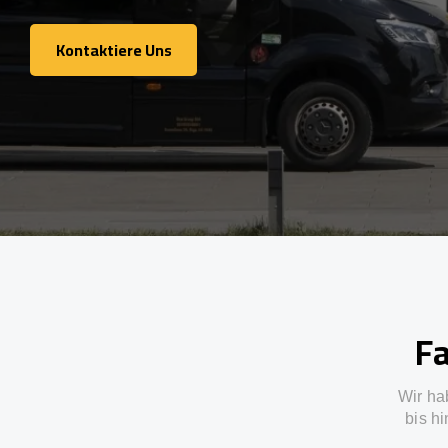
Kontaktiere Uns
Kontaktiere Uns
Fa
Wir ha
bis h