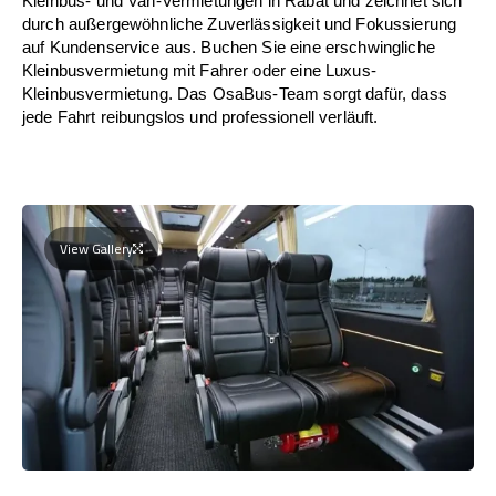
Kleinbus- und Van-Vermietungen in Rabat und zeichnet sich
durch außergewöhnliche Zuverlässigkeit und Fokussierung
auf Kundenservice aus. Buchen Sie eine erschwingliche
Kleinbusvermietung mit Fahrer oder eine Luxus-
Kleinbusvermietung. Das OsaBus-Team sorgt dafür, dass
jede Fahrt reibungslos und professionell verläuft.
View Gallery