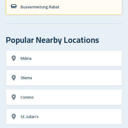
Busvermietung Rabat
Popular Nearby Locations
Mdina
Sliema
Comino
St. Julian’s