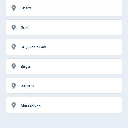
Gharb
Gozo
St. Julian's Bay
Birgu
Valletta
Marsaxlokk