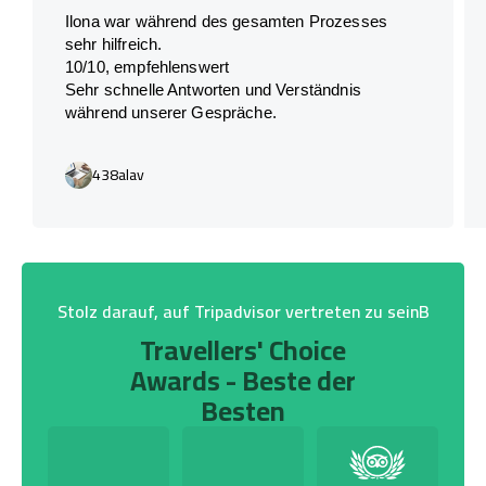
Ilona war während des gesamten Prozesses
sehr hilfreich.
10/10, empfehlenswert
Sehr schnelle Antworten und Verständnis
während unserer Gespräche.
438alav
Stolz darauf, auf Tripadvisor vertreten zu seinB
Travellers' Choice
Awards - Beste der
Besten