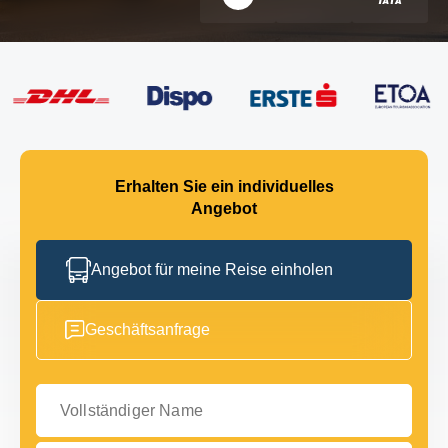
Erhalten Sie ein individuelles
Angebot
Angebot für meine Reise einholen
Geschäftsanfrage
Vollständiger Name