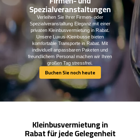
Firmen- und
Spezialveranstaltungen
Verleihen Sie Ihrer Firmen- oder
Spezialveranstaltung Eleganz mit einer
privaten Kleinbusvermietung in Rabat.
Unsere Luxus-Kleinbusse bieten
komfortable Transporte in Rabat. Mit
individuell anpassbaren Paketen und
freundlichem Personal machen wir Ihren
großen Tag stressfrei.
Buchen Sie noch heute
Buchen Sie noch heute
Kleinbusvermietung in
Rabat für jede Gelegenheit