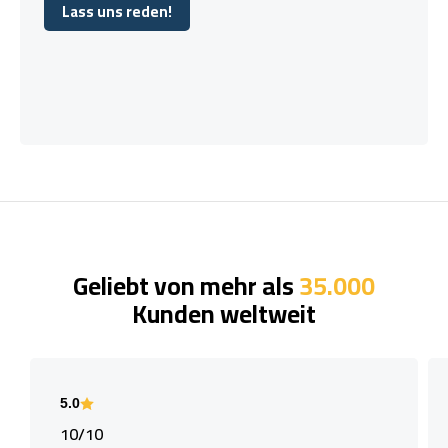
Lass uns reden!
Lass uns reden!
Geliebt von mehr als
35.000
Kunden weltweit
5.0
10/10