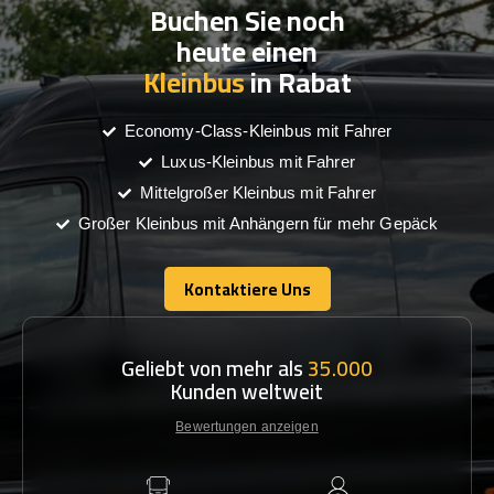
Buchen Sie noch
heute einen
Kleinbus
in Rabat
Economy-Class-Kleinbus mit Fahrer
Luxus-Kleinbus mit Fahrer
Mittelgroßer Kleinbus mit Fahrer
Großer Kleinbus mit Anhängern für mehr Gepäck
Kontaktiere Uns
Kontaktiere Uns
Geliebt von mehr als
35.000
Kunden weltweit
Bewertungen anzeigen