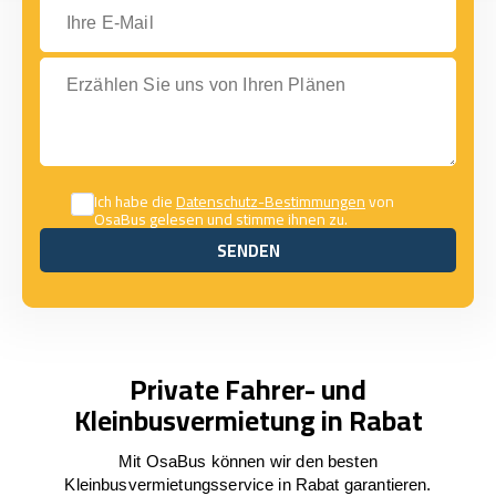
Ihre E-Mail
Erzählen Sie uns von Ihren Plänen
Ich habe die
Datenschutz-Bestimmungen
von
OsaBus gelesen und stimme ihnen zu.
SENDEN
SENDEN
Private Fahrer- und
Kleinbusvermietung in Rabat
Mit OsaBus können wir den besten
Kleinbusvermietungsservice in Rabat garantieren.