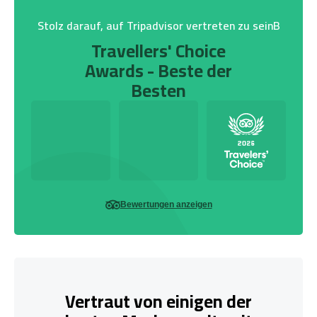
Stolz darauf, auf Tripadvisor vertreten zu seinB
Travellers' Choice
Awards - Beste der
Besten
Bewertungen anzeigen
Vertraut von einigen der