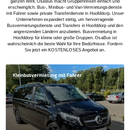
ganzen Welt. OsaBus macht Gruppenreisen einfach und
erschwinglich. Bus-, Minibus- und Van-Vermietungsdienste
mit Fahrer sowie private Transferdienste in Hoofddorp. Unser
Unternehmen expandiert stetig, um hervorragende
Busvermietungsdienste und Transfers in Hoofddorp und den
angrenzenden Ländern anzubieten. Busvermietung in
Hoofddorp für kleine oder große Gruppen. OsaBus ist
wahrscheinlich die beste Wahl für Ihre Bedürfnisse. Fordern
Sie jetzt ein KOSTENLOSES Angebot an.
Kleinbusvermietung mit Fahrer