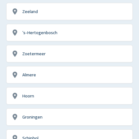
Zeeland
’s-Hertogenbosch
Zoetermeer
Almere
Hoorn
Groningen
Schiphol