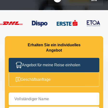
Erhalten Sie ein individuelles
Angebot
Angebot für meine Reise einholen
Geschäftsanfrage
Vollständiger Name