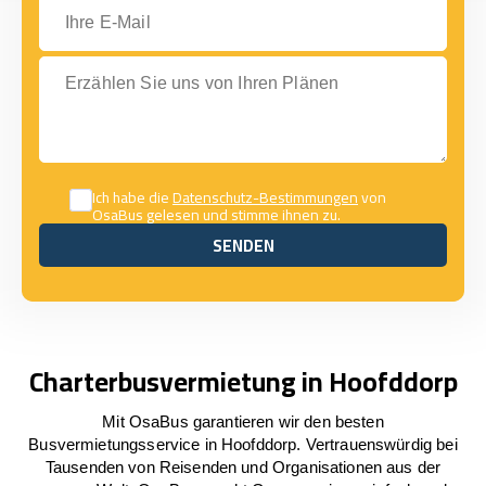
Ihre E-Mail
Erzählen Sie uns von Ihren Plänen
Ich habe die
Datenschutz-Bestimmungen
von
OsaBus gelesen und stimme ihnen zu.
SENDEN
SENDEN
Charterbusvermietung in Hoofddorp
Mit OsaBus garantieren wir den besten
Busvermietungsservice in Hoofddorp. Vertrauenswürdig bei
Tausenden von Reisenden und Organisationen aus der