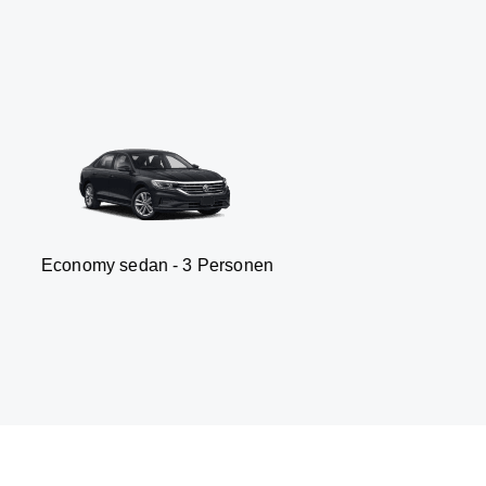
 sedan - 3 Personen
Van -