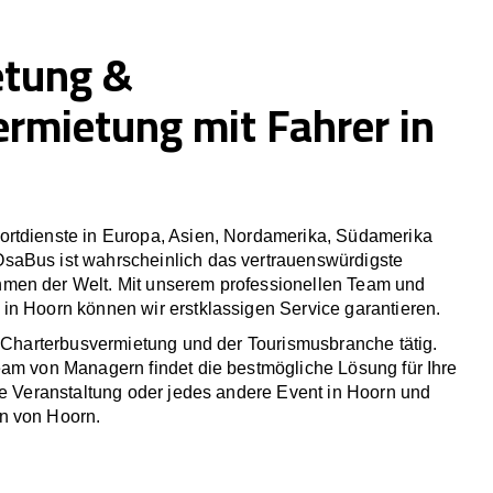
etung &
ermietung mit Fahrer in
rtdienste in Europa, Asien, Nordamerika, Südamerika
saBus ist wahrscheinlich das vertrauenswürdigste
men der Welt. Mit unserem professionellen Team und
in Hoorn können wir erstklassigen Service garantieren.
r Charterbusvermietung und der Tourismusbranche tätig.
eam von Managern findet die bestmögliche Lösung für Ihre
he Veranstaltung oder jedes andere Event in Hoorn und
n von Hoorn.