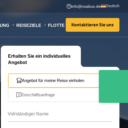
Deutsch
info@osabus.de
Kontaktieren Sie uns
TUNG
REISEZIELE
FLOTTE
Kontaktieren Sie uns
Erhalten Sie ein individuelles
Angebot
Angebot für meine Reise einholen
Geschäftsanfrage
Vollständiger Name
Ihre E-Mail