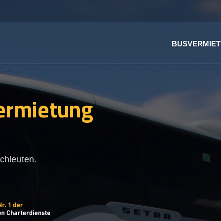
BUSVERMIE
ermietung
chleuten.