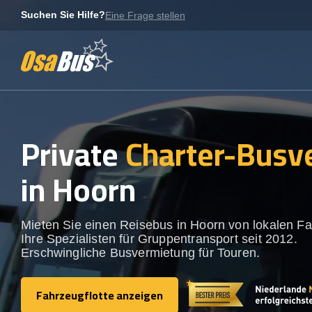
Skip
Suchen Sie Hilfe?
Eine Frage stellen
to
content
Private
Charter-Busv
in Hoorn
Mieten Sie einen Reisebus in Hoorn von lokalen Fa
Ihre Spezialisten für Gruppentransport seit 2012.
Erschwingliche Busvermietung für Touren.
Fahrzeugflotte anzeigen
Fahrzeugflotte anzeigen