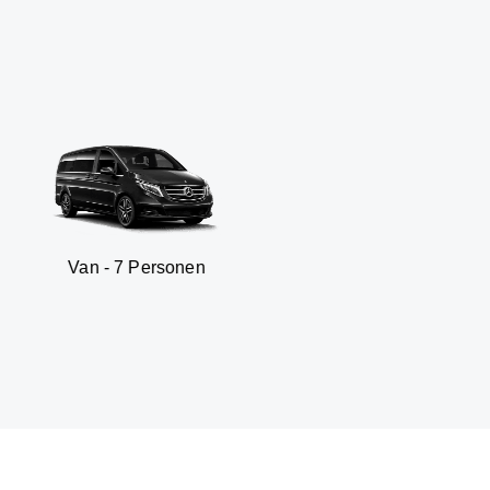
 7 Personen
SUV - 3