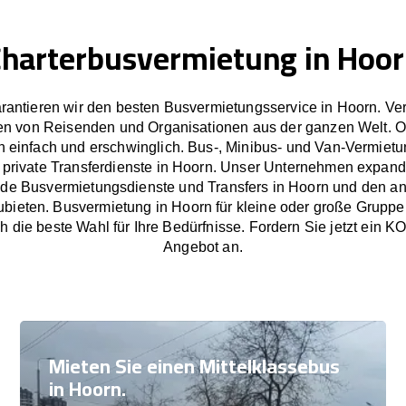
harterbusvermietung in Hoo
rantieren wir den besten Busvermietungsservice in Hoorn. Ve
en von Reisenden und Organisationen aus der ganzen Welt. 
 einfach und erschwinglich. Bus-, Minibus- und Van-Vermietu
 private Transferdienste in Hoorn. Unser Unternehmen expandie
de Busvermietungsdienste und Transfers in Hoorn und den 
bieten. Busvermietung in Hoorn für kleine oder große Gruppe
h die beste Wahl für Ihre Bedürfnisse. Fordern Sie jetzt e
Angebot an.
Mieten Sie einen Mittelklassebus
in Hoorn.