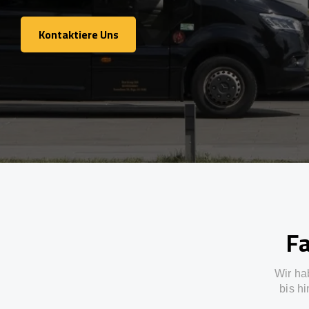
Kontaktiere Uns
Kontaktiere Uns
Fa
Wir ha
bis h