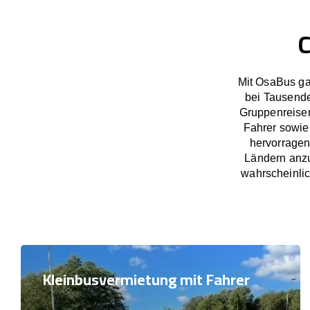
C
Mit OsaBus ga
bei Tausend
Gruppenreisen
Fahrer sowie
hervorragen
Ländern anzu
wahrscheinlic
Kleinbusvermietung mit Fahrer