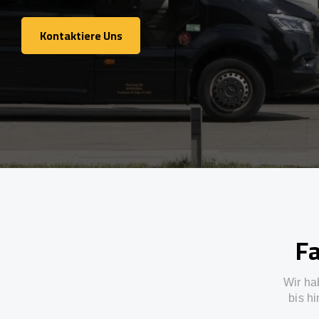
Kontaktiere Uns
Kontaktiere Uns
Fa
Wir ha
bis h