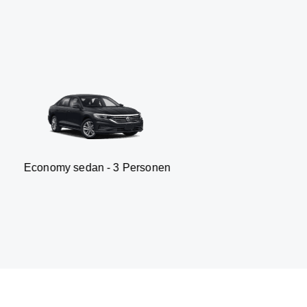
edan - 3 Personen
Van - 