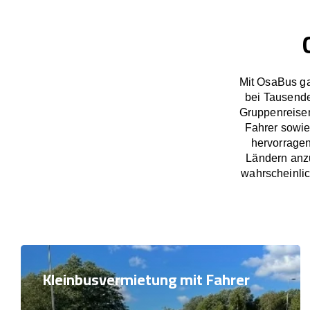
Mit OsaBus ga
bei Tausend
Gruppenreisen
Fahrer sowie
hervorrage
Ländern anzu
wahrscheinlic
Kleinbusvermietung mit Fahrer