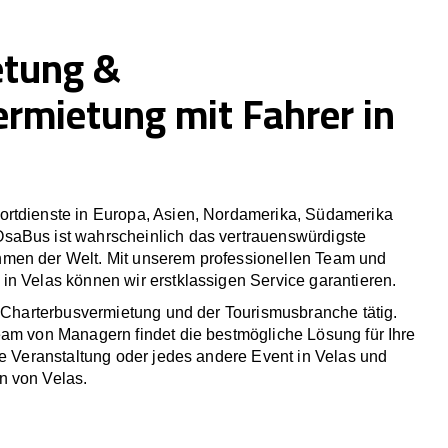
etung &
ermietung mit Fahrer in
rtdienste in Europa, Asien, Nordamerika, Südamerika
saBus ist wahrscheinlich das vertrauenswürdigste
men der Welt. Mit unserem professionellen Team und
in Velas können wir erstklassigen Service garantieren.
r Charterbusvermietung und der Tourismusbranche tätig.
eam von Managern findet die bestmögliche Lösung für Ihre
he Veranstaltung oder jedes andere Event in Velas und
n von Velas.