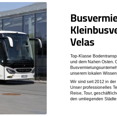
Busvermi
Kleinbusv
Velas
Top-Klasse Bodentranspo
und dem Nahen Osten. O
Busvermietungsunterneh
unserem lokalen Wissen 
Wir sind seit 2012 in de
Unser professionelles T
Reise, Tour, geschäftlic
den umliegenden Städte