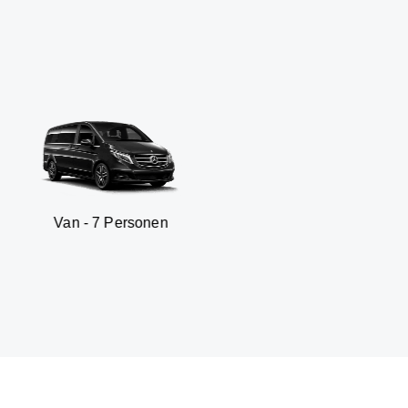
7 Personen
SUV - 3 P