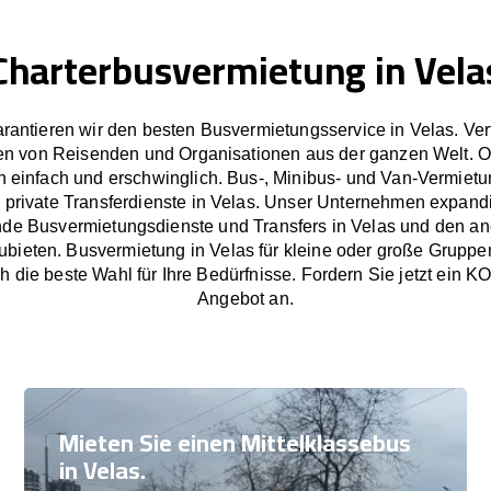
Charterbusvermietung in Vela
rantieren wir den besten Busvermietungsservice in Velas. Ve
en von Reisenden und Organisationen aus der ganzen Welt. 
 einfach und erschwinglich. Bus-, Minibus- und Van-Vermietu
 private Transferdienste in Velas. Unser Unternehmen expandie
nde Busvermietungsdienste und Transfers in Velas und den a
bieten. Busvermietung in Velas für kleine oder große Gruppe
h die beste Wahl für Ihre Bedürfnisse. Fordern Sie jetzt e
Angebot an.
Mieten Sie einen Mittelklassebus
in Velas.