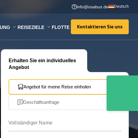
Deutsch
info@osabus.de
Kontaktieren Sie uns
TUNG
REISEZIELE
FLOTTE
Kontaktieren Sie uns
Erhalten Sie ein individuelles
Angebot
Angebot für meine Reise einholen
Geschäftsanfrage
Vollständiger Name
Ihre E-Mail