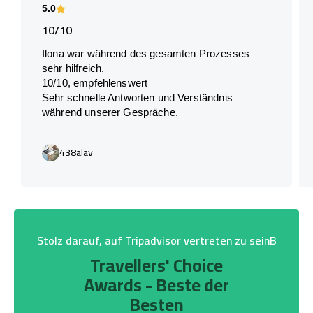
5.0
10/10
Ilona war während des gesamten Prozesses
sehr hilfreich.
10/10, empfehlenswert
Sehr schnelle Antworten und Verständnis
während unserer Gespräche.
438alav
Stolz darauf, auf Tripadvisor vertreten zu seinB
Travellers' Choice
Awards - Beste der
Besten