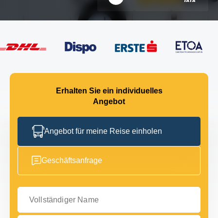
Erhalten Sie ein individuelles
Angebot
Angebot für meine Reise einholen
Geschäftsanfrage
Vollständiger Name