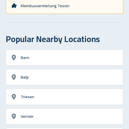
Kleinbusvermietung Tessin
Popular Nearby Locations
Bern
Belp
Triesen
Vernier