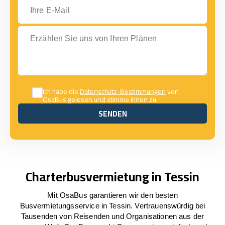
Ihre E-Mail
Erzählen Sie uns von Ihren Plänen
Ich habe die
Datenschutz-Bestimmungen
von
OsaBus gelesen und stimme ihnen zu.
SENDEN
SENDEN
Charterbusvermietung in Tessin
Mit OsaBus garantieren wir den besten
Busvermietungsservice in Tessin. Vertrauenswürdig bei
Tausenden von Reisenden und Organisationen aus der