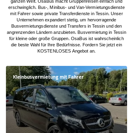
ganzen Welt. OsaBus macht Gruppenreisen einfach und
erschwinglich. Bus-, Minibus- und Van-Vermietungsdienste
mit Fahrer sowie private Transferdienste in Tessin. Unser
Unternehmen expandiert stetig, um hervorragende
Busvermietungsdienste und Transfers in Tessin und den
angrenzenden Ländern anzubieten. Busvermietung in Tessin
für kleine oder große Gruppen. OsaBus ist wahrscheinlich
die beste Wahl für Ihre Bedürfnisse. Fordern Sie jetzt ein
KOSTENLOSES Angebot an.
Kleinbusvermietung mit Fahrer