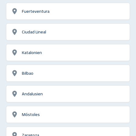
Fuerteventura
Ciudad Lineal
Katalonien
Bilbao
Andalusien
Móstoles
Zaragoza