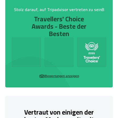
Stolz darauf, auf Tripadvisor vertreten zu seinB
Travellers' Choice
Awards - Beste der
Besten
Bewertungen anzeigen
Vertraut von einigen der