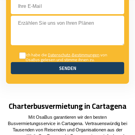
Ihre E-Mail
Erzählen Sie uns von Ihren Plänen
Ich habe die
Datenschutz-Bestimmungen
von
OsaBus gelesen und stimme ihnen zu.
SENDEN
SENDEN
Charterbusvermietung in Cartagena
Mit OsaBus garantieren wir den besten
Busvermietungsservice in Cartagena. Vertrauenswürdig bei
Tausenden von Reisenden und Organisationen aus der