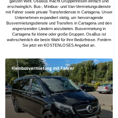
ganzen Welt. OsaBus macht Gruppenreisen einfach und
erschwinglich. Bus-, Minibus- und Van-Vermietungsdienste
mit Fahrer sowie private Transferdienste in Cartagena. Unser
Unternehmen expandiert stetig, um hervorragende
Busvermietungsdienste und Transfers in Cartagena und den
angrenzenden Ländern anzubieten. Busvermietung in
Cartagena für kleine oder große Gruppen. OsaBus ist
wahrscheinlich die beste Wahl für Ihre Bedürfnisse. Fordern
Sie jetzt ein KOSTENLOSES Angebot an.
Kleinbusvermietung mit Fahrer