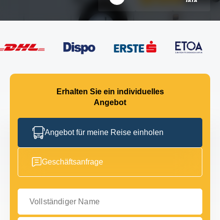
Erhalten Sie ein individuelles
Angebot
Angebot für meine Reise einholen
Geschäftsanfrage
Vollständiger Name