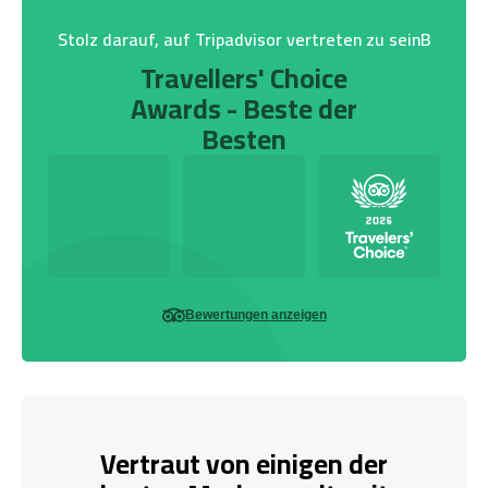
Stolz darauf, auf Tripadvisor vertreten zu seinB
Travellers' Choice
Awards - Beste der
Besten
Bewertungen anzeigen
Vertraut von einigen der