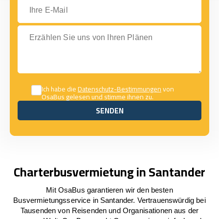
Ihre E-Mail
Erzählen Sie uns von Ihren Plänen
Ich habe die
Datenschutz-Bestimmungen
von
OsaBus gelesen und stimme ihnen zu.
SENDEN
SENDEN
Charterbusvermietung in Santander
Mit OsaBus garantieren wir den besten
Busvermietungsservice in Santander. Vertrauenswürdig bei
Tausenden von Reisenden und Organisationen aus der