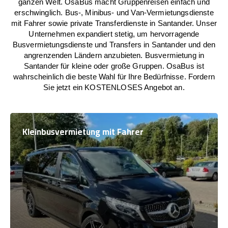
ganzen Welt. OsaBus macht Gruppenreisen einfach und
erschwinglich. Bus-, Minibus- und Van-Vermietungsdienste
mit Fahrer sowie private Transferdienste in Santander. Unser
Unternehmen expandiert stetig, um hervorragende
Busvermietungsdienste und Transfers in Santander und den
angrenzenden Ländern anzubieten. Busvermietung in
Santander für kleine oder große Gruppen. OsaBus ist
wahrscheinlich die beste Wahl für Ihre Bedürfnisse. Fordern
Sie jetzt ein KOSTENLOSES Angebot an.
Kleinbusvermietung mit Fahrer