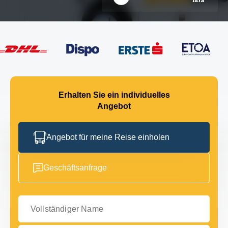
Erhalten Sie ein individuelles
Angebot
Angebot für meine Reise einholen
Geschäftsanfrage
Vollständiger Name