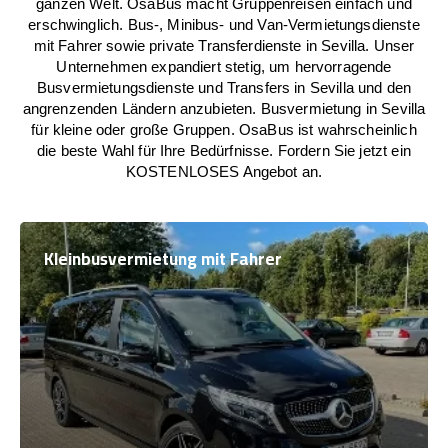
ganzen Welt. OsaBus macht Gruppenreisen einfach und
erschwinglich. Bus-, Minibus- und Van-Vermietungsdienste
mit Fahrer sowie private Transferdienste in Sevilla. Unser
Unternehmen expandiert stetig, um hervorragende
Busvermietungsdienste und Transfers in Sevilla und den
angrenzenden Ländern anzubieten. Busvermietung in Sevilla
für kleine oder große Gruppen. OsaBus ist wahrscheinlich
die beste Wahl für Ihre Bedürfnisse. Fordern Sie jetzt ein
KOSTENLOSES Angebot an.
Kleinbusvermietung mit Fahrer