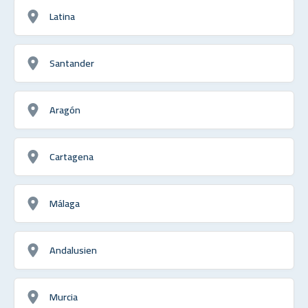
Latina
Santander
Aragón
Cartagena
Málaga
Andalusien
Murcia