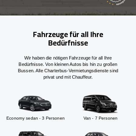
Fahrzeuge für all Ihre
Bedürfnisse
Wir haben die nötigen Fahrzeuge für all Ihre
Bedürfnisse. Von kleinen Autos bis hin zu großen
Bussen. Alle Charterbus-Vermietungsdienste sind
privat und mit Chauffeur.
Economy sedan - 3 Personen
Van - 7 Personen