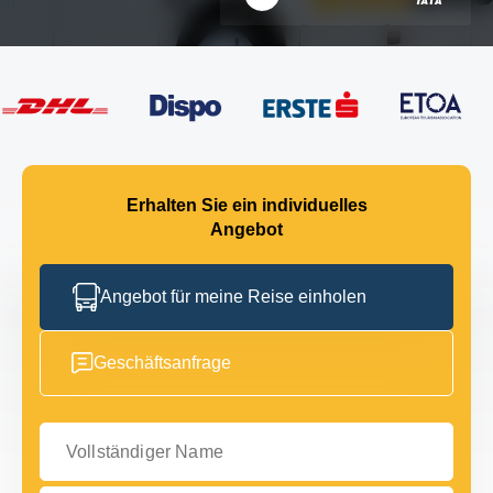
Erhalten Sie ein individuelles
Angebot
Angebot für meine Reise einholen
Geschäftsanfrage
Vollständiger Name