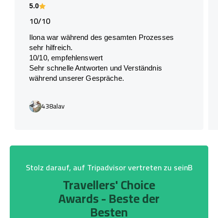
5.0
10/10
Ilona war während des gesamten Prozesses
sehr hilfreich.
10/10, empfehlenswert
Sehr schnelle Antworten und Verständnis
während unserer Gespräche.
438alav
Stolz darauf, auf Tripadvisor vertreten zu seinB
Travellers' Choice
Awards - Beste der
Besten