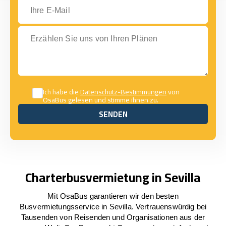
Ihre E-Mail
Erzählen Sie uns von Ihren Plänen
Ich habe die
Datenschutz-Bestimmungen
von
OsaBus gelesen und stimme ihnen zu.
SENDEN
SENDEN
Charterbusvermietung in Sevilla
Mit OsaBus garantieren wir den besten
Busvermietungsservice in Sevilla. Vertrauenswürdig bei
Tausenden von Reisenden und Organisationen aus der