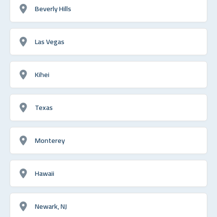
Beverly Hills
Las Vegas
Kihei
Texas
Monterey
Hawaii
Newark, NJ