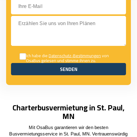
Ihre E-Mail
Erzählen Sie uns von Ihren Plänen
Ich habe die
Datenschutz-Bestimmungen
von
OsaBus gelesen und stimme ihnen zu.
SENDEN
SENDEN
Charterbusvermietung in St. Paul,
MN
Mit OsaBus garantieren wir den besten
Busvermietungsservice in St. Paul, MN. Vertrauenswürdig