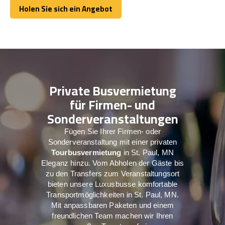
Holen Sie sich ein Angebot
Holen Sie sich ein Angebot
Private Busvermietung
für Firmen- und
Sonderveranstaltungen
Fügen Sie Ihrer Firmen- oder
Sonderveranstaltung mit einer privaten
Tourbusvermietung
in St. Paul, MN
Eleganz hinzu. Vom Abholen der Gäste bis
zu den Transfers zum Veranstaltungsort
bieten unsere Luxusbusse komfortable
Transportmöglichkeiten in St. Paul, MN.
Mit anpassbaren Paketen und einem
freundlichen Team machen wir Ihren