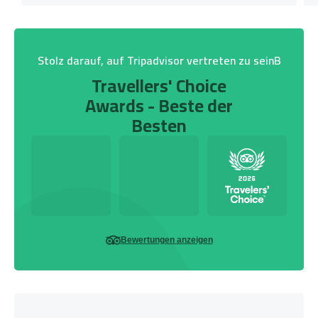
Stolz darauf, auf Tripadvisor vertreten zu seinB
Travellers' Choice
Awards - Beste der
Besten
Bewertungen anzeigen