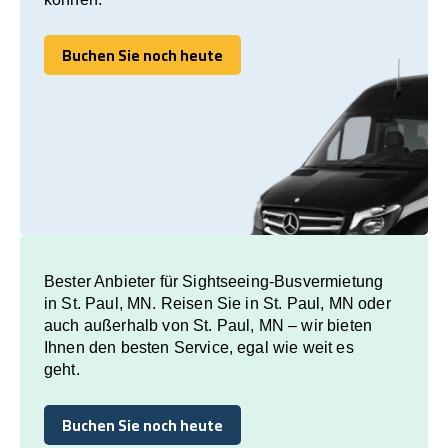
Buchen Sie noch heute
Buchen Sie noch heute
Bester Anbieter für Sightseeing-Busvermietung
in St. Paul, MN. Reisen Sie in St. Paul, MN oder
auch außerhalb von St. Paul, MN – wir bieten
Ihnen den besten Service, egal wie weit es
geht.
Buchen Sie noch heute
Buchen Sie noch heute