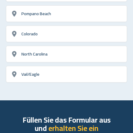
Pompano Beach
Colorado
North Carolina
Vail/Eagle
Füllen Sie das Formular aus
und
erhalten Sie ein