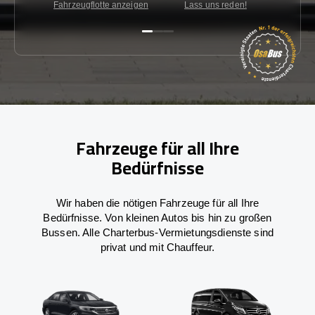
Fahrzeugflotte anzeigen
Lass uns reden!
Kon
Fahrzeuge für all Ihre
Bedürfnisse
Wir haben die nötigen Fahrzeuge für all Ihre
Bedürfnisse. Von kleinen Autos bis hin zu großen
Bussen. Alle Charterbus-Vermietungsdienste sind
privat und mit Chauffeur.