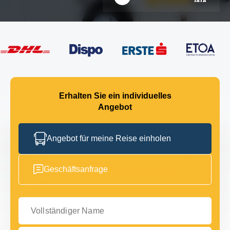
Erhalten Sie ein individuelles
Angebot
Angebot für meine Reise einholen
Geschäftsanfrage
Vollständiger Name