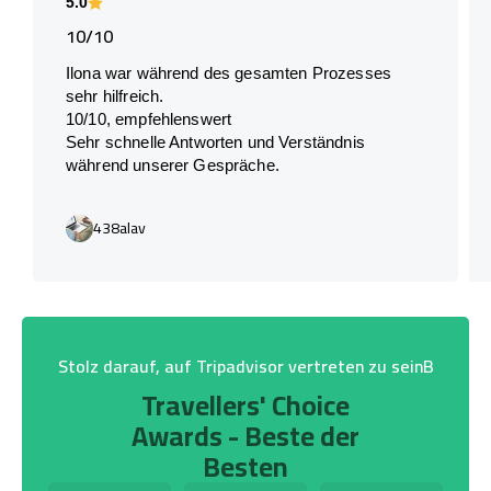
5.0
10/10
Ilona war während des gesamten Prozesses
sehr hilfreich.
10/10, empfehlenswert
Sehr schnelle Antworten und Verständnis
während unserer Gespräche.
438alav
Stolz darauf, auf Tripadvisor vertreten zu seinB
Travellers' Choice
Awards - Beste der
Besten