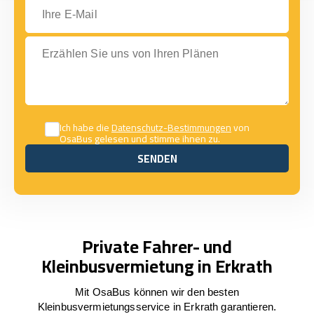
Ihre E-Mail
Erzählen Sie uns von Ihren Plänen
Ich habe die
Datenschutz-Bestimmungen
von
OsaBus gelesen und stimme ihnen zu.
SENDEN
SENDEN
Private Fahrer- und
Kleinbusvermietung in Erkrath
Mit OsaBus können wir den besten
Kleinbusvermietungsservice in Erkrath garantieren.