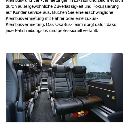
Kleinbus- und Van-Vermietungen in Erkrath und zeichnet sich
durch außergewöhnliche Zuverlässigkeit und Fokussierung
auf Kundenservice aus. Buchen Sie eine erschwingliche
Kleinbusvermietung mit Fahrer oder eine Luxus-
Kleinbusvermietung. Das OsaBus-Team sorgt dafür, dass
jede Fahrt reibungslos und professionell verläuft.
View Gallery