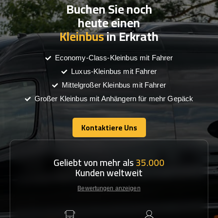
Buchen Sie noch
heute einen
Kleinbus
in Erkrath
Economy-Class-Kleinbus mit Fahrer
Luxus-Kleinbus mit Fahrer
Mittelgroßer Kleinbus mit Fahrer
Großer Kleinbus mit Anhängern für mehr Gepäck
Kontaktiere Uns
Kontaktiere Uns
Geliebt von mehr als
35.000
Kunden weltweit
Bewertungen anzeigen