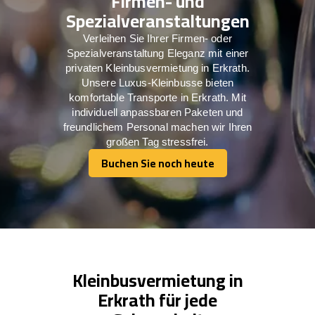
Firmen- und
Spezialveranstaltungen
Verleihen Sie Ihrer Firmen- oder
Spezialveranstaltung Eleganz mit einer
privaten Kleinbusvermietung in Erkrath.
Unsere Luxus-Kleinbusse bieten
komfortable Transporte in Erkrath. Mit
individuell anpassbaren Paketen und
freundlichem Personal machen wir Ihren
großen Tag stressfrei.
Buchen Sie noch heute
Buchen Sie noch heute
Kleinbusvermietung in
Erkrath für jede