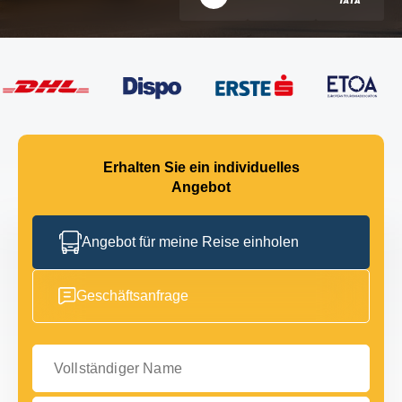
Erhalten Sie ein individuelles
Angebot
Angebot für meine Reise einholen
Geschäftsanfrage
Vollständiger Name