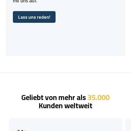
mit uns auf.
Lass uns reden!
Lass uns reden!
Geliebt von mehr als
35.000
Kunden weltweit