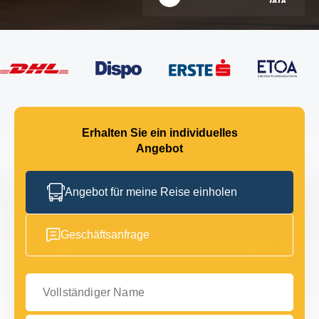
Erhalten Sie ein individuelles
Angebot
Angebot für meine Reise einholen
Geschäftsanfrage
Vollständiger Name