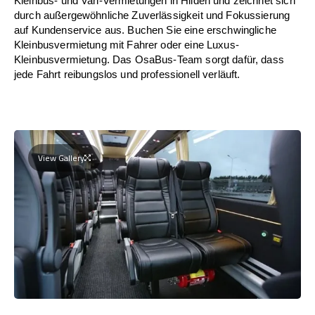
Kleinbus- und Van-Vermietungen in Hilden und zeichnet sich
durch außergewöhnliche Zuverlässigkeit und Fokussierung
auf Kundenservice aus. Buchen Sie eine erschwingliche
Kleinbusvermietung mit Fahrer oder eine Luxus-
Kleinbusvermietung. Das OsaBus-Team sorgt dafür, dass
jede Fahrt reibungslos und professionell verläuft.
View Gallery