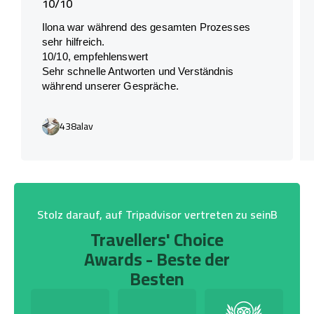
10/10
Ilona war während des gesamten Prozesses
sehr hilfreich.
10/10, empfehlenswert
Sehr schnelle Antworten und Verständnis
während unserer Gespräche.
438alav
Stolz darauf, auf Tripadvisor vertreten zu seinB
Travellers' Choice
Awards - Beste der
Besten