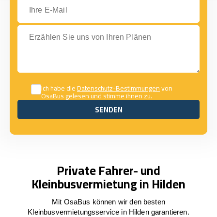
Ihre E-Mail
Erzählen Sie uns von Ihren Plänen
Ich habe die
Datenschutz-Bestimmungen
von
OsaBus gelesen und stimme ihnen zu.
SENDEN
SENDEN
Private Fahrer- und
Kleinbusvermietung in Hilden
Mit OsaBus können wir den besten
Kleinbusvermietungsservice in Hilden garantieren.