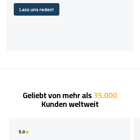
Lass uns reden!
Lass uns reden!
Geliebt von mehr als
35.000
Kunden weltweit
5.0