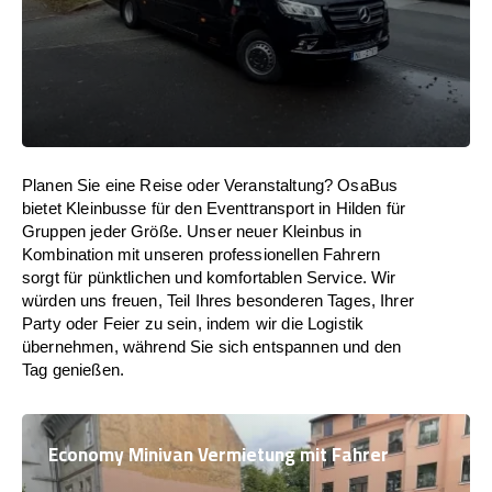
Planen Sie eine Reise oder Veranstaltung? OsaBus
bietet Kleinbusse für den Eventtransport in Hilden für
Gruppen jeder Größe. Unser neuer Kleinbus in
Kombination mit unseren professionellen Fahrern
sorgt für pünktlichen und komfortablen Service. Wir
würden uns freuen, Teil Ihres besonderen Tages, Ihrer
Party oder Feier zu sein, indem wir die Logistik
übernehmen, während Sie sich entspannen und den
Tag genießen.
Economy Minivan Vermietung mit Fahrer