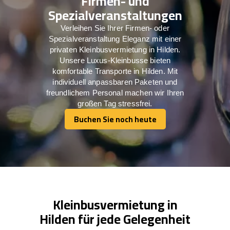
Firmen- und
Spezialveranstaltungen
Verleihen Sie Ihrer Firmen- oder
Spezialveranstaltung Eleganz mit einer
privaten Kleinbusvermietung in Hilden.
Unsere Luxus-Kleinbusse bieten
komfortable Transporte in Hilden. Mit
individuell anpassbaren Paketen und
freundlichem Personal machen wir Ihren
großen Tag stressfrei.
Buchen Sie noch heute
Buchen Sie noch heute
Kleinbusvermietung in
Hilden für jede Gelegenheit