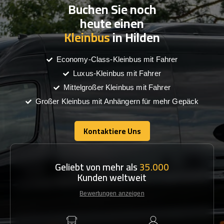
Buchen Sie noch
heute einen
Kleinbus
in Hilden
Economy-Class-Kleinbus mit Fahrer
Luxus-Kleinbus mit Fahrer
Mittelgroßer Kleinbus mit Fahrer
Großer Kleinbus mit Anhängern für mehr Gepäck
Kontaktiere Uns
Kontaktiere Uns
Geliebt von mehr als
35.000
Kunden weltweit
Bewertungen anzeigen