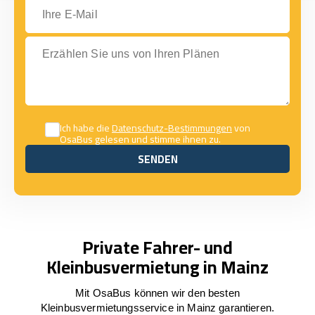
Ihre E-Mail
Erzählen Sie uns von Ihren Plänen
Ich habe die
Datenschutz-Bestimmungen
von
OsaBus gelesen und stimme ihnen zu.
SENDEN
SENDEN
Private Fahrer- und
Kleinbusvermietung in Mainz
Mit OsaBus können wir den besten
Kleinbusvermietungsservice in Mainz garantieren.