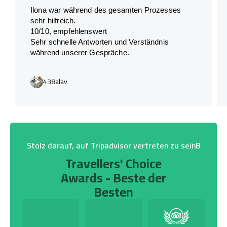
Ilona war während des gesamten Prozesses
sehr hilfreich.
10/10, empfehlenswert
Sehr schnelle Antworten und Verständnis
während unserer Gespräche.
438alav
Stolz darauf, auf Tripadvisor vertreten zu seinB
Travellers' Choice
Awards - Beste der
Besten