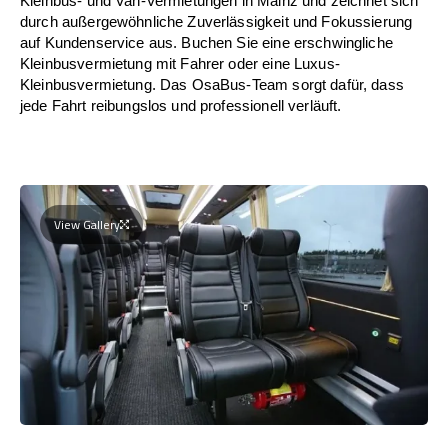
Kleinbus- und Van-Vermietungen in Mainz und zeichnet sich
durch außergewöhnliche Zuverlässigkeit und Fokussierung
auf Kundenservice aus. Buchen Sie eine erschwingliche
Kleinbusvermietung mit Fahrer oder eine Luxus-
Kleinbusvermietung. Das OsaBus-Team sorgt dafür, dass
jede Fahrt reibungslos und professionell verläuft.
View Gallery