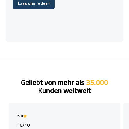
Lass uns reden!
Lass uns reden!
Geliebt von mehr als
35.000
Kunden weltweit
5.0
10/10