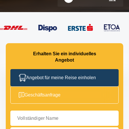
Erhalten Sie ein individuelles
Angebot
Angebot für meine Reise einholen
Geschäftsanfrage
Vollständiger Name