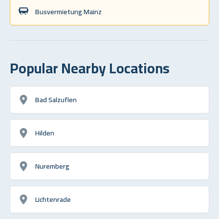
Busvermietung Mainz
Popular Nearby Locations
Bad Salzuflen
Hilden
Nuremberg
Lichtenrade