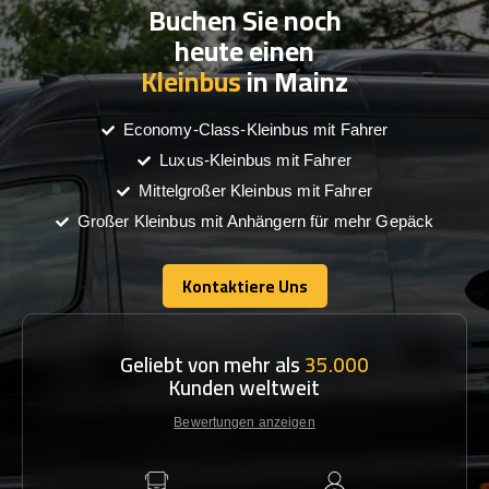
Buchen Sie noch
heute einen
Kleinbus
in Mainz
Economy-Class-Kleinbus mit Fahrer
Luxus-Kleinbus mit Fahrer
Mittelgroßer Kleinbus mit Fahrer
Großer Kleinbus mit Anhängern für mehr Gepäck
Kontaktiere Uns
Kontaktiere Uns
Geliebt von mehr als
35.000
Kunden weltweit
Bewertungen anzeigen