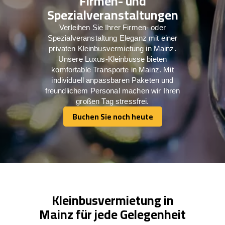
Firmen- und
Spezialveranstaltungen
Verleihen Sie Ihrer Firmen- oder
Spezialveranstaltung Eleganz mit einer
privaten Kleinbusvermietung in Mainz.
Unsere Luxus-Kleinbusse bieten
komfortable Transporte in Mainz. Mit
individuell anpassbaren Paketen und
freundlichem Personal machen wir Ihren
großen Tag stressfrei.
Buchen Sie noch heute
Buchen Sie noch heute
Kleinbusvermietung in
Mainz für jede Gelegenheit