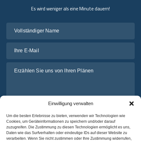
Es wird weniger als eine Minute dauern!
Vollständiger Name
Ihre E-Mail
Erzählen Sie uns von Ihren Plänen
Einwilligung verwalten
Um die besten Erlebnisse zu bieten, verwenden wir Technologien wie
Cookies, um Geräteinformationen zu speichern und/oder darauf
zuzugreifen. Die Zustimmung zu diesen Technologien ermöglicht es uns,
Ich habe die
Datenschutz-Bestimmungen
von OsaBus
Daten wie das Surfverhalten oder eindeutige IDs auf dieser Website zu
gelesen und stimme ihnen zu.
verarbeiten. Wenn Sie nicht zustimmen oder Ihre Zustimmung widerrufen,