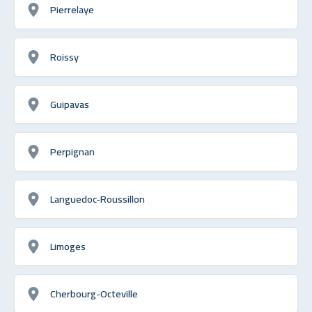
Pierrelaye
Roissy
Guipavas
Perpignan
Languedoc-Roussillon
Limoges
Cherbourg-Octeville