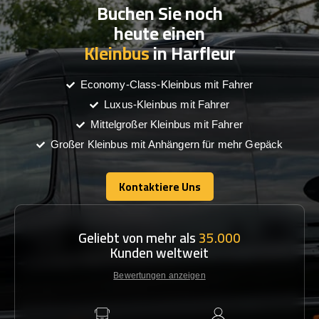
Buchen Sie noch
heute einen
Kleinbus
in Harfleur
Economy-Class-Kleinbus mit Fahrer
Luxus-Kleinbus mit Fahrer
Mittelgroßer Kleinbus mit Fahrer
Großer Kleinbus mit Anhängern für mehr Gepäck
Kontaktiere Uns
Kontaktiere Uns
Geliebt von mehr als
35.000
Kunden weltweit
Bewertungen anzeigen