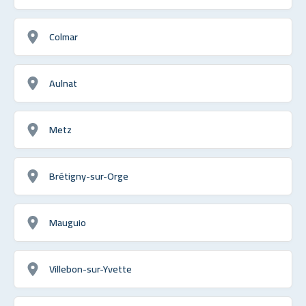
Colmar
Aulnat
Metz
Brétigny-sur-Orge
Mauguio
Villebon-sur-Yvette