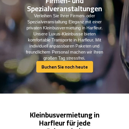
Firmen- und
Spezialveranstaltungen
Verleihen Sie Ihrer Firmen- oder
Spezialveranstaltung Eleganz mit einer
privaten Kleinbusvermietung in Harfleur.
Unsere Luxus-Kleinbusse bieten
komfortable Transporte in Harfleur. Mit
individuell anpassbaren Paketen und
freundlichem Personal machen wir Ihren
großen Tag stressfrei.
Buchen Sie noch heute
Buchen Sie noch heute
Kleinbusvermietung in
Harfleur für jede