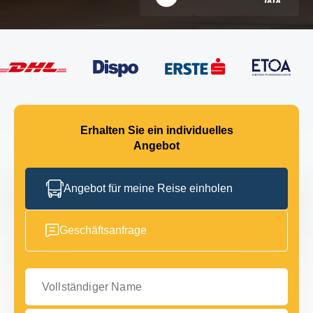
Erhalten Sie ein individuelles
Angebot
Angebot für meine Reise einholen
Geschäftsanfrage
Vollständiger Name