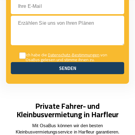
Ihre E-Mail
Erzählen Sie uns von Ihren Plänen
Ich habe die
Datenschutz-Bestimmungen
von
OsaBus gelesen und stimme ihnen zu.
SENDEN
SENDEN
Private Fahrer- und
Kleinbusvermietung in Harfleur
Mit OsaBus können wir den besten
Kleinbusvermietungsservice in Harfleur garantieren.