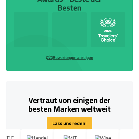
Besten
Bewertungen anzeigen
Vertraut von einigen der
besten Marken weltweit
Lass uns reden!
Lass uns reden!