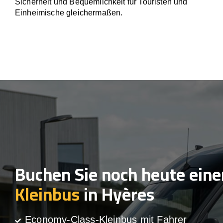
Sicherheit und Bequemlichkeit für Touristen und
Einheimische gleichermaßen.
Buchen Sie noch heute eine
Kleinbus
in Hyères
Economy-Class-Kleinbus mit Fahrer