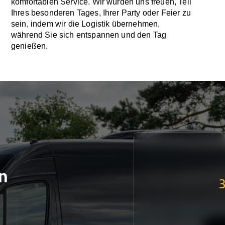
komfortablen Service. Wir würden uns freuen, Teil
Ihres besonderen Tages, Ihrer Party oder Feier zu
sein, indem wir die Logistik übernehmen,
während Sie sich entspannen und den Tag
genießen.
n