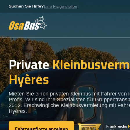
Skip
Suchen Sie Hilfe?
Eine Frage stellen
to
content
Private
Kleinbusverm
Hyères
Mieten Sie einen privaten Kleinbus mit Fahrer von 
Profis. Wir sind Ihre Spezialisten für Gruppentransp
2012. Erschwingliche Kleinbusvermietung mit Fahre
Hyères.
Fahrzeugflotte anzeigen