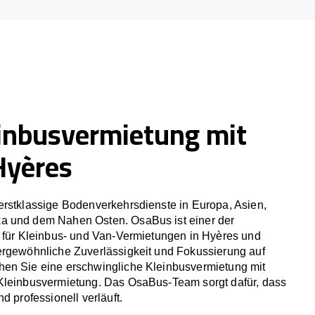
inbusvermietung mit
Hyères
erstklassige Bodenverkehrsdienste in Europa, Asien,
a und dem Nahen Osten. OsaBus ist einer der
r für Kleinbus- und Van-Vermietungen in Hyères und
ergewöhnliche Zuverlässigkeit und Fokussierung auf
en Sie eine erschwingliche Kleinbusvermietung mit
Kleinbusvermietung. Das OsaBus-Team sorgt dafür, dass
d professionell verläuft.