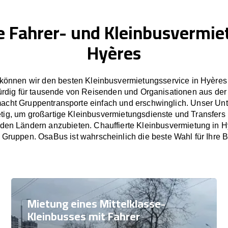
e Fahrer- und Kleinbusvermie
Hyères
können wir den besten Kleinbusvermietungsservice in Hyères 
rdig für tausende von Reisenden und Organisationen aus der
cht Gruppentransporte einfach und erschwinglich. Unser U
etig, um großartige Kleinbusvermietungsdienste und Transfers
en Ländern anzubieten. Chauffierte Kleinbusvermietung in Hy
 Gruppen. OsaBus ist wahrscheinlich die beste Wahl für Ihre B
Mietung eines Mittelklasse-
Kleinbusses mit Fahrer