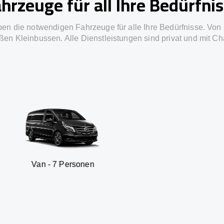
hrzeuge für all Ihre Bedürfni
ben die notwendigen Fahrzeuge für alle Ihre Bedürfnisse. Von 
ßen Kleinbussen. Alle Dienstleistungen sind privat und mit Ch
7 Personen
SUV - 3 