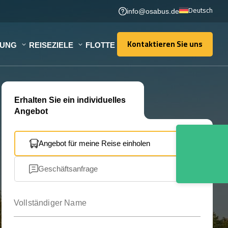
Deutsch
info@osabus.de
Kontaktieren Sie uns
TUNG
REISEZIELE
FLOTTE
Kontaktieren Sie uns
Erhalten Sie ein individuelles
Angebot
Angebot für meine Reise einholen
Geschäftsanfrage
Vollständiger Name
Ihre E-Mail