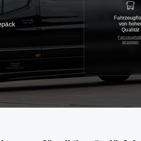
Fahrzeugflo
epäck
von hohe
Qualität
Fahrzeugflot
anzeigen