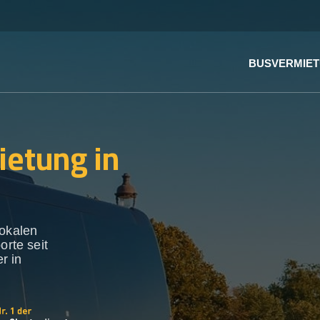
BUSVERMIE
ietung in
lokalen
orte seit
r in