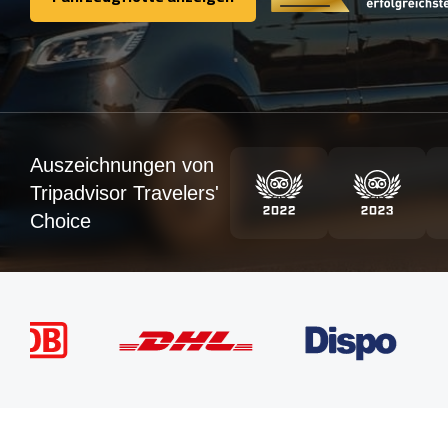
Fahrzeugflotte anzeigen
Auszeichnungen von
Tripadvisor Travelers'
Choice