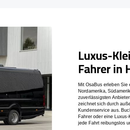
Luxus-Kle
Fahrer in 
Mit OsaBus erleben Sie 
Nordamerika, Südamerik
zuverlässigsten Anbiete
zeichnet sich durch auß
Kundenservice aus. Buch
Fahrer oder eine Luxus-
jede Fahrt reibungslos un