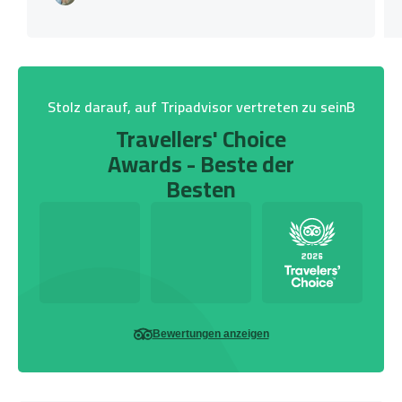
Stolz darauf, auf Tripadvisor vertreten zu seinB
Travellers' Choice
Awards - Beste der
Besten
Bewertungen anzeigen