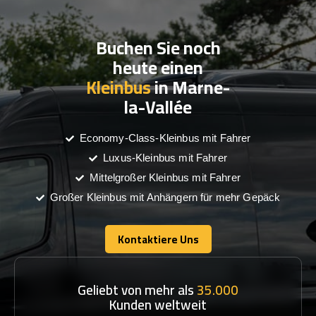
Buchen Sie noch
heute einen
Kleinbus
in Marne-
la-Vallée
Economy-Class-Kleinbus mit Fahrer
Luxus-Kleinbus mit Fahrer
Mittelgroßer Kleinbus mit Fahrer
Großer Kleinbus mit Anhängern für mehr Gepäck
Kontaktiere Uns
Kontaktiere Uns
Geliebt von mehr als
35.000
Kunden weltweit