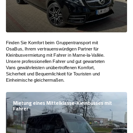
Finden Sie Komfort beim Gruppentransport mit
OsaBus, Ihrem vertrauenswürdigen Partner für
Kleinbusvermietung mit Fahrer in Marne-la-Vallée.
Unsere professionellen Fahrer und gut gewarteten
Vans gewährleisten unübertroffenen Komfort,
Sicherheit und Bequemlichkeit für Touristen und
Einheimische gleichermaßen.
Mietung eines Mittelklasse-Kleinbusses mit
Fahrer