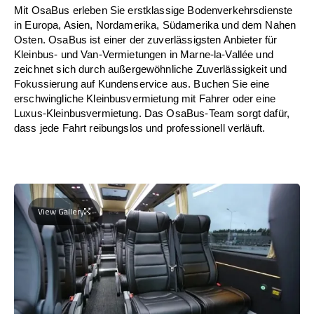
Mit OsaBus erleben Sie erstklassige Bodenverkehrsdienste
in Europa, Asien, Nordamerika, Südamerika und dem Nahen
Osten. OsaBus ist einer der zuverlässigsten Anbieter für
Kleinbus- und Van-Vermietungen in Marne-la-Vallée und
zeichnet sich durch außergewöhnliche Zuverlässigkeit und
Fokussierung auf Kundenservice aus. Buchen Sie eine
erschwingliche Kleinbusvermietung mit Fahrer oder eine
Luxus-Kleinbusvermietung. Das OsaBus-Team sorgt dafür,
dass jede Fahrt reibungslos und professionell verläuft.
View Gallery