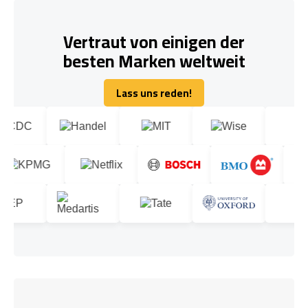
Vertraut von einigen der
besten Marken weltweit
Lass uns reden!
Lass uns reden!