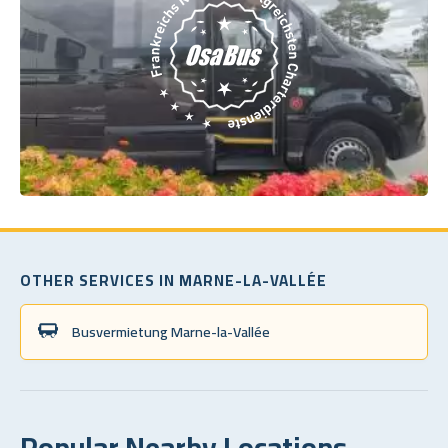
OTHER SERVICES IN MARNE-LA-VALLÉE
Busvermietung Marne-la-Vallée
Popular Nearby Locations