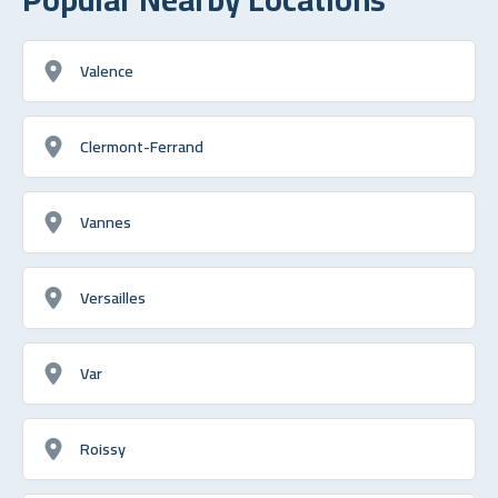
Valence
Clermont-Ferrand
Vannes
Versailles
Var
Roissy