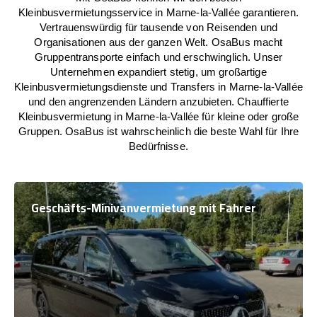
Kleinbusvermietungsservice in Marne-la-Vallée garantieren.
Vertrauenswürdig für tausende von Reisenden und
Organisationen aus der ganzen Welt. OsaBus macht
Gruppentransporte einfach und erschwinglich. Unser
Unternehmen expandiert stetig, um großartige
Kleinbusvermietungsdienste und Transfers in Marne-la-Vallée
und den angrenzenden Ländern anzubieten. Chauffierte
Kleinbusvermietung in Marne-la-Vallée für kleine oder große
Gruppen. OsaBus ist wahrscheinlich die beste Wahl für Ihre
Bedürfnisse.
Geschäfts-Minivanvermietung mit Fahrer