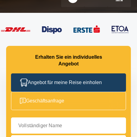
Erhalten Sie ein individuelles
Angebot
Angebot für meine Reise einholen
Geschäftsanfrage
Vollständiger Name