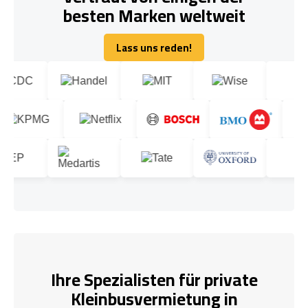
besten Marken weltweit
Lass uns reden!
Lass uns reden!
Ihre Spezialisten für private
Kleinbusvermietung in