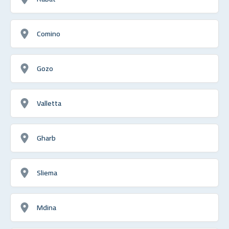
Comino
Gozo
Valletta
Gharb
Sliema
Mdina