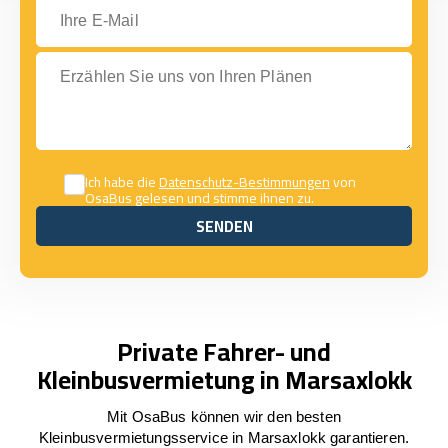
Ihre E-Mail
Erzählen Sie uns von Ihren Plänen
Ich habe die
Datenschutz-Bestimmungen
von
OsaBus gelesen und stimme ihnen zu.
SENDEN
SENDEN
Private Fahrer- und
Kleinbusvermietung in Marsaxlokk
Mit OsaBus können wir den besten
Kleinbusvermietungsservice in Marsaxlokk garantieren.