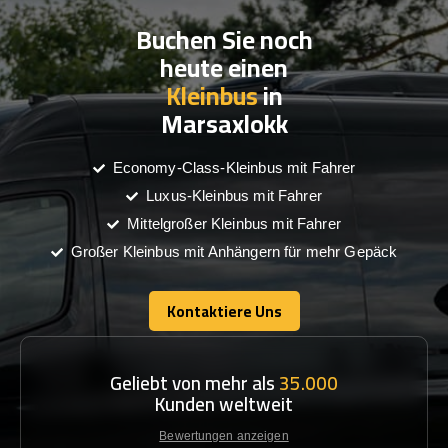
Buchen Sie noch
heute einen
Kleinbus
in
Marsaxlokk
Economy-Class-Kleinbus mit Fahrer
Luxus-Kleinbus mit Fahrer
Mittelgroßer Kleinbus mit Fahrer
Großer Kleinbus mit Anhängern für mehr Gepäck
Kontaktiere Uns
Kontaktiere Uns
Geliebt von mehr als
35.000
Kunden weltweit
Bewertungen anzeigen