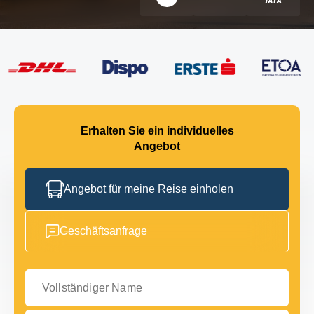
Erhalten Sie ein individuelles
Angebot
Angebot für meine Reise einholen
Geschäftsanfrage
Vollständiger Name