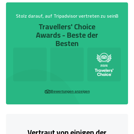
Stolz darauf, auf Tripadvisor vertreten zu seinB
Travellers' Choice
Awards - Beste der
Besten
Bewertungen anzeigen
Vertraut von einigen der