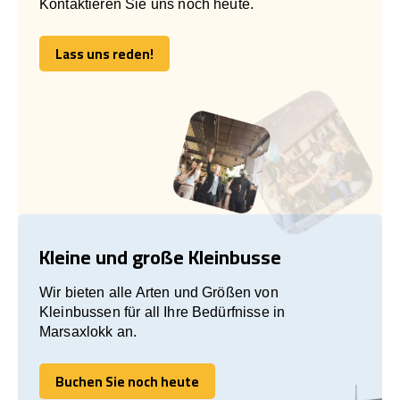
Kontaktieren Sie uns noch heute.
Lass uns reden!
Lass uns reden!
Kleine und große Kleinbusse
Wir bieten alle Arten und Größen von
Kleinbussen für all Ihre Bedürfnisse in
Marsaxlokk an.
Buchen Sie noch heute
Buchen Sie noch heute