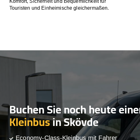
Komfort, Sicherheit und Bequemlichkeit für
Touristen und Einheimische gleichermaßen.
Buchen Sie noch heute eine
Kleinbus
in Skövde
Economy-Class-Kleinbus mit Fahrer