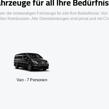
hrzeuge für all Ihre Bedürfni
ben die notwendigen Fahrzeuge für alle Ihre Bedürfnisse. Von 
ßen Kleinbussen. Alle Dienstleistungen sind privat und mit Ch
 7 Personen
SUV - 3 