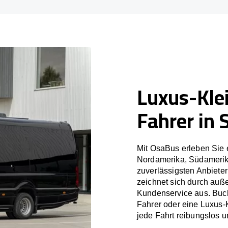
Luxus-Kle
Fahrer in 
Mit OsaBus erleben Sie 
Nordamerika, Südamerik
zuverlässigsten Anbiete
zeichnet sich durch auß
Kundenservice aus. Buch
Fahrer oder eine Luxus-
jede Fahrt reibungslos un