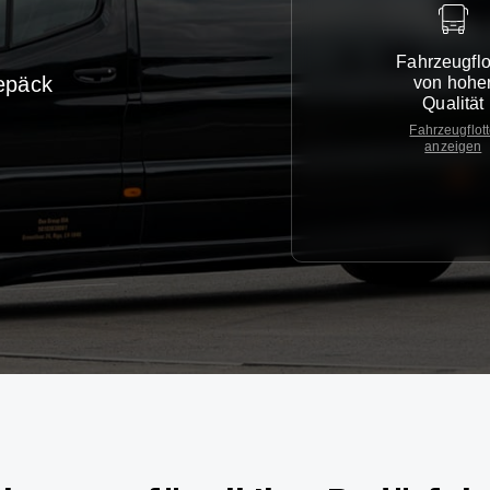
Fahrzeugflo
epäck
von hohe
Qualität
Fahrzeugflot
anzeigen