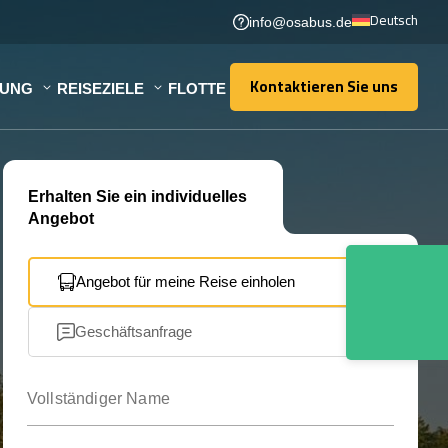
Deutsch
info@osabus.de
Kontaktieren Sie uns
TUNG
REISEZIELE
FLOTTE
Kontaktieren Sie uns
Erhalten Sie ein individuelles
Angebot
Angebot für meine Reise einholen
Geschäftsanfrage
Vollständiger Name
Ihre E-Mail