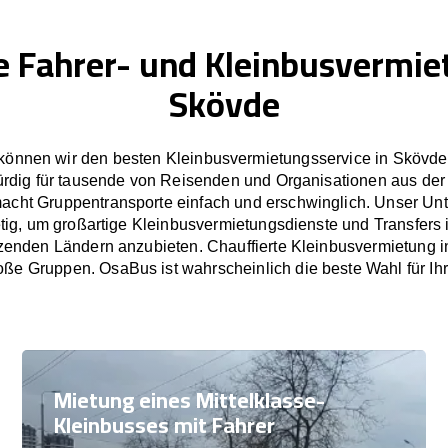
e Fahrer- und Kleinbusvermie
Skövde
können wir den besten Kleinbusvermietungsservice in Skövde 
rdig für tausende von Reisenden und Organisationen aus der
cht Gruppentransporte einfach und erschwinglich. Unser U
etig, um großartige Kleinbusvermietungsdienste und Transfers
enden Ländern anzubieten. Chauffierte Kleinbusvermietung i
oße Gruppen. OsaBus ist wahrscheinlich die beste Wahl für Ih
Mietung eines Mittelklasse-
Kleinbusses mit Fahrer