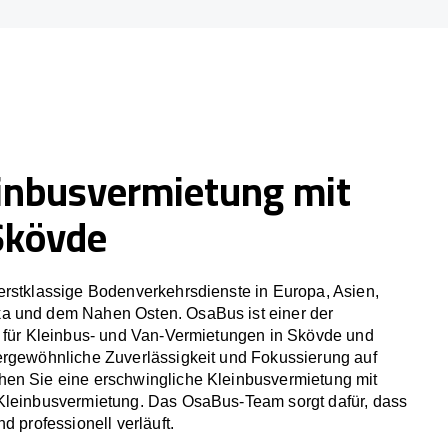
inbusvermietung mit
Skövde
erstklassige Bodenverkehrsdienste in Europa, Asien,
a und dem Nahen Osten. OsaBus ist einer der
r für Kleinbus- und Van-Vermietungen in Skövde und
ergewöhnliche Zuverlässigkeit und Fokussierung auf
en Sie eine erschwingliche Kleinbusvermietung mit
Kleinbusvermietung. Das OsaBus-Team sorgt dafür, dass
d professionell verläuft.