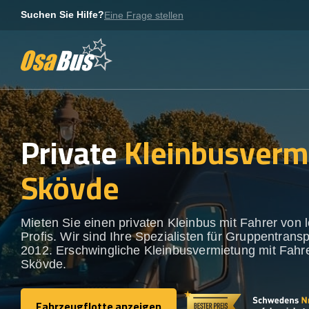
Skip
Suchen Sie Hilfe?
Eine Frage stellen
to
content
Private
Kleinbusverm
Skövde
Mieten Sie einen privaten Kleinbus mit Fahrer von 
Profis. Wir sind Ihre Spezialisten für Gruppentransp
2012. Erschwingliche Kleinbusvermietung mit Fahre
Skövde.
Fahrzeugflotte anzeigen