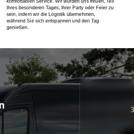
komfortablen Service. Wir würden uns freuen, Teil
Ihres besonderen Tages, Ihrer Party oder Feier zu
sein, indem wir die Logistik übernehmen,
während Sie sich entspannen und den Tag
genießen.
n