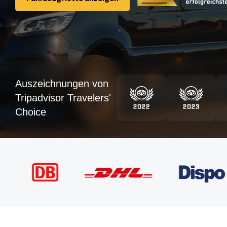
Fahrzeugflotte anzeigen
Auszeichnungen von
Tripadvisor Travelers'
Choice