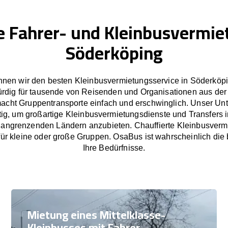
e Fahrer- und Kleinbusvermie
Söderköping
nen wir den besten Kleinbusvermietungsservice in Söderköpi
rdig für tausende von Reisenden und Organisationen aus der
cht Gruppentransporte einfach und erschwinglich. Unser U
tig, um großartige Kleinbusvermietungsdienste und Transfers
angrenzenden Ländern anzubieten. Chauffierte Kleinbusverm
ür kleine oder große Gruppen. OsaBus ist wahrscheinlich die 
Ihre Bedürfnisse.
Mietung eines Mittelklasse-
Kleinbusses mit Fahrer