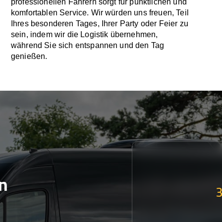
professionellen Fahrern sorgt für pünktlichen und
komfortablen Service. Wir würden uns freuen, Teil
Ihres besonderen Tages, Ihrer Party oder Feier zu
sein, indem wir die Logistik übernehmen,
während Sie sich entspannen und den Tag
genießen.
n