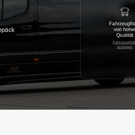
Fahrzeugflo
epäck
von hohe
Qualität
Fahrzeugflot
anzeigen