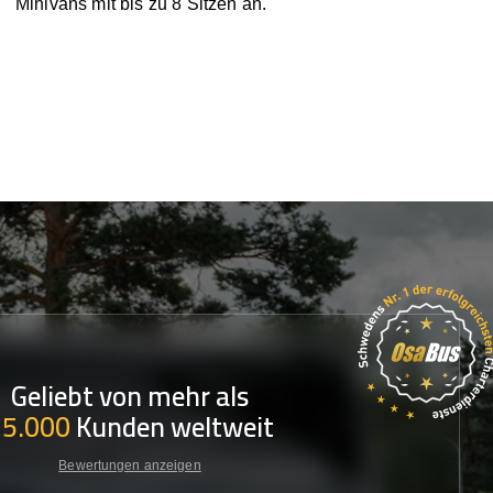
Minivans mit bis zu 8 Sitzen an.
Geliebt von mehr als
35.000
Kunden weltweit
Bewertungen anzeigen