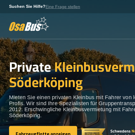
Skip
Suchen Sie Hilfe?
Eine Frage stellen
to
content
Private
Kleinbusverm
Söderköping
Mieten Sie einen privaten Kleinbus mit Fahrer von 
Profis. Wir sind Ihre Spezialisten für Gruppentransp
2012. Erschwingliche Kleinbusvermietung mit Fahre
Söderköping.
Fahrzeugflotte anzeigen