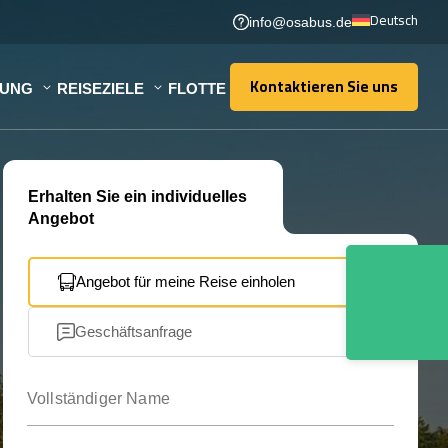
Deutsch
info@osabus.de
Kontaktieren Sie uns
TUNG
REISEZIELE
FLOTTE
Kontaktieren Sie uns
Erhalten Sie ein individuelles
Angebot
Angebot für meine Reise einholen
Geschäftsanfrage
Vollständiger Name
Ihre E-Mail