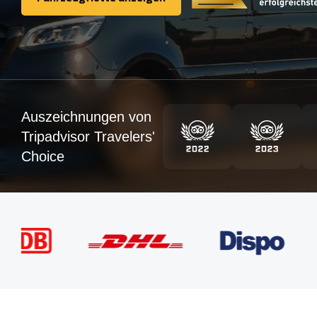
Fahrzeugflotte anzeigen
Auszeichnungen von
Tripadvisor Travelers'
Choice