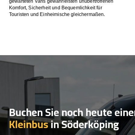
gewarteten Vans gewährleisten unübertroffenen
Komfort, Sicherheit und Bequemlichkeit für
Touristen und Einheimische gleichermaßen.
Buchen Sie noch heute eine
Kleinbus
in Söderköping