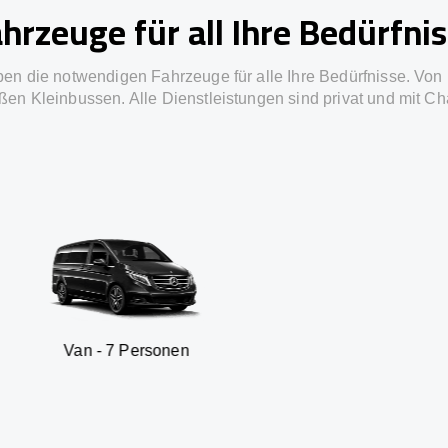
hrzeuge für all Ihre Bedürfni
ben die notwendigen Fahrzeuge für alle Ihre Bedürfnisse. Von 
ßen Kleinbussen. Alle Dienstleistungen sind privat und mit Ch
 7 Personen
SUV - 3 