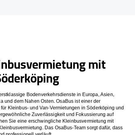
inbusvermietung mit
Söderköping
erstklassige Bodenverkehrsdienste in Europa, Asien,
a und dem Nahen Osten. OsaBus ist einer der
r für Kleinbus- und Van-Vermietungen in Söderköping und
ergewöhnliche Zuverlässigkeit und Fokussierung auf
en Sie eine erschwingliche Kleinbusvermietung mit
Kleinbusvermietung. Das OsaBus-Team sorgt dafür, dass
d professionell verläuft.