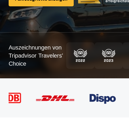
Fahrzeugflotte anzeigen
Auszeichnungen von
Tripadvisor Travelers'
Choice