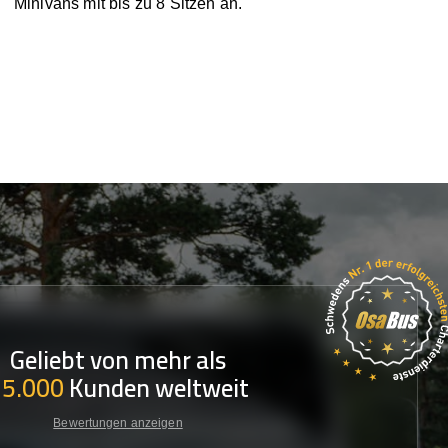
Minivans mit bis zu 8 Sitzen an.
Geliebt von mehr als
35.000
Kunden weltweit
Bewertungen anzeigen