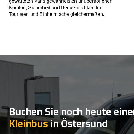
gewarteten Vans gewährleisten unübertroffenen
Komfort, Sicherheit und Bequemlichkeit für
Touristen und Einheimische gleichermaßen.
Buchen Sie noch heute eine
Kleinbus
in Östersund