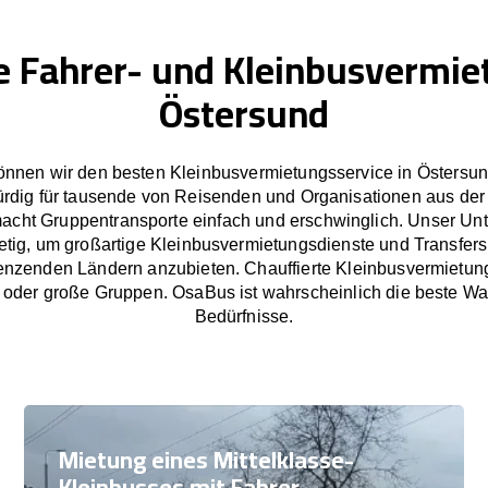
e Fahrer- und Kleinbusvermie
Östersund
nnen wir den besten Kleinbusvermietungsservice in Östersun
rdig für tausende von Reisenden und Organisationen aus der
cht Gruppentransporte einfach und erschwinglich. Unser U
tetig, um großartige Kleinbusvermietungsdienste und Transfers
nzenden Ländern anzubieten. Chauffierte Kleinbusvermietun
e oder große Gruppen. OsaBus ist wahrscheinlich die beste Wah
Bedürfnisse.
Mietung eines Mittelklasse-
Kleinbusses mit Fahrer