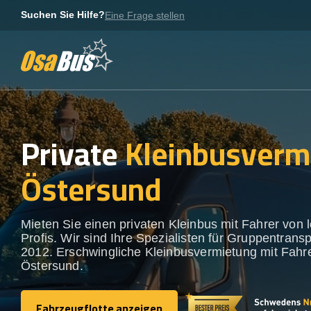
Skip
Suchen Sie Hilfe?
Eine Frage stellen
to
content
Private
Kleinbusverm
Östersund
Mieten Sie einen privaten Kleinbus mit Fahrer von 
Profis. Wir sind Ihre Spezialisten für Gruppentransp
2012. Erschwingliche Kleinbusvermietung mit Fahre
Östersund.
Fahrzeugflotte anzeigen