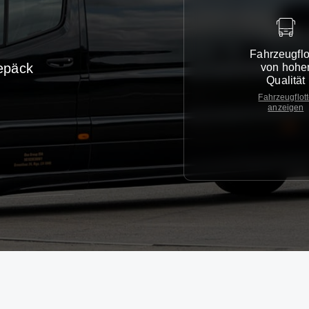
Fahrzeugflo
epäck
von hohe
Qualität
Fahrzeugflot
anzeigen