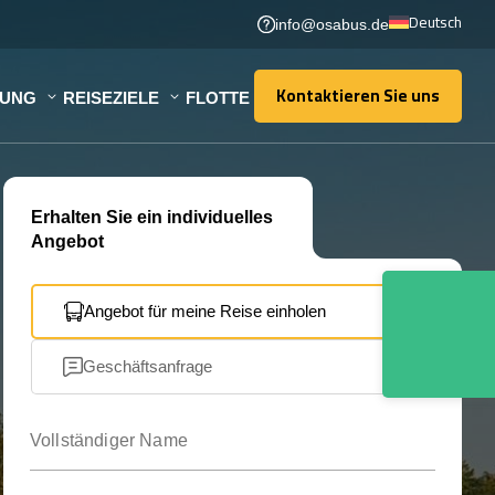
Deutsch
info@osabus.de
Kontaktieren Sie uns
TUNG
REISEZIELE
FLOTTE
Kontaktieren Sie uns
Erhalten Sie ein individuelles
Angebot
Angebot für meine Reise einholen
Geschäftsanfrage
Vollständiger Name
Ihre E-Mail