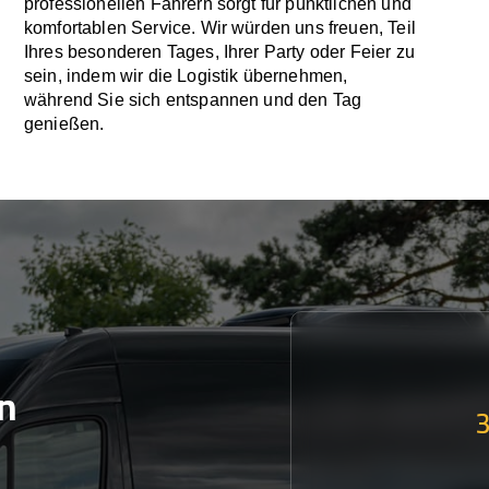
professionellen Fahrern sorgt für pünktlichen und
komfortablen Service. Wir würden uns freuen, Teil
Ihres besonderen Tages, Ihrer Party oder Feier zu
sein, indem wir die Logistik übernehmen,
während Sie sich entspannen und den Tag
genießen.
n