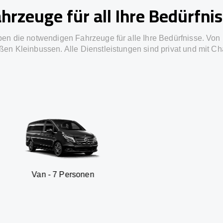
hrzeuge für all Ihre Bedürfni
ben die notwendigen Fahrzeuge für alle Ihre Bedürfnisse. Von 
ßen Kleinbussen. Alle Dienstleistungen sind privat und mit Ch
 7 Personen
SUV - 3 