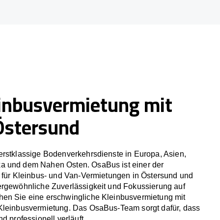
inbusvermietung mit
 Östersund
erstklassige Bodenverkehrsdienste in Europa, Asien,
a und dem Nahen Osten. OsaBus ist einer der
r für Kleinbus- und Van-Vermietungen in Östersund und
ergewöhnliche Zuverlässigkeit und Fokussierung auf
en Sie eine erschwingliche Kleinbusvermietung mit
Kleinbusvermietung. Das OsaBus-Team sorgt dafür, dass
d professionell verläuft.