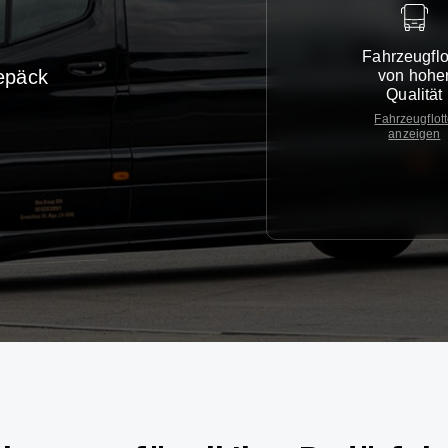
Fahrzeugflo
epäck
von hohe
Qualität
Fahrzeugflot
anzeigen