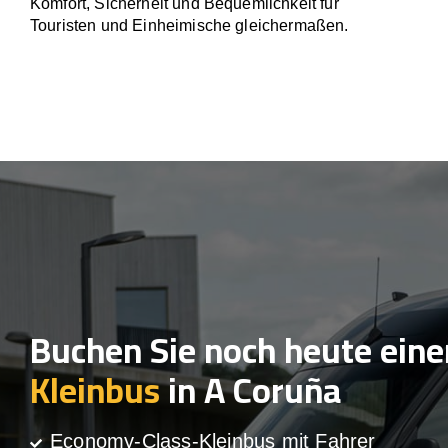
Komfort, Sicherheit und Bequemlichkeit für
Touristen und Einheimische gleichermaßen.
Buchen Sie noch heute eine
Kleinbus
in A Coruña
Economy-Class-Kleinbus mit Fahrer