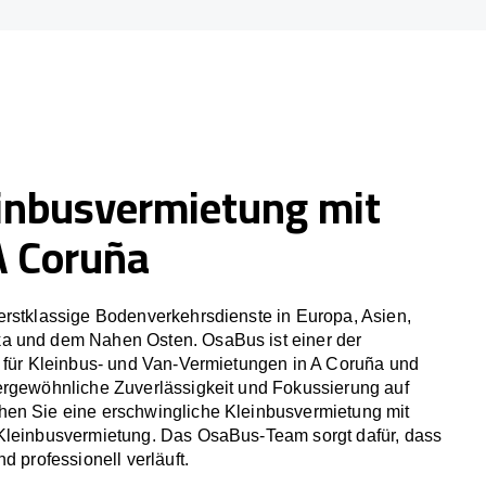
inbusvermietung mit
A Coruña
erstklassige Bodenverkehrsdienste in Europa, Asien,
a und dem Nahen Osten. OsaBus ist einer der
r für Kleinbus- und Van-Vermietungen in A Coruña und
ergewöhnliche Zuverlässigkeit und Fokussierung auf
en Sie eine erschwingliche Kleinbusvermietung mit
Kleinbusvermietung. Das OsaBus-Team sorgt dafür, dass
d professionell verläuft.