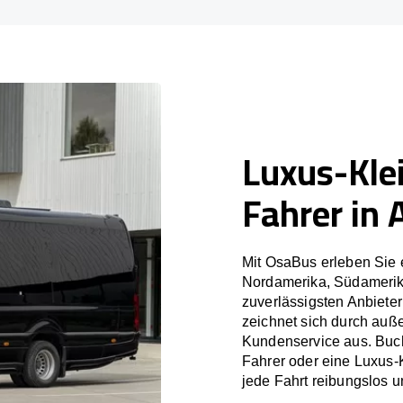
Luxus-Kle
Fahrer in 
Mit OsaBus erleben Sie 
Nordamerika, Südamerik
zuverlässigsten Anbiete
zeichnet sich durch auß
Kundenservice aus. Buch
Fahrer oder eine Luxus-
jede Fahrt reibungslos un