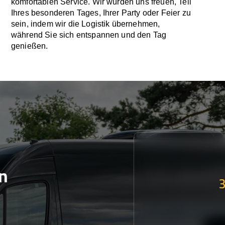
komfortablen Service. Wir würden uns freuen, Teil
Ihres besonderen Tages, Ihrer Party oder Feier zu
sein, indem wir die Logistik übernehmen,
während Sie sich entspannen und den Tag
genießen.
n