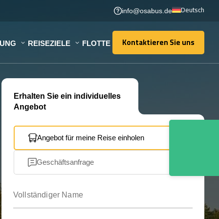
Deutsch
info@osabus.de
Kontaktieren Sie uns
TUNG
REISEZIELE
FLOTTE
Kontaktieren Sie uns
Erhalten Sie ein individuelles
Angebot
Angebot für meine Reise einholen
Geschäftsanfrage
Vollständiger Name
Ihre E-Mail