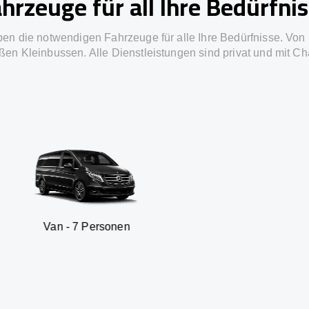
hrzeuge für all Ihre Bedürfni
ben die notwendigen Fahrzeuge für alle Ihre Bedürfnisse. Von 
ßen Kleinbussen. Alle Dienstleistungen sind privat und mit Ch
7 Personen
SUV - 3 