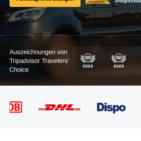
Fahrzeugflotte anzeigen
Auszeichnungen von
Tripadvisor Travelers'
Choice