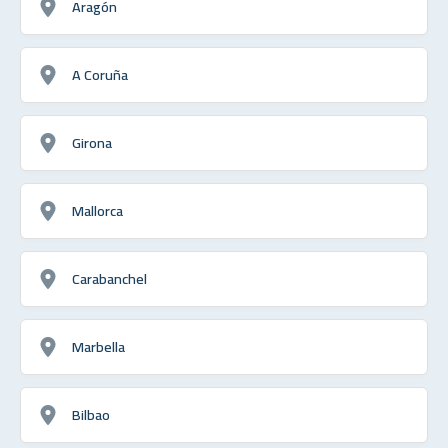
Aragón
A Coruña
Girona
Mallorca
Carabanchel
Marbella
Bilbao