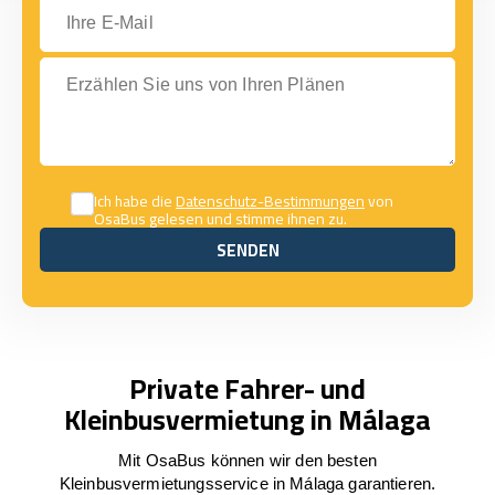
Ihre E-Mail
Erzählen Sie uns von Ihren Plänen
Ich habe die
Datenschutz-Bestimmungen
von
OsaBus gelesen und stimme ihnen zu.
SENDEN
SENDEN
Private Fahrer- und
Kleinbusvermietung in Málaga
Mit OsaBus können wir den besten
Kleinbusvermietungsservice in Málaga garantieren.