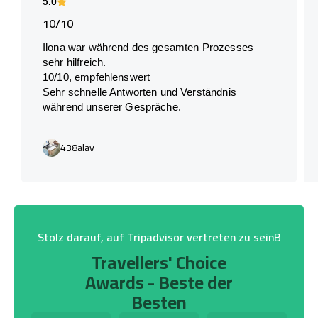
5.0
10/10
Ilona war während des gesamten Prozesses
sehr hilfreich.
10/10, empfehlenswert
Sehr schnelle Antworten und Verständnis
während unserer Gespräche.
438alav
Stolz darauf, auf Tripadvisor vertreten zu seinB
Travellers' Choice
Awards - Beste der
Besten