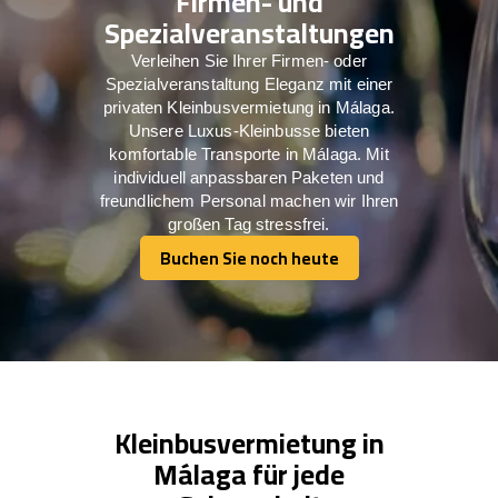
Firmen- und
Spezialveranstaltungen
Verleihen Sie Ihrer Firmen- oder
Spezialveranstaltung Eleganz mit einer
privaten Kleinbusvermietung in Málaga.
Unsere Luxus-Kleinbusse bieten
komfortable Transporte in Málaga. Mit
individuell anpassbaren Paketen und
freundlichem Personal machen wir Ihren
großen Tag stressfrei.
Buchen Sie noch heute
Buchen Sie noch heute
Kleinbusvermietung in
Málaga für jede