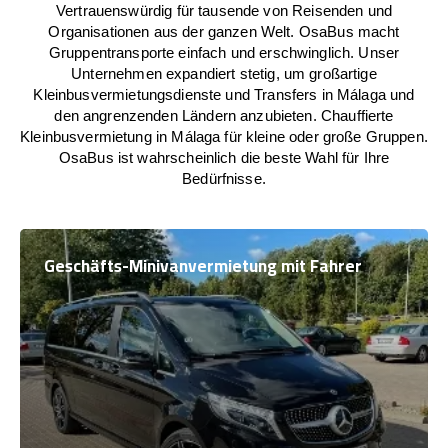
Vertrauenswürdig für tausende von Reisenden und
Organisationen aus der ganzen Welt. OsaBus macht
Gruppentransporte einfach und erschwinglich. Unser
Unternehmen expandiert stetig, um großartige
Kleinbusvermietungsdienste und Transfers in Málaga und
den angrenzenden Ländern anzubieten. Chauffierte
Kleinbusvermietung in Málaga für kleine oder große Gruppen.
OsaBus ist wahrscheinlich die beste Wahl für Ihre
Bedürfnisse.
Geschäfts-Minivanvermietung mit Fahrer