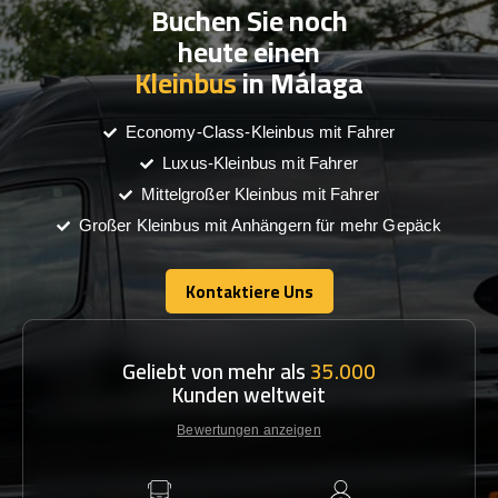
Buchen Sie noch
heute einen
Kleinbus
in Málaga
Economy-Class-Kleinbus mit Fahrer
Luxus-Kleinbus mit Fahrer
Mittelgroßer Kleinbus mit Fahrer
Großer Kleinbus mit Anhängern für mehr Gepäck
Kontaktiere Uns
Kontaktiere Uns
Geliebt von mehr als
35.000
Kunden weltweit
Bewertungen anzeigen