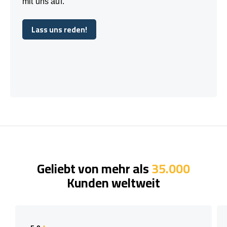
mit uns auf.
Lass uns reden!
Lass uns reden!
Geliebt von mehr als
35.000
Kunden weltweit