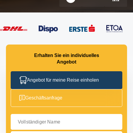
Erhalten Sie ein individuelles
Angebot
Angebot für meine Reise einholen
Geschäftsanfrage
Vollständiger Name