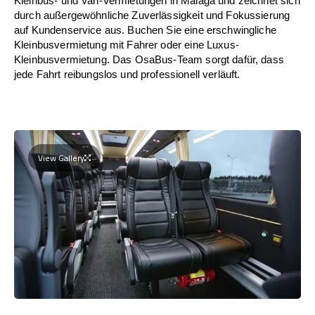
Kleinbus- und Van-Vermietungen in Málaga und zeichnet sich
durch außergewöhnliche Zuverlässigkeit und Fokussierung
auf Kundenservice aus. Buchen Sie eine erschwingliche
Kleinbusvermietung mit Fahrer oder eine Luxus-
Kleinbusvermietung. Das OsaBus-Team sorgt dafür, dass
jede Fahrt reibungslos und professionell verläuft.
View Gallery