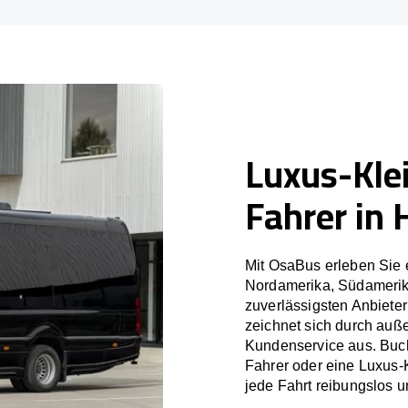
Luxus-Kle
Fahrer in 
Mit OsaBus erleben Sie 
Nordamerika, Südamerik
zuverlässigsten Anbiete
zeichnet sich durch auß
Kundenservice aus. Buch
Fahrer oder eine Luxus-
jede Fahrt reibungslos un