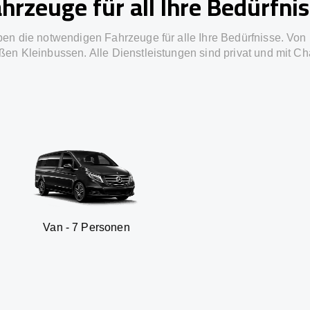
hrzeuge für all Ihre Bedürfni
ben die notwendigen Fahrzeuge für alle Ihre Bedürfnisse. Von 
ßen Kleinbussen. Alle Dienstleistungen sind privat und mit Ch
7 Personen
SUV - 3 