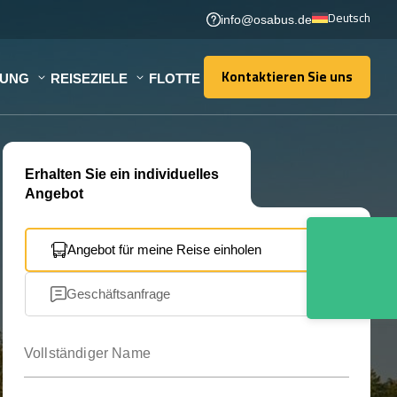
Deutsch
info@osabus.de
Kontaktieren Sie uns
TUNG
REISEZIELE
FLOTTE
Kontaktieren Sie uns
Erhalten Sie ein individuelles
Angebot
Angebot für meine Reise einholen
Geschäftsanfrage
Vollständiger Name
Ihre E-Mail