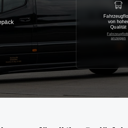
Fahrzeugflo
epäck
von hohe
Qualität
Fahrzeugflot
anzeigen