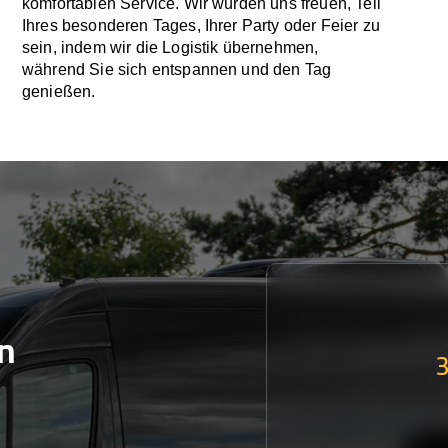
komfortablen Service. Wir würden uns freuen, Teil
Ihres besonderen Tages, Ihrer Party oder Feier zu
sein, indem wir die Logistik übernehmen,
während Sie sich entspannen und den Tag
genießen.
n