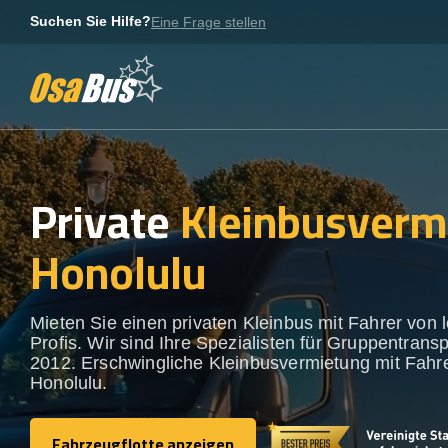
Skip
Suchen Sie Hilfe?
Eine Frage stellen
to
content
Private
Kleinbusverm
Honolulu
Mieten Sie einen privaten Kleinbus mit Fahrer von 
Profis. Wir sind Ihre Spezialisten für Gruppentransp
2012. Erschwingliche Kleinbusvermietung mit Fahre
Honolulu.
Fahrzeugflotte anzeigen