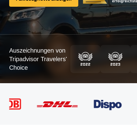
Fahrzeugflotte anzeigen
Auszeichnungen von
Tripadvisor Travelers'
Choice