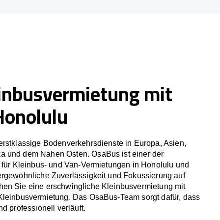
inbusvermietung mit
Honolulu
erstklassige Bodenverkehrsdienste in Europa, Asien,
a und dem Nahen Osten. OsaBus ist einer der
r für Kleinbus- und Van-Vermietungen in Honolulu und
ergewöhnliche Zuverlässigkeit und Fokussierung auf
en Sie eine erschwingliche Kleinbusvermietung mit
Kleinbusvermietung. Das OsaBus-Team sorgt dafür, dass
d professionell verläuft.