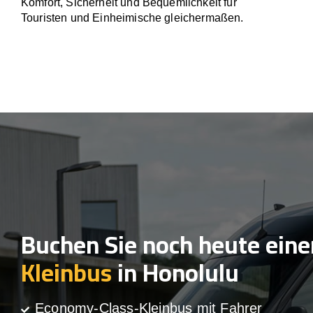
Komfort, Sicherheit und Bequemlichkeit für
Touristen und Einheimische gleichermaßen.
Buchen Sie noch heute eine
Kleinbus
in Honolulu
Economy-Class-Kleinbus mit Fahrer