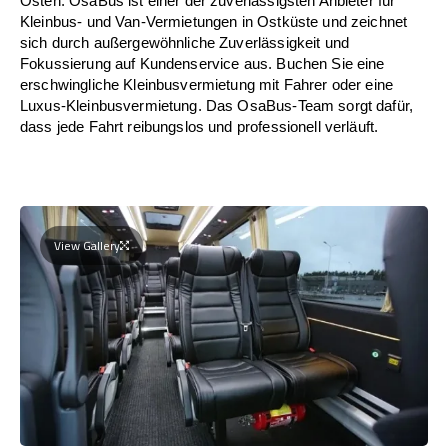
Osten. OsaBus ist einer der zuverlässigsten Anbieter für
Kleinbus- und Van-Vermietungen in Ostküste und zeichnet
sich durch außergewöhnliche Zuverlässigkeit und
Fokussierung auf Kundenservice aus. Buchen Sie eine
erschwingliche Kleinbusvermietung mit Fahrer oder eine
Luxus-Kleinbusvermietung. Das OsaBus-Team sorgt dafür,
dass jede Fahrt reibungslos und professionell verläuft.
View Gallery