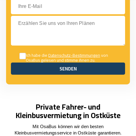
Ihre E-Mail
Erzählen Sie uns von Ihren Plänen
Ich habe die
Datenschutz-Bestimmungen
von
OsaBus gelesen und stimme ihnen zu.
SENDEN
SENDEN
Private Fahrer- und
Kleinbusvermietung in Ostküste
Mit OsaBus können wir den besten
Kleinbusvermietungsservice in Ostküste garantieren.