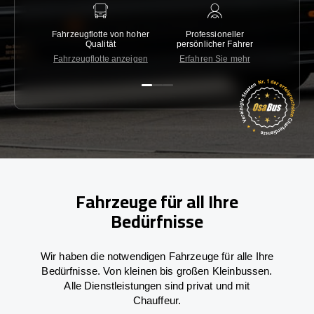
Fahrzeugflotte von hoher
Professioneller
Gara
Qualität
persönlicher Fahrer
nied
Fahrzeugflotte anzeigen
Erfahren Sie mehr
Kon
Fahrzeuge für all Ihre
Bedürfnisse
Wir haben die notwendigen Fahrzeuge für alle Ihre
Bedürfnisse. Von kleinen bis großen Kleinbussen.
Alle Dienstleistungen sind privat und mit
Chauffeur.