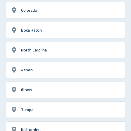
Colorado
Boca Raton
North Carolina
Aspen
Illinois
Tampa
Kalifornien