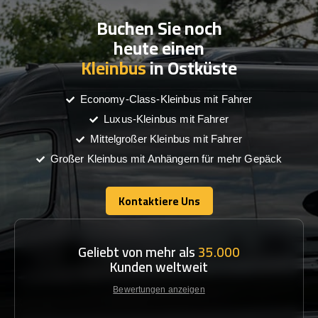
Buchen Sie noch
heute einen
Kleinbus
in Ostküste
Economy-Class-Kleinbus mit Fahrer
Luxus-Kleinbus mit Fahrer
Mittelgroßer Kleinbus mit Fahrer
Großer Kleinbus mit Anhängern für mehr Gepäck
Kontaktiere Uns
Kontaktiere Uns
Geliebt von mehr als
35.000
Kunden weltweit
Bewertungen anzeigen