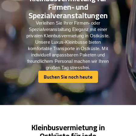
Firmen- und
Spezialveranstaltungen
Verleihen Sie Ihrer Firmen- oder
Spezialveranstaltung Eleganz mit einer
privaten Kleinbusvermietung in Ostküste.
Unsere Luxus-Kleinbusse bieten
komfortable Transporte in Ostküste. Mit
individuell anpassbaren Paketen und
freundlichem Personal machen wir Ihren
großen Tag stressfrei.
Buchen Sie noch heute
Buchen Sie noch heute
Kleinbusvermietung in
Ostküste für jede