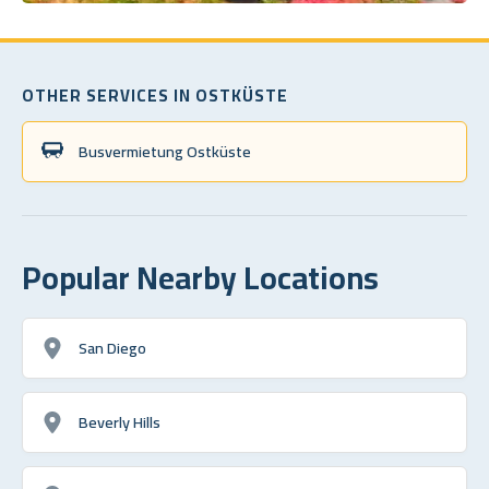
OTHER SERVICES IN OSTKÜSTE
Busvermietung Ostküste
Popular Nearby Locations
San Diego
Beverly Hills