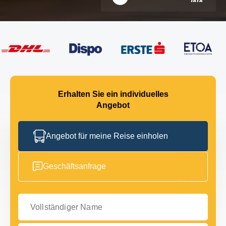
Erhalten Sie ein individuelles
Angebot
Angebot für meine Reise einholen
Geschäftsanfrage
Vollständiger Name