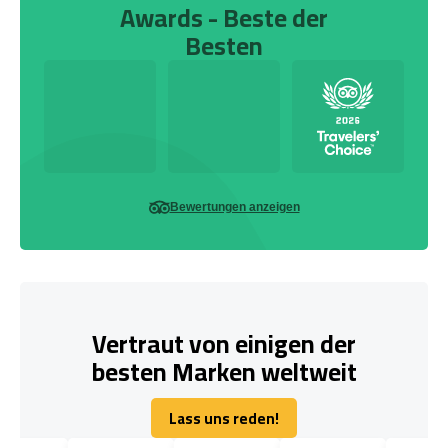
Awards - Beste der
Besten
Bewertungen anzeigen
Vertraut von einigen der
besten Marken weltweit
Lass uns reden!
Lass uns reden!