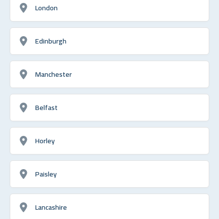
London
Edinburgh
Manchester
Belfast
Horley
Paisley
Lancashire