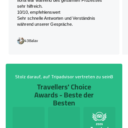
Ilona war während des gesamten Prozesses
sehr hilfreich.
10/10, empfehlenswert
Sehr schnelle Antworten und Verständnis
während unserer Gespräche.
438alav
Stolz darauf, auf Tripadvisor vertreten zu seinB
Travellers' Choice
Awards - Beste der
Besten