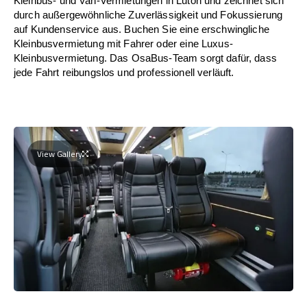
Kleinbus- und Van-Vermietungen in Luton und zeichnet sich
durch außergewöhnliche Zuverlässigkeit und Fokussierung
auf Kundenservice aus. Buchen Sie eine erschwingliche
Kleinbusvermietung mit Fahrer oder eine Luxus-
Kleinbusvermietung. Das OsaBus-Team sorgt dafür, dass
jede Fahrt reibungslos und professionell verläuft.
View Gallery