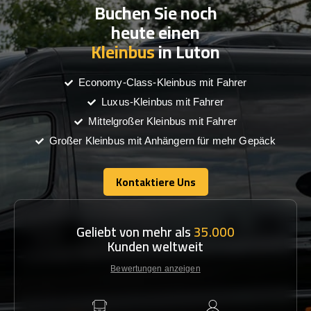
Buchen Sie noch
heute einen
Kleinbus
in Luton
Economy-Class-Kleinbus mit Fahrer
Luxus-Kleinbus mit Fahrer
Mittelgroßer Kleinbus mit Fahrer
Großer Kleinbus mit Anhängern für mehr Gepäck
Kontaktiere Uns
Kontaktiere Uns
Geliebt von mehr als
35.000
Kunden weltweit
Bewertungen anzeigen