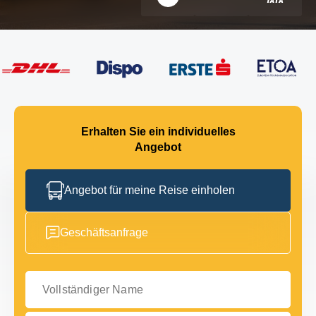
Erhalten Sie ein individuelles
Angebot
Angebot für meine Reise einholen
Geschäftsanfrage
Vollständiger Name