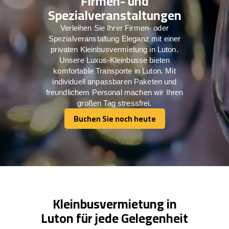
Firmen- und
Spezialveranstaltungen
Verleihen Sie Ihrer Firmen- oder
Spezialveranstaltung Eleganz mit einer
privaten Kleinbusvermietung in Luton.
Unsere Luxus-Kleinbusse bieten
komfortable Transporte in Luton. Mit
individuell anpassbaren Paketen und
freundlichem Personal machen wir Ihren
großen Tag stressfrei.
Buchen Sie noch heute
Buchen Sie noch heute
Kleinbusvermietung in
Luton für jede Gelegenheit