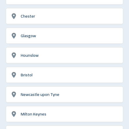
Chester
Glasgow
Hounslow
Bristol
Newcastle upon Tyne
Milton Keynes