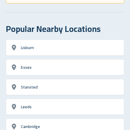
Popular Nearby Locations
Lisburn
Essex
Stansted
Leeds
Cambridge