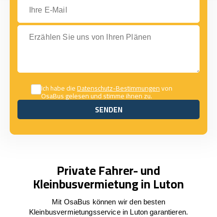
Ihre E-Mail
Erzählen Sie uns von Ihren Plänen
Ich habe die
Datenschutz-Bestimmungen
von
OsaBus gelesen und stimme ihnen zu.
SENDEN
SENDEN
Private Fahrer- und
Kleinbusvermietung in Luton
Mit OsaBus können wir den besten
Kleinbusvermietungsservice in Luton garantieren.