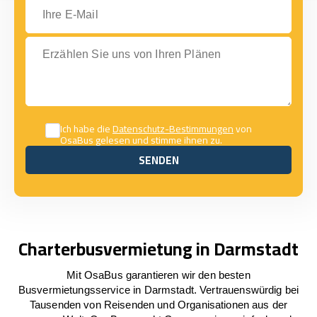
Ihre E-Mail
Erzählen Sie uns von Ihren Plänen
Ich habe die
Datenschutz-Bestimmungen
von
OsaBus gelesen und stimme ihnen zu.
SENDEN
SENDEN
Charterbusvermietung in Darmstadt
Mit OsaBus garantieren wir den besten
Busvermietungsservice in Darmstadt. Vertrauenswürdig bei
Tausenden von Reisenden und Organisationen aus der