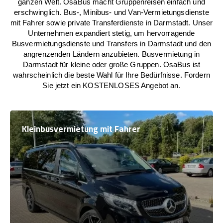
ganzen Welt. OsaBus macht Gruppenreisen einfach und
erschwinglich. Bus-, Minibus- und Van-Vermietungsdienste
mit Fahrer sowie private Transferdienste in Darmstadt. Unser
Unternehmen expandiert stetig, um hervorragende
Busvermietungsdienste und Transfers in Darmstadt und den
angrenzenden Ländern anzubieten. Busvermietung in
Darmstadt für kleine oder große Gruppen. OsaBus ist
wahrscheinlich die beste Wahl für Ihre Bedürfnisse. Fordern
Sie jetzt ein KOSTENLOSES Angebot an.
Kleinbusvermietung mit Fahrer