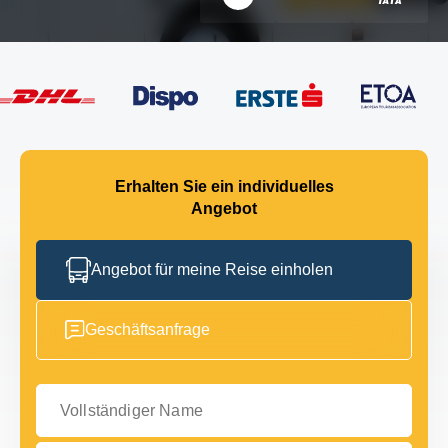
Erhalten Sie ein individuelles
Angebot
Angebot für meine Reise einholen
Geschäftsanfrage
Vollständiger Name