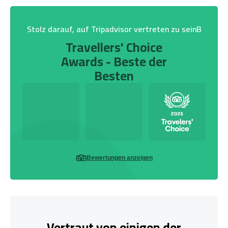
Stolz darauf, auf Tripadvisor vertreten zu seinB
Travellers' Choice
Awards - Beste der
Besten
Bewertungen anzeigen
Vertraut von einigen der