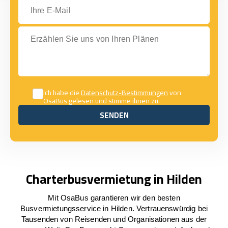
Ihre E-Mail
Erzählen Sie uns von Ihren Plänen
Ich habe die
Datenschutz-Bestimmungen
von
OsaBus gelesen und stimme ihnen zu.
SENDEN
SENDEN
Charterbusvermietung in Hilden
Mit OsaBus garantieren wir den besten
Busvermietungsservice in Hilden. Vertrauenswürdig bei
Tausenden von Reisenden und Organisationen aus der