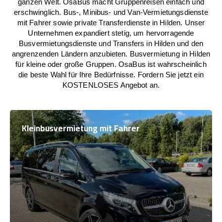
ganzen Welt. OsaBus macht Gruppenreisen einfach und
erschwinglich. Bus-, Minibus- und Van-Vermietungsdienste
mit Fahrer sowie private Transferdienste in Hilden. Unser
Unternehmen expandiert stetig, um hervorragende
Busvermietungsdienste und Transfers in Hilden und den
angrenzenden Ländern anzubieten. Busvermietung in Hilden
für kleine oder große Gruppen. OsaBus ist wahrscheinlich
die beste Wahl für Ihre Bedürfnisse. Fordern Sie jetzt ein
KOSTENLOSES Angebot an.
Kleinbusvermietung mit Fahrer