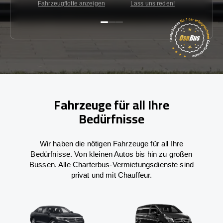
Fahrzeugflotte anzeigen
Lass uns reden!
Kon
Fahrzeuge für all Ihre
Bedürfnisse
Wir haben die nötigen Fahrzeuge für all Ihre
Bedürfnisse. Von kleinen Autos bis hin zu großen
Bussen. Alle Charterbus-Vermietungsdienste sind
privat und mit Chauffeur.