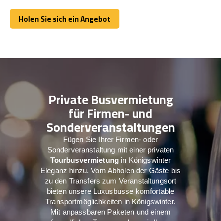
Holen Sie sich ein Angebot
Holen Sie sich ein Angebot
Private Busvermietung
für Firmen- und
Sonderveranstaltungen
Fügen Sie Ihrer Firmen- oder
Sonderveranstaltung mit einer privaten
Tourbusvermietung
in Königswinter
Eleganz hinzu. Vom Abholen der Gäste bis
zu den Transfers zum Veranstaltungsort
bieten unsere Luxusbusse komfortable
Transportmöglichkeiten in Königswinter.
Mit anpassbaren Paketen und einem