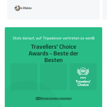
438alav
Stolz darauf, auf Tripadvisor vertreten zu seinB
Travellers' Choice
Awards - Beste der
Besten
Bewertungen anzeigen