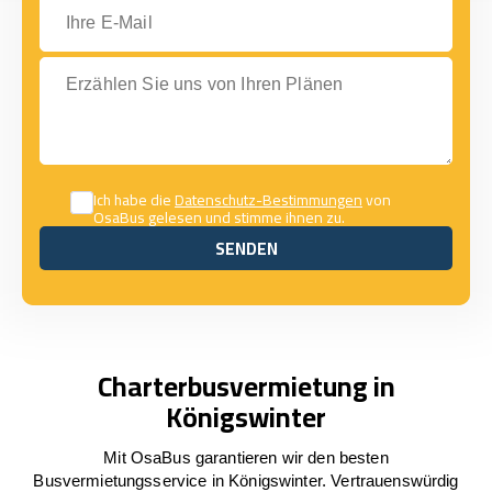
Ihre E-Mail
Erzählen Sie uns von Ihren Plänen
Ich habe die
Datenschutz-Bestimmungen
von
OsaBus gelesen und stimme ihnen zu.
SENDEN
SENDEN
Charterbusvermietung in
Königswinter
Mit OsaBus garantieren wir den besten
Busvermietungsservice in Königswinter. Vertrauenswürdig