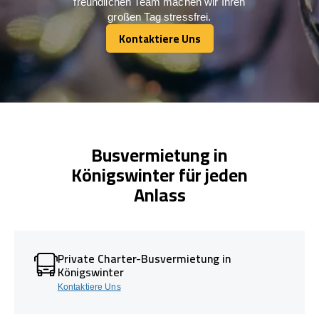
freundlichen Team machen wir Ihren
großen Tag stressfrei.
Kontaktiere Uns
Kontaktiere Uns
Busvermietung in
Königswinter für jeden
Anlass
Private Charter-Busvermietung in
Königswinter
Kontaktiere Uns