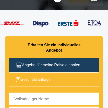
Erhalten Sie ein individuelles
Angebot
Angebot für meine Reise einholen
Geschäftsanfrage
Vollständiger Name