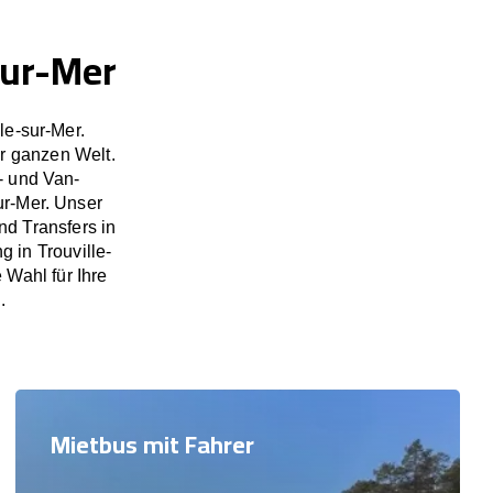
sur-Mer
le-sur-Mer.
r ganzen Welt.
- und Van-
ur-Mer. Unser
d Transfers in
 in Trouville-
 Wahl für Ihre
.
Mietbus mit Fahrer