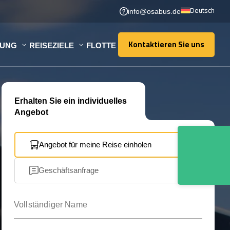
Deutsch
info@osabus.de
Kontaktieren Sie uns
TUNG
REISEZIELE
FLOTTE
Kontaktieren Sie uns
Erhalten Sie ein individuelles
Angebot
Angebot für meine Reise einholen
Geschäftsanfrage
Vollständiger Name
Ihre E-Mail