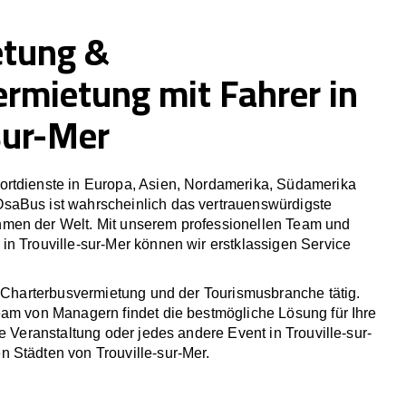
etung &
ermietung mit Fahrer in
sur-Mer
rtdienste in Europa, Asien, Nordamerika, Südamerika
saBus ist wahrscheinlich das vertrauenswürdigste
men der Welt. Mit unserem professionellen Team und
n Trouville-sur-Mer können wir erstklassigen Service
r Charterbusvermietung und der Tourismusbranche tätig.
eam von Managern findet die bestmögliche Lösung für Ihre
he Veranstaltung oder jedes andere Event in Trouville-sur-
 Städten von Trouville-sur-Mer.