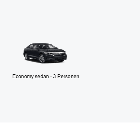
sedan - 3 Personen
Van -