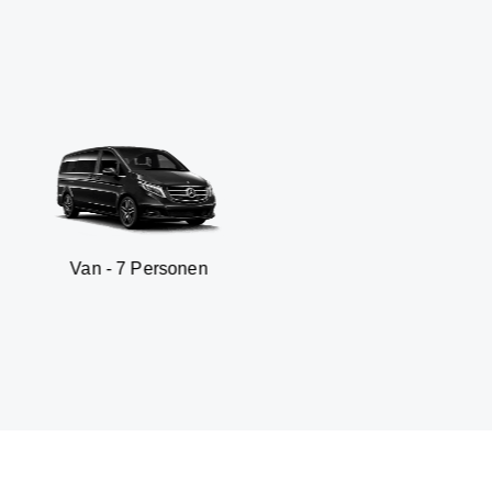
 7 Personen
SUV - 3