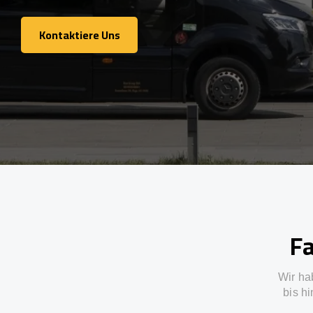
Kontaktiere Uns
Kontaktiere Uns
Fa
Wir ha
bis h