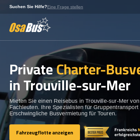
Skip
Suchen Sie Hilfe?
Eine Frage stellen
to
content
Private
Charter-Busv
in Trouville-sur-Mer
Mieten Sie einen Reisebus in Trouville-sur-Mer von
Fachleuten. Ihre Spezialisten für Gruppentransport 
Erschwingliche Busvermietung für Touren.
Fahrzeugflotte anzeigen
Fahrzeugflotte anzeigen