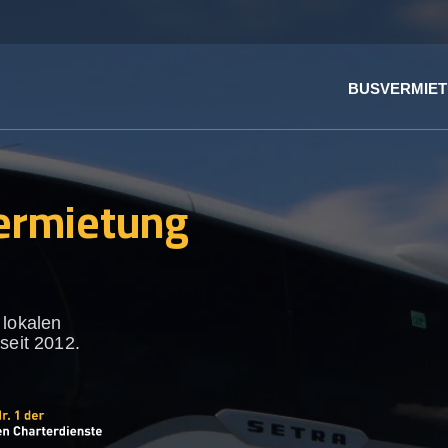
BUSVERMIE
ermietung
 lokalen
seit 2012.