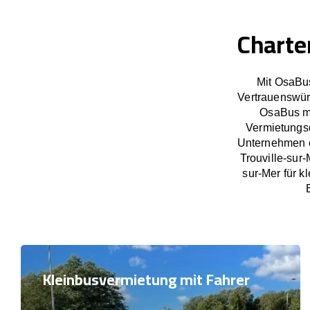
Charte
Mit OsaBus
Vertrauenswür
OsaBus ma
Vermietungsd
Unternehmen e
Trouville-sur
sur-Mer für k
Kleinbusvermietung mit Fahrer