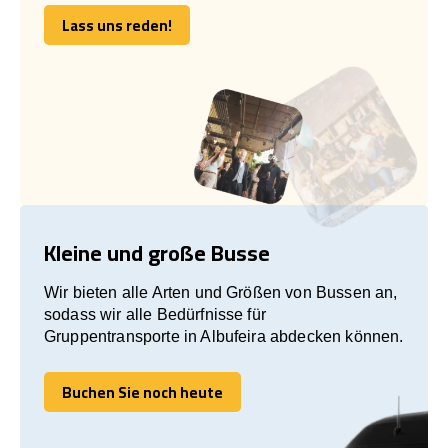
Lass uns reden!
Lass uns reden!
Kleine und große Busse
Wir bieten alle Arten und Größen von Bussen an,
sodass wir alle Bedürfnisse für
Gruppentransporte in Albufeira abdecken können.
Buchen Sie noch heute
Buchen Sie noch heute