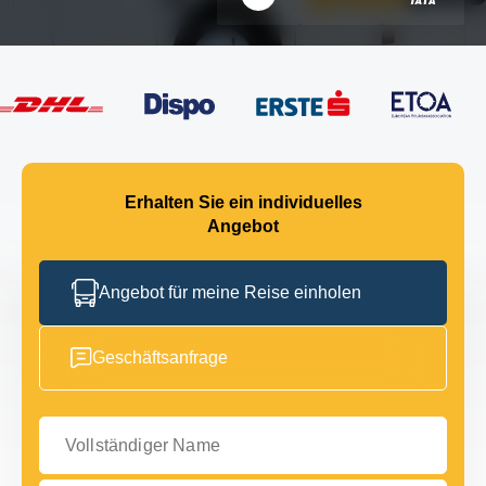
Erhalten Sie ein individuelles
Angebot
Angebot für meine Reise einholen
Geschäftsanfrage
Vollständiger Name