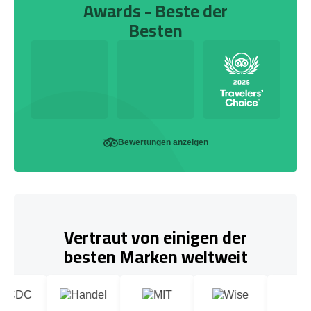
Awards - Beste der
Besten
Bewertungen anzeigen
Vertraut von einigen der
besten Marken weltweit