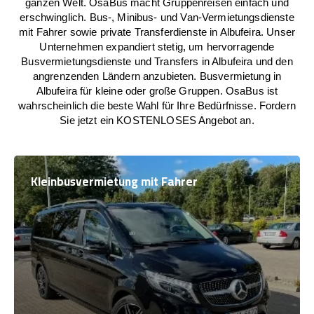
ganzen Welt. OsaBus macht Gruppenreisen einfach und
erschwinglich. Bus-, Minibus- und Van-Vermietungsdienste
mit Fahrer sowie private Transferdienste in Albufeira. Unser
Unternehmen expandiert stetig, um hervorragende
Busvermietungsdienste und Transfers in Albufeira und den
angrenzenden Ländern anzubieten. Busvermietung in
Albufeira für kleine oder große Gruppen. OsaBus ist
wahrscheinlich die beste Wahl für Ihre Bedürfnisse. Fordern
Sie jetzt ein KOSTENLOSES Angebot an.
Kleinbusvermietung mit Fahrer