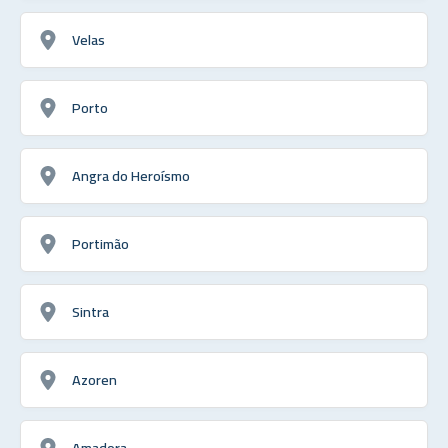
Velas
Porto
Angra do Heroísmo
Portimão
Sintra
Azoren
Amadora