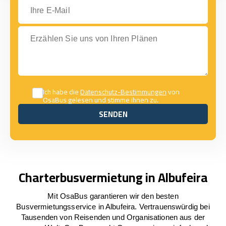
Ihre E-Mail
Erzählen Sie uns von Ihren Plänen
Ich habe die
Datenschutz-Bestimmungen
von
OsaBus gelesen und stimme ihnen zu.
SENDEN
SENDEN
Charterbusvermietung in Albufeira
Mit OsaBus garantieren wir den besten
Busvermietungsservice in Albufeira. Vertrauenswürdig bei
Tausenden von Reisenden und Organisationen aus der