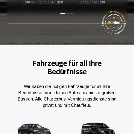
Fahrzeugflotte anzeigen
Lass uns reden!
Kon
Fahrzeuge für all Ihre
Bedürfnisse
Wir haben die nötigen Fahrzeuge für all Ihre
Bedürfnisse. Von kleinen Autos bis hin zu großen
Bussen. Alle Charterbus-Vermietungsdienste sind
privat und mit Chauffeur.