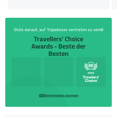
Stolz darauf, auf Tripadvisor vertreten zu seinB
Travellers' Choice
Awards - Beste der
Besten
Bewertungen anzeigen