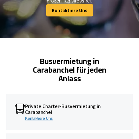
großen Tag stressfrei.
Kontaktiere Uns
Kontaktiere Uns
Busvermietung in
Carabanchel für jeden
Anlass
Private Charter-Busvermietung in
Carabanchel
Kontaktiere Uns