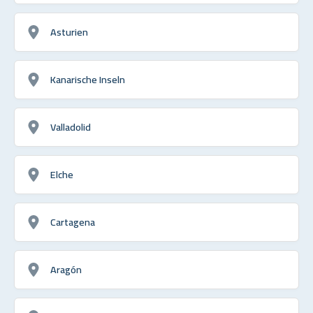
Asturien
Kanarische Inseln
Valladolid
Elche
Cartagena
Aragón