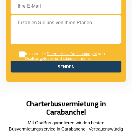
Ihre E-Mail
Erzählen Sie uns von Ihren Plänen
Ich habe die
Datenschutz-Bestimmungen
von
OsaBus gelesen und stimme ihnen zu.
SENDEN
SENDEN
Charterbusvermietung in
Carabanchel
Mit OsaBus garantieren wir den besten
Busvermietungsservice in Carabanchel. Vertrauenswürdig