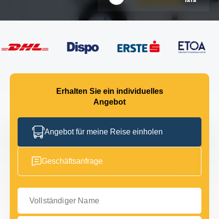
Erhalten Sie ein individuelles
Angebot
Angebot für meine Reise einholen
Geschäftsanfrage
Vollständiger Name