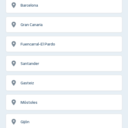
Barcelona
Gran Canaria
Fuencarral-El Pardo
Santander
Gasteiz
Móstoles
Gijón