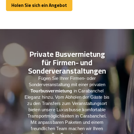
Holen Sie sich ein Angebot
Holen Sie sich ein Angebot
Private Busvermietung
für Firmen- und
Sonderveranstaltungen
Fügen Sie Ihrer Firmen- oder
Sonderveranstaltung mit einer privaten
Tourbusvermietung
in Carabanchel
Eleganz hinzu. Vom Abholen der Gäste bis
zu den Transfers zum Veranstaltungsort
bieten unsere Luxusbusse komfortable
Transportmöglichkeiten in Carabanchel.
Mit anpassbaren Paketen und einem
freundlichen Team machen wir Ihren