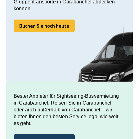
Gruppentransporte in Carabanchel abdecken
können.
Buchen Sie noch heute
Buchen Sie noch heute
Bester Anbieter für Sightseeing-Busvermietung
in Carabanchel. Reisen Sie in Carabanchel
oder auch außerhalb von Carabanchel – wir
bieten Ihnen den besten Service, egal wie weit
es geht.