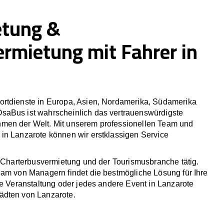
etung &
ermietung mit Fahrer in
rtdienste in Europa, Asien, Nordamerika, Südamerika
saBus ist wahrscheinlich das vertrauenswürdigste
men der Welt. Mit unserem professionellen Team und
in Lanzarote können wir erstklassigen Service
r Charterbusvermietung und der Tourismusbranche tätig.
eam von Managern findet die bestmögliche Lösung für Ihre
he Veranstaltung oder jedes andere Event in Lanzarote
ädten von Lanzarote.