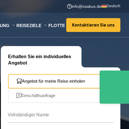
Deutsch
info@osabus.de
Kontaktieren Sie uns
TUNG
REISEZIELE
FLOTTE
Kontaktieren Sie uns
Erhalten Sie ein individuelles
Angebot
Angebot für meine Reise einholen
Geschäftsanfrage
Vollständiger Name
Ihre E-Mail