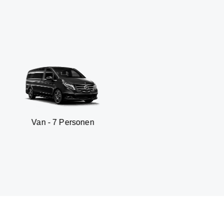
- 7 Personen
SUV - 3