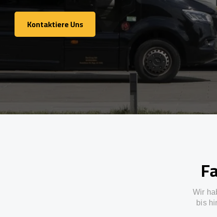
Kontaktiere Uns
Kontaktiere Uns
Fa
Wir ha
bis h