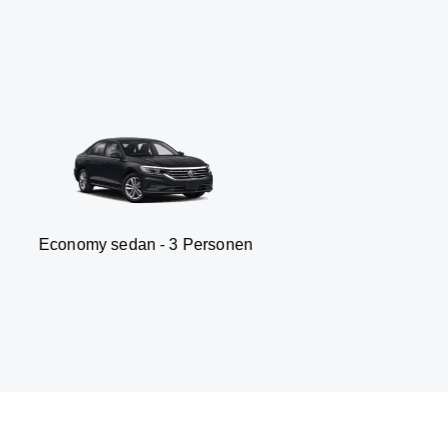
 sedan - 3 Personen
Van 