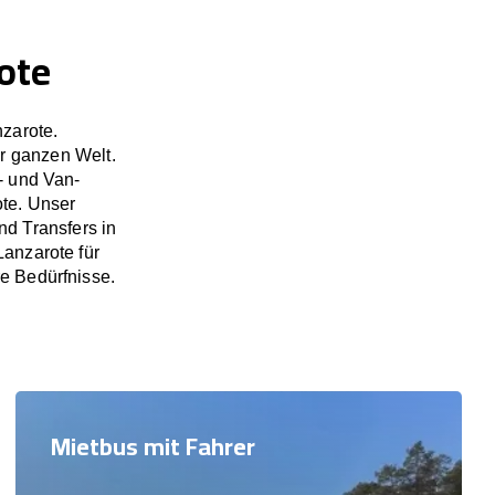
ote
zarote.
r ganzen Welt.
- und Van-
ote. Unser
d Transfers in
anzarote für
re Bedürfnisse.
Mietbus mit Fahrer