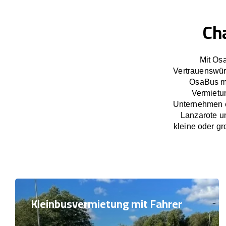
Ch
Mit Os
Vertrauenswür
OsaBus ma
Vermietun
Unternehmen e
Lanzarote u
kleine oder gr
Kleinbusvermietung mit Fahrer