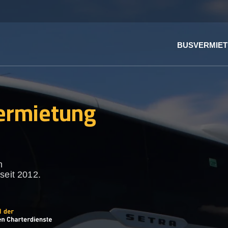
BUSVERMIE
ermietung
n
seit 2012.