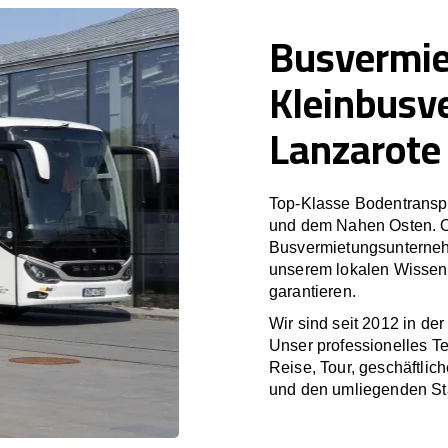
Busvermi
Kleinbusv
Lanzarote
Top-Klasse Bodentranspo
und dem Nahen Osten. O
Busvermietungsunterneh
unserem lokalen Wissen 
garantieren.
Wir sind seit 2012 in de
Unser professionelles T
Reise, Tour, geschäftlic
und den umliegenden St