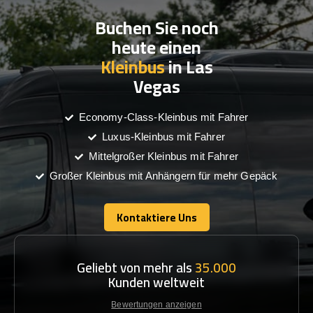
Buchen Sie noch
heute einen
Kleinbus
in Las
Vegas
Economy-Class-Kleinbus mit Fahrer
Luxus-Kleinbus mit Fahrer
Mittelgroßer Kleinbus mit Fahrer
Großer Kleinbus mit Anhängern für mehr Gepäck
Kontaktiere Uns
Kontaktiere Uns
Geliebt von mehr als
35.000
Kunden weltweit
Bewertungen anzeigen