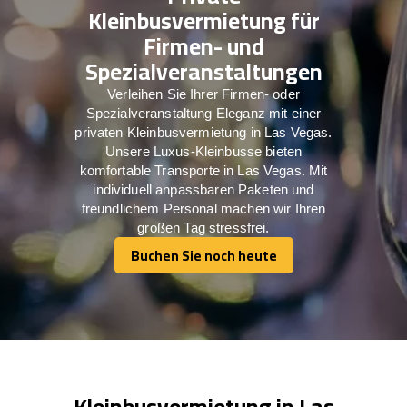
Kleinbusvermietung für
Firmen- und
Spezialveranstaltungen
Verleihen Sie Ihrer Firmen- oder
Spezialveranstaltung Eleganz mit einer
privaten Kleinbusvermietung in Las Vegas.
Unsere Luxus-Kleinbusse bieten
komfortable Transporte in Las Vegas. Mit
individuell anpassbaren Paketen und
freundlichem Personal machen wir Ihren
großen Tag stressfrei.
Buchen Sie noch heute
Buchen Sie noch heute
Kleinbusvermietung in Las