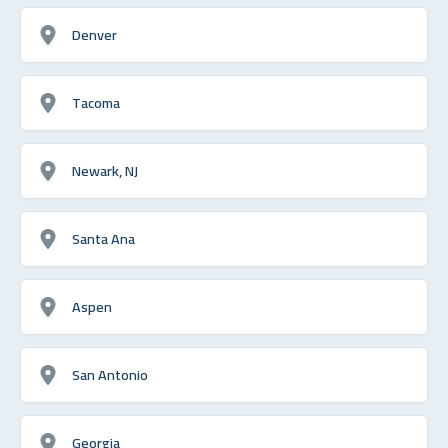
Denver
Tacoma
Newark, NJ
Santa Ana
Aspen
San Antonio
Georgia