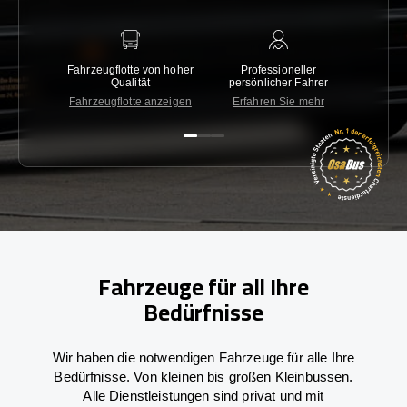
Fahrzeugflotte von hoher
Professioneller
Gara
Qualität
persönlicher Fahrer
nied
Fahrzeugflotte anzeigen
Erfahren Sie mehr
Kon
Fahrzeuge für all Ihre
Bedürfnisse
Wir haben die notwendigen Fahrzeuge für alle Ihre
Bedürfnisse. Von kleinen bis großen Kleinbussen.
Alle Dienstleistungen sind privat und mit