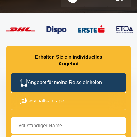
Erhalten Sie ein individuelles
Angebot
Angebot für meine Reise einholen
Geschäftsanfrage
Vollständiger Name