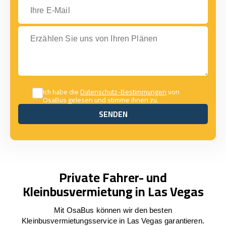
Ihre E-Mail
Erzählen Sie uns von Ihren Plänen
Ich habe die
Datenschutz-Bestimmungen
von
OsaBus gelesen und stimme ihnen zu.
SENDEN
SENDEN
Private Fahrer- und
Kleinbusvermietung in Las Vegas
Mit OsaBus können wir den besten
Kleinbusvermietungsservice in Las Vegas garantieren.