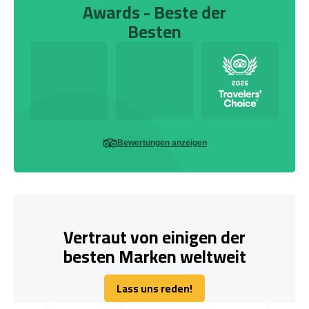
Awards - Beste der
Besten
Bewertungen anzeigen
Vertraut von einigen der
besten Marken weltweit
Lass uns reden!
Lass uns reden!