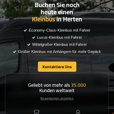
Buchen Sie noch
heute einen
Kleinbus
in Herten
Economy-Class-Kleinbus mit Fahrer
Luxus-Kleinbus mit Fahrer
Mittelgroßer Kleinbus mit Fahrer
Großer Kleinbus mit Anhängern für mehr Gepäck
Kontaktiere Uns
Kontaktiere Uns
Geliebt von mehr als
35.000
Kunden weltweit
Bewertungen anzeigen