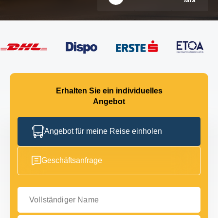
Erhalten Sie ein individuelles
Angebot
Angebot für meine Reise einholen
Geschäftsanfrage
Vollständiger Name