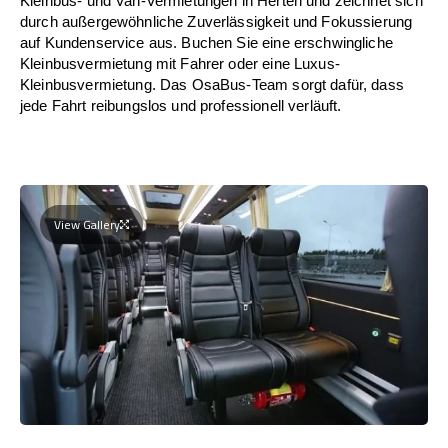
Kleinbus- und Van-Vermietungen in Herten und zeichnet sich
durch außergewöhnliche Zuverlässigkeit und Fokussierung
auf Kundenservice aus. Buchen Sie eine erschwingliche
Kleinbusvermietung mit Fahrer oder eine Luxus-
Kleinbusvermietung. Das OsaBus-Team sorgt dafür, dass
jede Fahrt reibungslos und professionell verläuft.
View Gallery