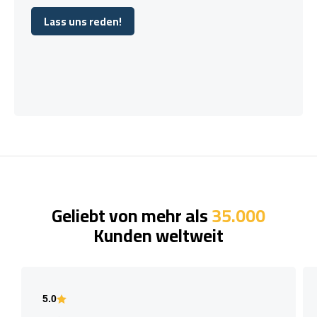
Lass uns reden!
Lass uns reden!
Geliebt von mehr als
35.000
Kunden weltweit
5.0