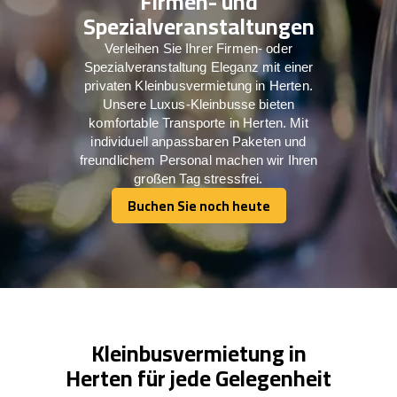
Firmen- und
Spezialveranstaltungen
Verleihen Sie Ihrer Firmen- oder
Spezialveranstaltung Eleganz mit einer
privaten Kleinbusvermietung in Herten.
Unsere Luxus-Kleinbusse bieten
komfortable Transporte in Herten. Mit
individuell anpassbaren Paketen und
freundlichem Personal machen wir Ihren
großen Tag stressfrei.
Buchen Sie noch heute
Buchen Sie noch heute
Kleinbusvermietung in
Herten für jede Gelegenheit