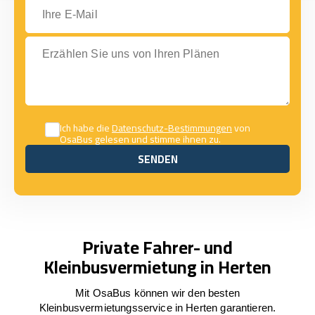
Ihre E-Mail
Erzählen Sie uns von Ihren Plänen
Ich habe die
Datenschutz-Bestimmungen
von
OsaBus gelesen und stimme ihnen zu.
SENDEN
SENDEN
Private Fahrer- und
Kleinbusvermietung in Herten
Mit OsaBus können wir den besten
Kleinbusvermietungsservice in Herten garantieren.