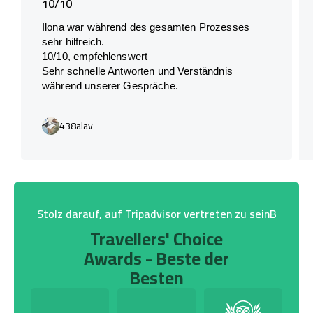
10/10
Ilona war während des gesamten Prozesses
sehr hilfreich.
10/10, empfehlenswert
Sehr schnelle Antworten und Verständnis
während unserer Gespräche.
438alav
Stolz darauf, auf Tripadvisor vertreten zu seinB
Travellers' Choice
Awards - Beste der
Besten