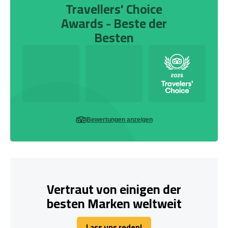
Travellers' Choice
Awards - Beste der
Besten
Bewertungen anzeigen
Vertraut von einigen der
besten Marken weltweit
Lass uns reden!