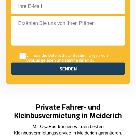
Ihre E-Mail
Erzählen Sie uns von Ihren Plänen
Ich habe die
Datenschutz-Bestimmungen
von
OsaBus gelesen und stimme ihnen zu.
SENDEN
SENDEN
Private Fahrer- und
Kleinbusvermietung in Meiderich
Mit OsaBus können wir den besten
Kleinbusvermietungsservice in Meiderich garantieren.