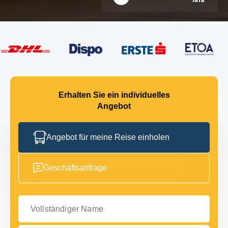
Erhalten Sie ein individuelles
Angebot
Angebot für meine Reise einholen
Geschäftsanfrage
Vollständiger Name