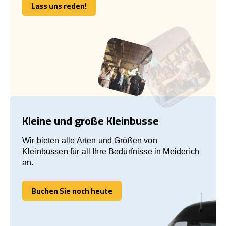
Lass uns reden!
Lass uns reden!
Kleine und große Kleinbusse
Wir bieten alle Arten und Größen von
Kleinbussen für all Ihre Bedürfnisse in Meiderich
an.
Buchen Sie noch heute
Buchen Sie noch heute