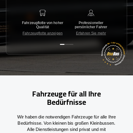
Fahrzeugflotte von hoher
Professioneller
Gara
Qualität
persönlicher Fahrer
nied
Fahrzeugflotte anzeigen
Erfahren Sie mehr
Kon
Fahrzeuge für all Ihre
Bedürfnisse
Wir haben die notwendigen Fahrzeuge für alle Ihre
Bedürfnisse. Von kleinen bis großen Kleinbussen.
Alle Dienstleistungen sind privat und mit