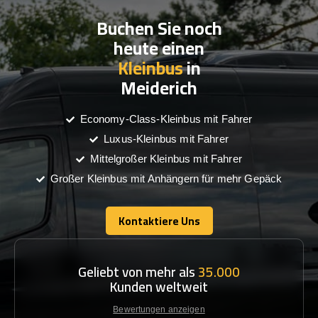
Buchen Sie noch
heute einen
Kleinbus
in
Meiderich
Economy-Class-Kleinbus mit Fahrer
Luxus-Kleinbus mit Fahrer
Mittelgroßer Kleinbus mit Fahrer
Großer Kleinbus mit Anhängern für mehr Gepäck
Kontaktiere Uns
Kontaktiere Uns
Geliebt von mehr als
35.000
Kunden weltweit
Bewertungen anzeigen