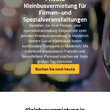
Kleinbusvermietung für
Firmen- und
Spezialveranstaltungen
Verleihen Sie Ihrer Firmen- oder
Spezialveranstaltung Eleganz mit einer
privaten Kleinbusvermietung in Meiderich.
Unsere Luxus-Kleinbusse bieten
komfortable Transporte in Meiderich. Mit
individuell anpassbaren Paketen und
freundlichem Personal machen wir Ihren
großen Tag stressfrei.
Buchen Sie noch heute
Buchen Sie noch heute
Kleinbusvermietung in