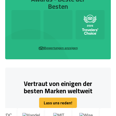
Besten
Bewertungen anzeigen
Vertraut von einigen der
besten Marken weltweit
Lass uns reden!
Lass uns reden!