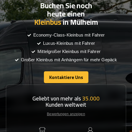
Buchen Sie noch
heute einen
Kleinbus
in Mülheim
Economy-Class-Kleinbus mit Fahrer
Luxus-Kleinbus mit Fahrer
Mittelgroßer Kleinbus mit Fahrer
Großer Kleinbus mit Anhängern für mehr Gepäck
Kontaktiere Uns
Kontaktiere Uns
Geliebt von mehr als
35.000
Kunden weltweit
Bewertungen anzeigen