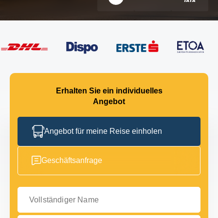
Erhalten Sie ein individuelles
Angebot
Angebot für meine Reise einholen
Geschäftsanfrage
Vollständiger Name