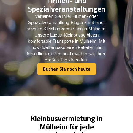
Firmen- und
Spezialveranstaltungen
Verleihen Sie Ihrer Firmen- oder
Spezialveranstaltung Eleganz mit einer
privaten Kleinbusvermietung in Mülheim.
Unsere Luxus-Kleinbusse bieten
komfortable Transporte in Mülheim. Mit
individuell anpassbaren Paketen und
freundlichem Personal machen wir Ihren
großen Tag stressfrei.
Buchen Sie noch heute
Buchen Sie noch heute
Kleinbusvermietung in
Mülheim für jede