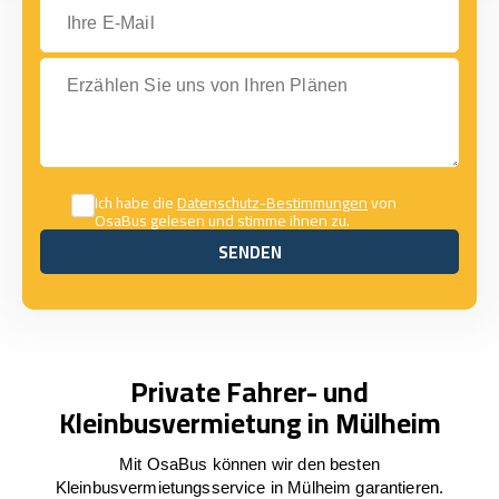
Ihre E-Mail
Erzählen Sie uns von Ihren Plänen
Ich habe die
Datenschutz-Bestimmungen
von
OsaBus gelesen und stimme ihnen zu.
SENDEN
SENDEN
Private Fahrer- und
Kleinbusvermietung in Mülheim
Mit OsaBus können wir den besten
Kleinbusvermietungsservice in Mülheim garantieren.