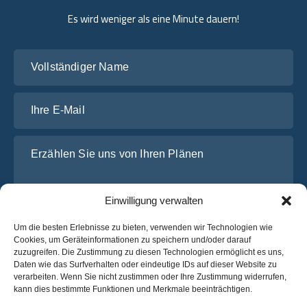
Es wird weniger als eine Minute dauern!
Vollständiger Name
Ihre E-Mail
Erzählen Sie uns von Ihren Plänen
Einwilligung verwalten
Um die besten Erlebnisse zu bieten, verwenden wir Technologien wie
Cookies, um Geräteinformationen zu speichern und/oder darauf
zuzugreifen. Die Zustimmung zu diesen Technologien ermöglicht es uns,
Daten wie das Surfverhalten oder eindeutige IDs auf dieser Website zu
verarbeiten. Wenn Sie nicht zustimmen oder Ihre Zustimmung widerrufen,
Ich habe die
Datenschutz-Bestimmungen
von OsaBus
kann dies bestimmte Funktionen und Merkmale beeinträchtigen.
gelesen und stimme ihnen zu.