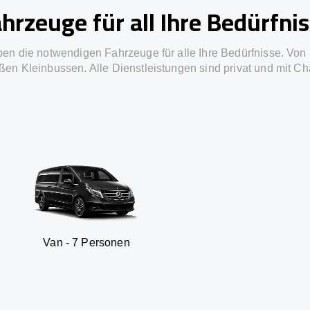
hrzeuge für all Ihre Bedürfni
ben die notwendigen Fahrzeuge für alle Ihre Bedürfnisse. Von 
ßen Kleinbussen. Alle Dienstleistungen sind privat und mit Ch
 7 Personen
SUV - 3 