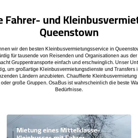
e Fahrer- und Kleinbusvermie
Queenstown
nen wir den besten Kleinbusvermietungsservice in Queensto
rdig für tausende von Reisenden und Organisationen aus der
cht Gruppentransporte einfach und erschwinglich. Unser U
etig, um großartige Kleinbusvermietungsdienste und Transfers
nzenden Ländern anzubieten. Chauffierte Kleinbusvermietung
e oder große Gruppen. OsaBus ist wahrscheinlich die beste Wah
Bedürfnisse.
Mietung eines Mittelklasse-
Kleinbusses mit Fahrer