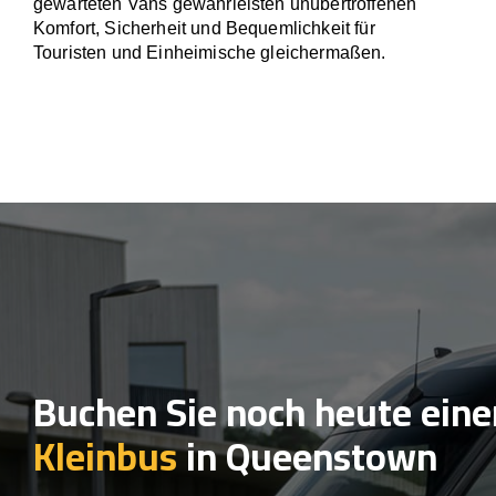
gewarteten Vans gewährleisten unübertroffenen
Komfort, Sicherheit und Bequemlichkeit für
Touristen und Einheimische gleichermaßen.
Buchen Sie noch heute eine
Kleinbus
in Queenstown