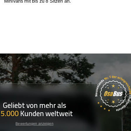
Minivans mit bis zu 8 Sitzen an.
Geliebt von mehr als
35.000
Kunden weltweit
Bewertungen anzeigen