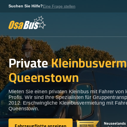
Skip
Suchen Sie Hilfe?
Eine Frage stellen
to
content
Private
Kleinbusverm
Queenstown
Mieten Sie einen privaten Kleinbus mit Fahrer von 
Profis. Wir sind Ihre Spezialisten für Gruppentransp
2012. Erschwingliche Kleinbusvermietung mit Fahre
Queenstown.
Fahrzeugflotte anzeigen