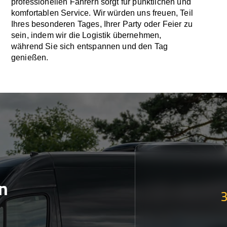
professionellen Fahrern sorgt für pünktlichen und
komfortablen Service. Wir würden uns freuen, Teil
Ihres besonderen Tages, Ihrer Party oder Feier zu
sein, indem wir die Logistik übernehmen,
während Sie sich entspannen und den Tag
genießen.
n