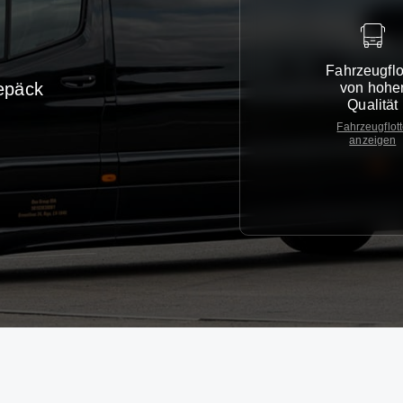
Fahrzeugflo
epäck
von hohe
Qualität
Fahrzeugflot
anzeigen