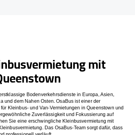
inbusvermietung mit
 Queenstown
erstklassige Bodenverkehrsdienste in Europa, Asien,
a und dem Nahen Osten. OsaBus ist einer der
r für Kleinbus- und Van-Vermietungen in Queenstown und
ergewöhnliche Zuverlässigkeit und Fokussierung auf
en Sie eine erschwingliche Kleinbusvermietung mit
Kleinbusvermietung. Das OsaBus-Team sorgt dafür, dass
d professionell verläuft.