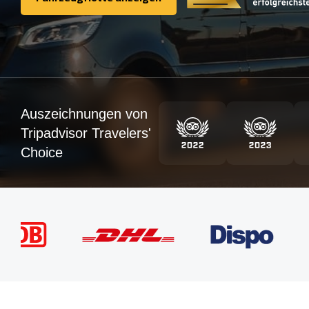
Fahrzeugflotte anzeigen
Auszeichnungen von
Tripadvisor Travelers'
Choice