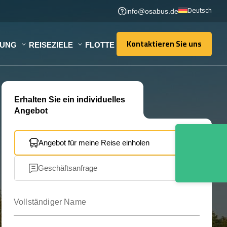
Deutsch
info@osabus.de
Kontaktieren Sie uns
TUNG
REISEZIELE
FLOTTE
Kontaktieren Sie uns
Erhalten Sie ein individuelles
Angebot
Angebot für meine Reise einholen
Geschäftsanfrage
Vollständiger Name
Ihre E-Mail