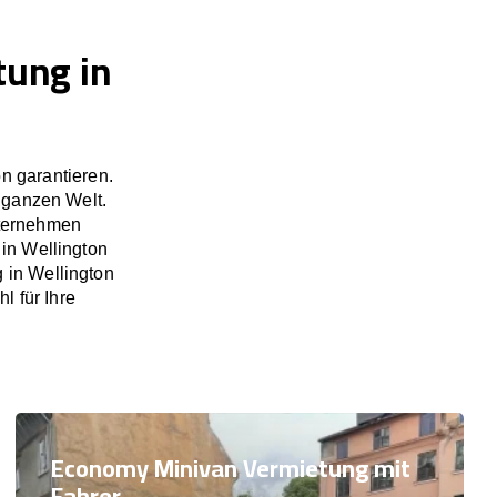
tung in
n garantieren.
 ganzen Welt.
nternehmen
 in Wellington
 in Wellington
l für Ihre
Economy Minivan Vermietung mit
Fahrer