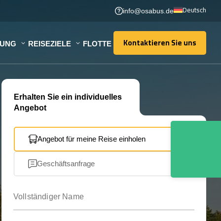
Deutsch
info@osabus.de
Kontaktieren Sie uns
TUNG
REISEZIELE
FLOTTE
Kontaktieren Sie uns
Erhalten Sie ein individuelles
Angebot
Angebot für meine Reise einholen
Geschäftsanfrage
Vollständiger Name
Ihre E-Mail