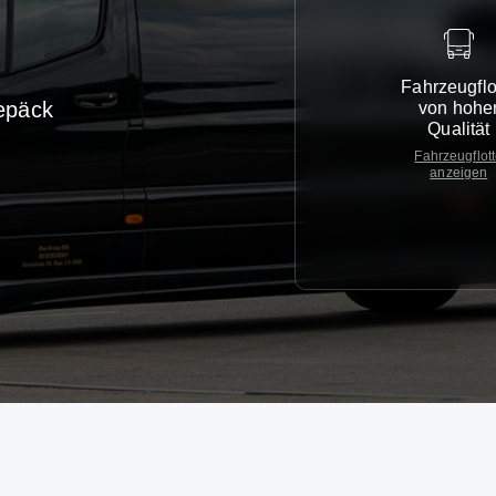
Fahrzeugflo
epäck
von hohe
Qualität
Fahrzeugflot
anzeigen