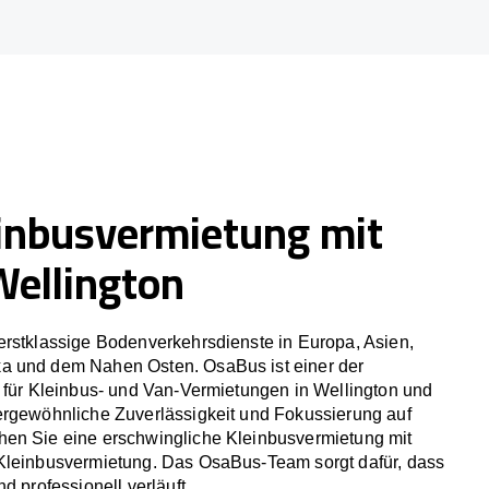
inbusvermietung mit
Wellington
erstklassige Bodenverkehrsdienste in Europa, Asien,
a und dem Nahen Osten. OsaBus ist einer der
r für Kleinbus- und Van-Vermietungen in Wellington und
ergewöhnliche Zuverlässigkeit und Fokussierung auf
en Sie eine erschwingliche Kleinbusvermietung mit
Kleinbusvermietung. Das OsaBus-Team sorgt dafür, dass
d professionell verläuft.