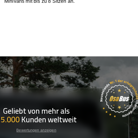
Minivans mit bis zu 8 Sitzen an.
Geliebt von mehr als
35.000
Kunden weltweit
Bewertungen anzeigen