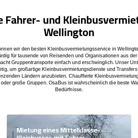
e Fahrer- und Kleinbusvermie
Wellington
nnen wir den besten Kleinbusvermietungsservice in Wellingto
rdig für tausende von Reisenden und Organisationen aus der
cht Gruppentransporte einfach und erschwinglich. Unser U
etig, um großartige Kleinbusvermietungsdienste und Transfers
nzenden Ländern anzubieten. Chauffierte Kleinbusvermietung
e oder große Gruppen. OsaBus ist wahrscheinlich die beste Wah
Bedürfnisse.
Mietung eines Mittelklasse-
Kleinbusses mit Fahrer