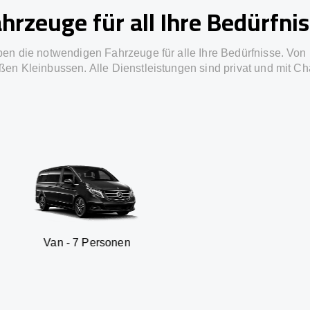
hrzeuge für all Ihre Bedürfni
ben die notwendigen Fahrzeuge für alle Ihre Bedürfnisse. Von 
ßen Kleinbussen. Alle Dienstleistungen sind privat und mit Ch
7 Personen
SUV - 3 