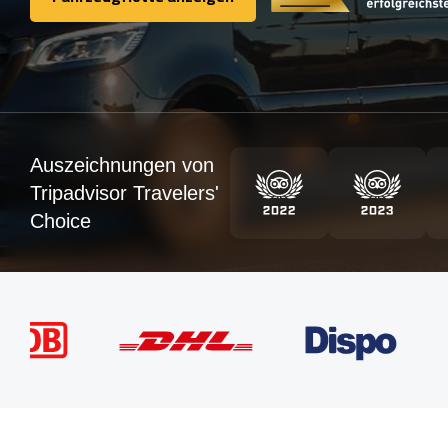
Fahrzeugflotte anzeigen
Auszeichnungen von
Tripadvisor Travelers'
Choice