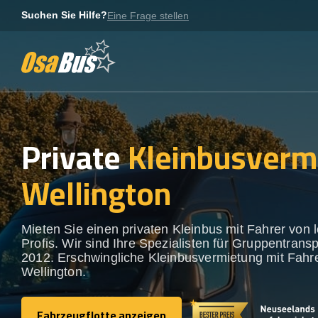
Skip
Suchen Sie Hilfe?
Eine Frage stellen
to
content
Private
Kleinbusverm
Wellington
Mieten Sie einen privaten Kleinbus mit Fahrer von 
Profis. Wir sind Ihre Spezialisten für Gruppentransp
2012. Erschwingliche Kleinbusvermietung mit Fahre
Wellington.
Fahrzeugflotte anzeigen