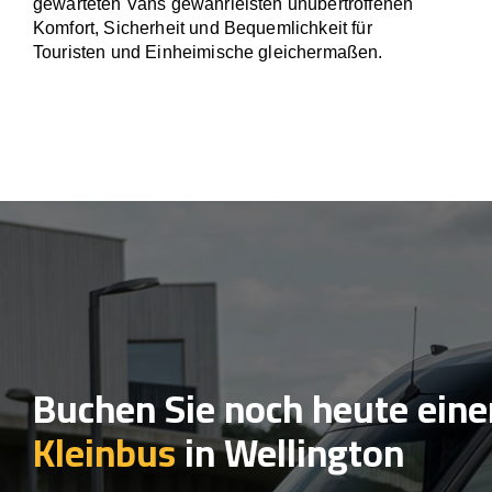
gewarteten Vans gewährleisten unübertroffenen
Komfort, Sicherheit und Bequemlichkeit für
Touristen und Einheimische gleichermaßen.
Buchen Sie noch heute eine
Kleinbus
in Wellington