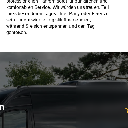
professionellen Fahrern sorgt für pünktlichen und
komfortablen Service. Wir würden uns freuen, Teil
Ihres besonderen Tages, Ihrer Party oder Feier zu
sein, indem wir die Logistik übernehmen,
während Sie sich entspannen und den Tag
genießen.
n